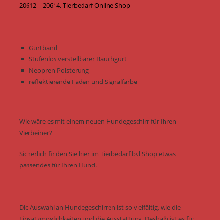
20612 – 20614, Tierbedarf Online Shop
Gurtband
Stufenlos verstellbarer Bauchgurt
Neopren-Polsterung
reflektierende Fäden und Signalfarbe
Wie wäre es mit einem neuen Hundegeschirr für Ihren
Vierbeiner?
Sicherlich finden Sie hier im Tierbedarf bvl Shop etwas
passendes für Ihren Hund.
Die Auswahl an Hundegeschirren ist so vielfältig, wie die
Einsatzmöglichkeiten und die Ausstattung. Deshalb ist es für