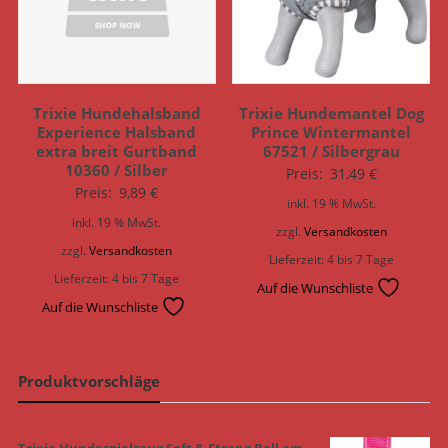
Trixie Hundehalsband
Trixie Hundemantel Dog
Experience Halsband
Prince Wintermantel
extra breit Gurtband
67521 / Silbergrau
10360 / Silber
Preis:
31,49
€
Preis:
9,89
€
inkl. 19 % MwSt.
inkl. 19 % MwSt.
zzgl.
Versandkosten
zzgl.
Versandkosten
Lieferzeit:
4 bis 7 Tage
Lieferzeit:
4 bis 7 Tage
Auf die Wunschliste
Auf die Wunschliste
Produktvorschläge
Trixie Hundespielzeug Soft & Strong Ball am