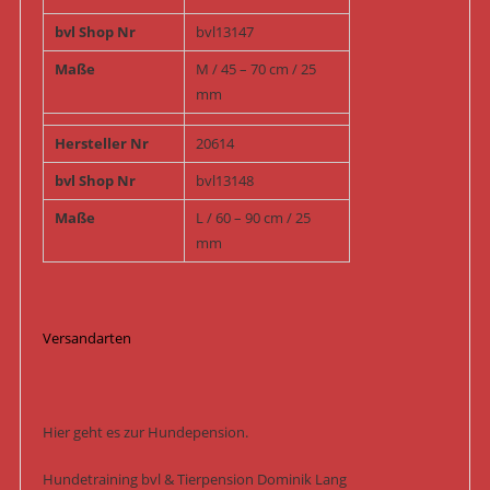
bvl Shop Nr
bvl13147
Maße
M / 45 – 70 cm / 25
mm
Hersteller Nr
20614
bvl Shop Nr
bvl13148
Maße
L / 60 – 90 cm / 25
mm
Versandarten
Hier geht es zur Hundepension.
Hundetraining bvl & Tierpension Dominik Lang