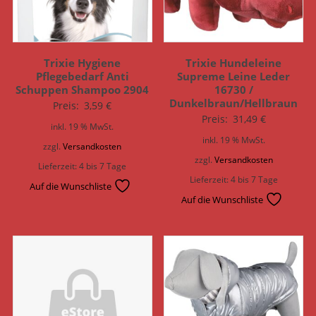
Trixie Hygiene
Trixie Hundeleine
Pflegebedarf Anti
Supreme Leine Leder
Schuppen Shampoo 2904
16730 /
Dunkelbraun/Hellbraun
Preis:
3,59
€
Preis:
31,49
€
inkl. 19 % MwSt.
inkl. 19 % MwSt.
zzgl.
Versandkosten
zzgl.
Versandkosten
Lieferzeit:
4 bis 7 Tage
Lieferzeit:
4 bis 7 Tage
Auf die Wunschliste
Auf die Wunschliste