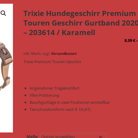
Trixie Hundegeschirr Premium
Touren Geschirr Gurtband 202
– 203614 / Karamell
8,09
€
inkl. MwSt.
zzgl.
Versandkosten
Trixie Premium Touren Geschirr
Angenehmer Tragekomfort
Vlies-Polsterung
Bauchgurtlage in zwei Positionen einstellbar
Tierschutzkonform nach § 18 (AT)
Maße