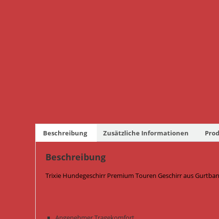
Beschreibung
Zusätzliche Informationen
Prod
Beschreibung
Trixie Hundegeschirr Premium Touren Geschirr aus Gurtban
Angenehmer Tragekomfort