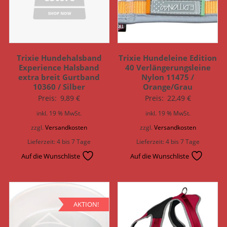
Trixie Hundehalsband
Trixie Hundeleine Edition
Experience Halsband
40 Verlängerungsleine
extra breit Gurtband
Nylon 11475 /
10360 / Silber
Orange/Grau
Preis:
9,89
€
Preis:
22,49
€
inkl. 19 % MwSt.
inkl. 19 % MwSt.
zzgl.
Versandkosten
zzgl.
Versandkosten
Lieferzeit:
4 bis 7 Tage
Lieferzeit:
4 bis 7 Tage
Auf die Wunschliste
Auf die Wunschliste
AKTION!