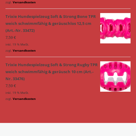
zzgl.
Versandkosten
Trixie Hundespielzeug Soft & Strong Bone TPR
weich schwimmfähig & geräuschlos 12,5 cm
(Art.-Nr. 33472)
7,59
€
inkl. 19 % MwSt.
zzgl.
Versandkosten
Trixie Hundespielzeug Soft & Strong Rugby TPR
weich schwimmfähig & geräusch 10 cm (Art.-
Nr. 33476)
7,59
€
inkl. 19 % MwSt.
zzgl.
Versandkosten