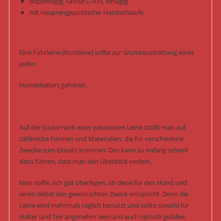
doppellagig, Größe L–XXL einlagig
mit neoprengepolsterter Handschlaufe
Eine Führleine (Kurzleine) sollte zur Grundausstattung eines
jeden
Hundehalters gehören.
Auf der Suche nach einer passenden Leine stößt man auf
zahlreiche Formen und Materialien, die für verschiedene
Zwecke zum Einsatz kommen. Das kann zu Anfang schnell
dazu führen, dass man den Überblick verliert.
Man sollte sich gut überlegen, ob diese für den Hund und
einen selbst den gewünschten Zweck entspricht. Denn die
Leine wird mehrmals täglich benutzt und sollte sowohl für
Halter und Tier angenehm sein und auch optisch gefallen.