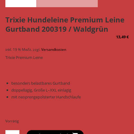
Trixie Hundeleine Premium Leine
Gurtband 200319 / Waldgrün
13,49
€
inkl. 19 % MwSt.
zzgl.
Versandkosten
Trixie Premium Leine
besonders belastbares Gurtband
doppellagig, Größe L–XXL einlagig
mit neoprengepolsterter Handschlaufe
Vorrätig
Trixie