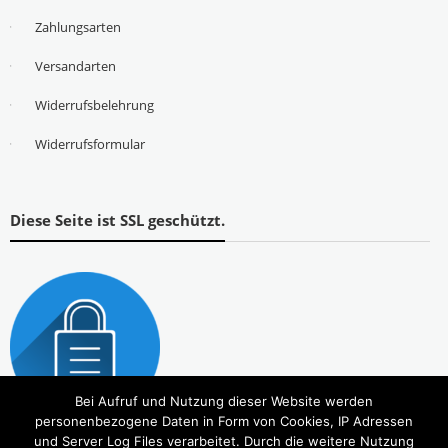
Zahlungsarten
Versandarten
Widerrufsbelehrung
Widerrufsformular
Diese Seite ist SSL geschützt.
Bei Aufruf und Nutzung dieser Website werden
personenbezogene Daten in Form von Cookies, IP Adressen
und Server Log Files verarbeitet. Durch die weitere Nutzung