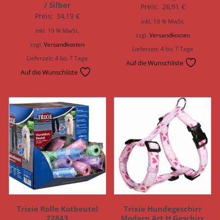
/ Silber
Preis:
26,91
€
Preis:
34,19
€
inkl. 19 % MwSt.
inkl. 19 % MwSt.
zzgl.
Versandkosten
zzgl.
Versandkosten
Lieferzeit:
4 bis 7 Tage
Lieferzeit:
4 bis 7 Tage
Auf die Wunschliste
Auf die Wunschliste
Trixie Rolle Kotbeutel
Trixie Hundegeschirr
22843
Modern Art H Geschirr