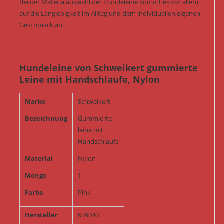
Bei der Materialauswahl der Hundeleine kommt es vor allem
auf die Langlebigkeit im Alltag und dem individuellen eigenen
Geschmack an.
Hundeleine von Schweikert gummierte
Leine mit Handschlaufe, Nylon
Marke
Schweikert
Bezeichnung
Gummierte
leine mit
Handschlaufe
Material
Nylon
Menge
1
Farbe
Pink
Hersteller
639040