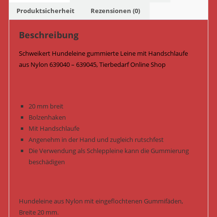
639045
Produktsicherheit
Rezensionen (0)
/
Pink
Beschreibung
Menge
Schweikert Hundeleine gummierte Leine mit Handschlaufe
aus Nylon 639040 – 639045, Tierbedarf Online Shop
20 mm breit
Bolzenhaken
Mit Handschlaufe
Angenehm in der Hand und zugleich rutschfest
Die Verwendung als Schleppleine kann die Gummierung
beschädigen
Hundeleine aus Nylon mit eingeflochtenen Gummifäden,
Breite 20 mm.