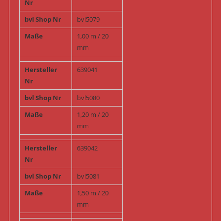
Nr
bvl Shop Nr
bvl5079
Maße
1,00 m / 20
mm
Hersteller
639041
Nr
bvl Shop Nr
bvl5080
Maße
1,20 m / 20
mm
Hersteller
639042
Nr
bvl Shop Nr
bvl5081
Maße
1,50 m / 20
mm