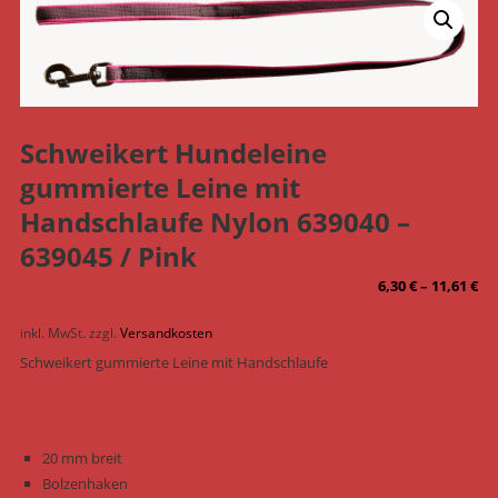
Schweikert Hundeleine
gummierte Leine mit
Handschlaufe Nylon 639040 –
639045 / Pink
6,30
€
–
11,61
€
inkl. MwSt.
zzgl.
Versandkosten
Schweikert gummierte Leine mit Handschlaufe
20 mm breit
Bolzenhaken