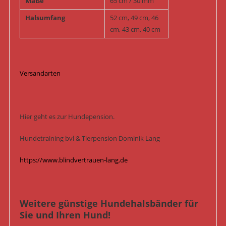
Maße
65 cm / 30 mm
Halsumfang
52 cm, 49 cm, 46
cm, 43 cm, 40 cm
Versandarten
Hier geht es zur Hundepension.
Hundetraining bvl & Tierpension Dominik Lang
https://www.blindvertrauen-lang.de
Weitere günstige Hundehalsbänder für
Sie und Ihren Hund!