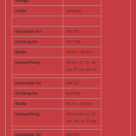
Menge
1
Farbe
Schwarz
Hersteller Nr
645731
bvl Shop Nr
bvl7148
Maße
45 cm / 30 mm
Halsumfang
40 cm, 37 cm, 34
cm, 31 cm, 28 cm
Hersteller Nr
645732
bvl Shop Nr
bvl7149
Maße
50 cm / 30 mm
Halsumfang
43 cm, 40 cm, 37
cm, 34 cm, 31 cm
Hersteller Nr
645733