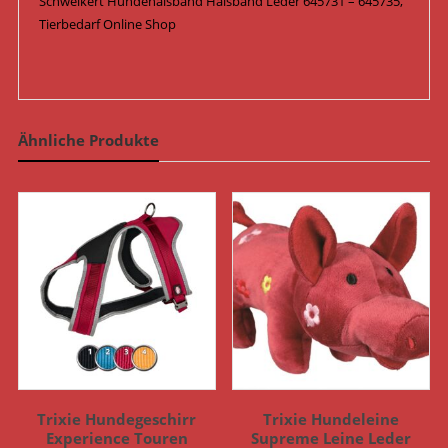
Schweikert Hundehalsband Halsband Leder 645731 – 645735,
Tierbedarf Online Shop
Ähnliche Produkte
Trixie Hundegeschirr
Trixie Hundeleine
Experience Touren
Supreme Leine Leder