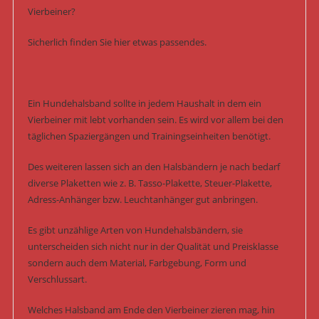
Vierbeiner?
Sicherlich finden Sie hier etwas passendes.
Ein Hundehalsband sollte in jedem Haushalt in dem ein
Vierbeiner mit lebt vorhanden sein. Es wird vor allem bei den
täglichen Spaziergängen und Trainingseinheiten benötigt.
Des weiteren lassen sich an den Halsbändern je nach bedarf
diverse Plaketten wie z. B. Tasso-Plakette, Steuer-Plakette,
Adress-Anhänger bzw. Leuchtanhänger gut anbringen.
Es gibt unzählige Arten von Hundehalsbändern, sie
unterscheiden sich nicht nur in der Qualität und Preisklasse
sondern auch dem Material, Farbgebung, Form und
Verschlussart.
Welches Halsband am Ende den Vierbeiner zieren mag, hin