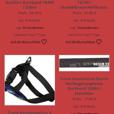
Geschirr Gurtband 10490
16730 /
/ Silber
Dunkelbraun/Hellbraun
Preis:
34,19
€
Preis:
31,49
€
inkl. 19 % MwSt.
inkl. 19 % MwSt.
zzgl.
Versandkosten
zzgl.
Versandkosten
Lieferzeit:
4 bis 7 Tage
Lieferzeit:
4 bis 7 Tage
Auf die Wunschliste
Auf die Wunschliste
Trixie Hundeleine Denim
Verlängerungsleine
Gurtband 15804 /
Jeansblau
Preis:
17,99
€
inkl. 19 % MwSt.
Trixie Hundegeschirr X
zzgl.
Versandkosten