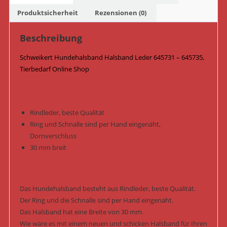
Menge
Produktsicherheit
Rezensionen (0)
Beschreibung
Schweikert Hundehalsband Halsband Leder 645731 – 645735,
Tierbedarf Online Shop
Rindleder, beste Qualität
Ring und Schnalle sind per Hand eingenäht,
Dornverschluss
30 mm breit
Das Hundehalsband besteht aus Rindleder, beste Qualität.
Der Ring und die Schnalle sind per Hand eingenäht.
Das Halsband hat eine Breite von 30 mm.
Wie wäre es mit einem neuen und schicken Halsband für Ihren