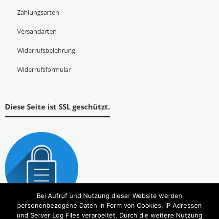
Zahlungsarten
Versandarten
Widerrufsbelehrung
Widerrufsformular
Diese Seite ist SSL geschützt.
Bei Aufruf und Nutzung dieser Website werden
personenbezogene Daten in Form von Cookies, IP Adressen
und Server Log Files verarbeitet. Durch die weitere Nutzung