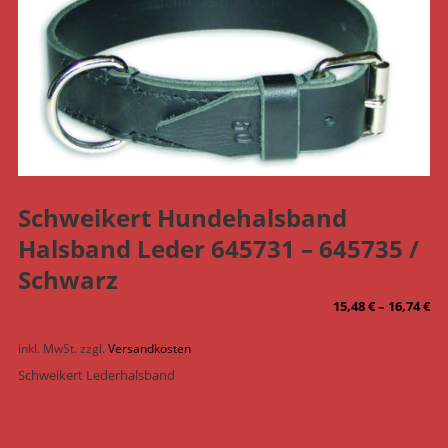
Schweikert Hundehalsband
Halsband Leder 645731 – 645735 /
Schwarz
15,48
€
–
16,74
€
inkl. MwSt.
zzgl.
Versandkosten
Schweikert Lederhalsband