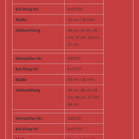
bvl Shop Nr
bvl7150
Maße
55 cm / 30 mm
Halsumfang
46 cm, 43 cm, 40
cm, 37 cm, 34 cm,
31 cm
Hersteller Nr
645734
bvl Shop Nr
bvl7151
Maße
60 cm / 30 mm
Halsumfang
49 cm, 46 cm, 43
cm, 40 cm, 37 cm,
34 cm
Hersteller Nr
645735
bvl Shop Nr
bvl7152