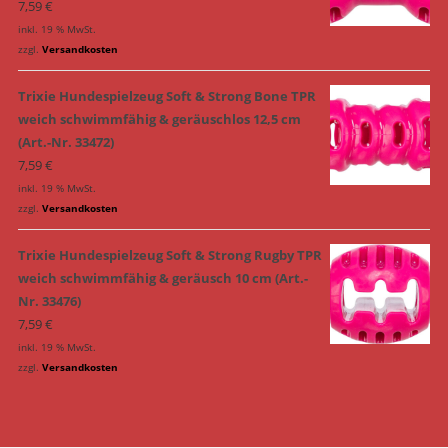
7,59
€
inkl. 19 % MwSt.
zzgl.
Versandkosten
Trixie Hundespielzeug Soft & Strong Bone TPR
weich schwimmfähig & geräuschlos 12,5 cm
(Art.-Nr. 33472)
7,59
€
inkl. 19 % MwSt.
zzgl.
Versandkosten
Trixie Hundespielzeug Soft & Strong Rugby TPR
weich schwimmfähig & geräusch 10 cm (Art.-
Nr. 33476)
7,59
€
inkl. 19 % MwSt.
zzgl.
Versandkosten