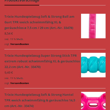
Trixie Hundespielzeug Soft & Strong Ball am
Gurt TPR weich schwimmfähig XL &
geräuschlos ø 7,5 cm / 29 cm (Art.-Nr. 33478)
8,54
€
inkl. 19 % MwSt.
zzgl.
Versandkosten
Trixie Hundespielzeug Super Strong Stick TPR
extrem robust schwimmfähig XL & geräuschlos
22,2 cm (Art.-Nr. 33470)
9,49
€
inkl. 19 % MwSt.
zzgl.
Versandkosten
Trixie Hundespielzeug Soft & Strong Hantel
TPR weich schwimmfähig & geräuschlos 14,5
cm (Art.-Nr. 33474)