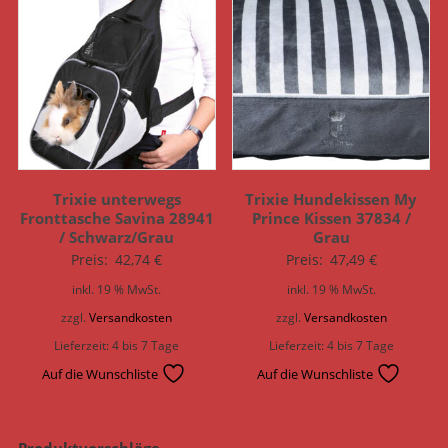
Trixie unterwegs
Trixie Hundekissen My
Fronttasche Savina 28941
Prince Kissen 37834 /
/ Schwarz/Grau
Grau
Preis:
42,74
€
Preis:
47,49
€
inkl. 19 % MwSt.
inkl. 19 % MwSt.
zzgl.
Versandkosten
zzgl.
Versandkosten
Lieferzeit:
4 bis 7 Tage
Lieferzeit:
4 bis 7 Tage
Auf die Wunschliste
Auf die Wunschliste
Produktvorschläge