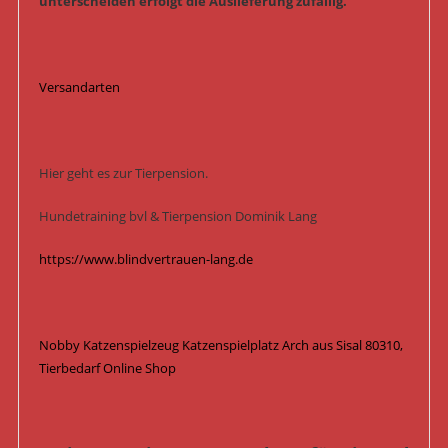
unterscheiden erfolgt die Auslieferung zufällig.
Versandarten
Hier geht es zur Tierpension.
Hundetraining bvl & Tierpension Dominik Lang
https://www.blindvertrauen-lang.de
Nobby Katzenspielzeug Katzenspielplatz Arch aus Sisal 80310,
Tierbedarf Online Shop