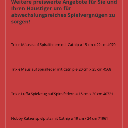
Weitere preiswerte Angebote für Sie und
Ihren Haustiger um für
abwechslungsreiches Spielvergnügen zu
sorgen!
Trixie Mäuse auf Spiralfedern mit Catnip ø 15 cm x 22 cm 4070
Trixie Maus auf Spiralfeder mit Catnip ø 20 cm x 25 cm 4568
Trixie Luffa Spielzeug auf Spiralfedern ø 15 cm x 30 cm 40721
Nobby Katzenspielplatz mit Catnip ø 19 cm / 24 cm 71961