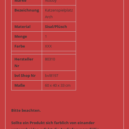
Marke
Nobby
Bezeichnung
Katzenspielplatz
Arch
Material
Sisal/Plüsch
Menge
1
Farbe
XXX
Hersteller
80310
Nr
bvl Shop Nr
bvl8197
Maße
60 x 40 x 33 cm
Bitte beachten.
Sollte ein Produkt sich farblich von einander