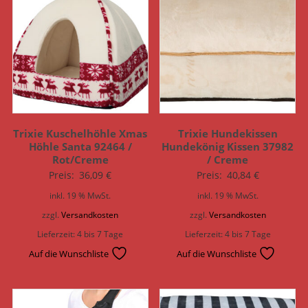
Trixie Kuschelhöhle Xmas
Trixie Hundekissen
Höhle Santa 92464 /
Hundekönig Kissen 37982
Rot/Creme
/ Creme
Preis:
36,09
€
Preis:
40,84
€
inkl. 19 % MwSt.
inkl. 19 % MwSt.
zzgl.
Versandkosten
zzgl.
Versandkosten
Lieferzeit:
4 bis 7 Tage
Lieferzeit:
4 bis 7 Tage
Auf die Wunschliste
Auf die Wunschliste