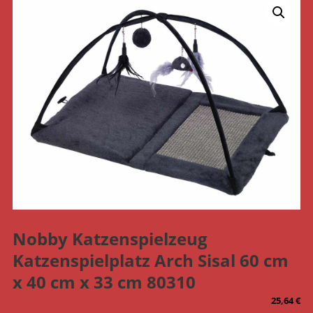
Nobby Katzenspielzeug
Katzenspielplatz Arch Sisal 60 cm
x 40 cm x 33 cm 80310
25,64
€