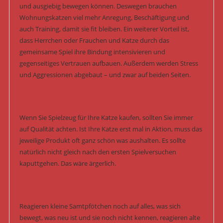
und ausgiebig bewegen können. Deswegen brauchen
Wohnungskatzen viel mehr Anregung, Beschäftigung und
auch Training, damit sie fit bleiben. Ein weiterer Vorteil ist,
dass Herrchen oder Frauchen und Katze durch das
gemeinsame Spiel ihre Bindung intensivieren und
gegenseitiges Vertrauen aufbauen. Außerdem werden Stress
und Aggressionen abgebaut – und zwar auf beiden Seiten.
Wenn Sie Spielzeug für Ihre Katze kaufen, sollten Sie immer
auf Qualität achten. Ist Ihre Katze erst mal in Aktion, muss das
jeweilige Produkt oft ganz schön was aushalten. Es sollte
natürlich nicht gleich nach den ersten Spielversuchen
kaputtgehen. Das wäre ärgerlich.
Reagieren kleine Samtpfötchen noch auf alles, was sich
bewegt, was neu ist und sie noch nicht kennen, reagieren alte