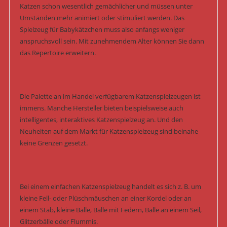
Katzen schon wesentlich gemächlicher und müssen unter
Umständen mehr animiert oder stimuliert werden. Das
Spielzeug für Babykätzchen muss also anfangs weniger
anspruchsvoll sein. Mit zunehmendem Alter können Sie dann
das Repertoire erweitern.
Die Palette an im Handel verfügbarem Katzenspielzeugen ist
immens. Manche Hersteller bieten beispielsweise auch
intelligentes, interaktives Katzenspielzeug an. Und den
Neuheiten auf dem Markt für Katzenspielzeug sind beinahe
keine Grenzen gesetzt.
Bei einem einfachen Katzenspielzeug handelt es sich z. B. um
kleine Fell- oder Plüschmäuschen an einer Kordel oder an
einem Stab, kleine Bälle, Bälle mit Federn, Bälle an einem Seil,
Glitzerbälle oder Flummis.