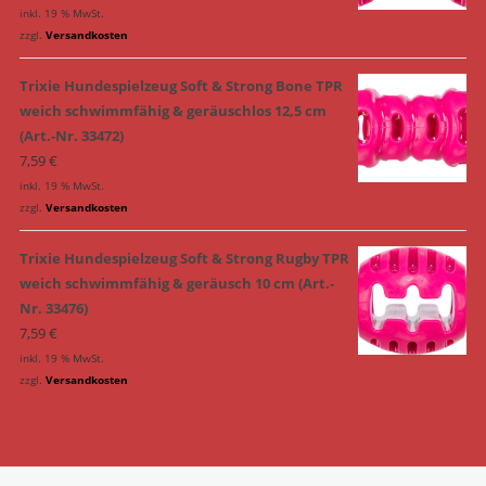
inkl. 19 % MwSt.
zzgl.
Versandkosten
Trixie Hundespielzeug Soft & Strong Bone TPR
weich schwimmfähig & geräuschlos 12,5 cm
(Art.-Nr. 33472)
7,59
€
inkl. 19 % MwSt.
zzgl.
Versandkosten
Trixie Hundespielzeug Soft & Strong Rugby TPR
weich schwimmfähig & geräusch 10 cm (Art.-
Nr. 33476)
7,59
€
inkl. 19 % MwSt.
zzgl.
Versandkosten