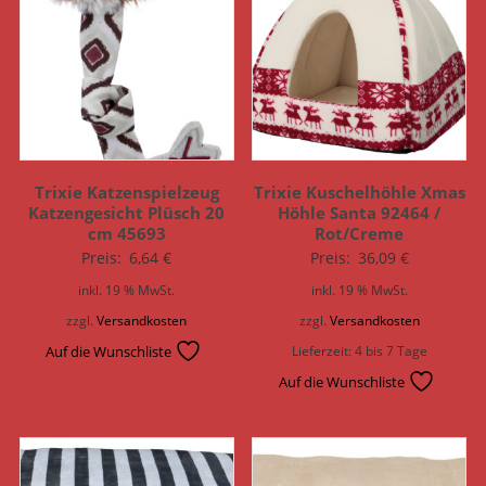
Trixie Katzenspielzeug
Trixie Kuschelhöhle Xmas
Katzengesicht Plüsch 20
Höhle Santa 92464 /
cm 45693
Rot/Creme
Preis:
6,64
€
Preis:
36,09
€
inkl. 19 % MwSt.
inkl. 19 % MwSt.
zzgl.
Versandkosten
zzgl.
Versandkosten
Auf die Wunschliste
Lieferzeit:
4 bis 7 Tage
Auf die Wunschliste