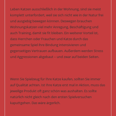
Leben Katzen ausschließlich in der Wohnung, sind sie meist
komplett unterfordert, weil sie sich nicht wie in der Natur frei
und ausgiebig bewegen können. Deswegen brauchen
Wohnungskatzen viel mehr Anregung, Beschäftigung und
auch Training, damit sie fit bleiben. Ein weiterer Vorteil ist,
dass Herrchen oder Frauchen und Katze durch das
gemeinsame Spiel ihre Bindung intensivieren und
gegenseitiges Vertrauen aufbauen. Außerdem werden Stress
und Aggressionen abgebaut – und zwar auf beiden Seiten.
Wenn Sie Spielzeug für Ihre Katze kaufen, sollten Sie immer
auf Qualität achten. Ist Ihre Katze erst mal in Aktion, muss das
jeweilige Produkt oft ganz schön was aushalten. Es sollte
natürlich nicht gleich nach den ersten Spielversuchen
kaputtgehen. Das wäre ärgerlich.