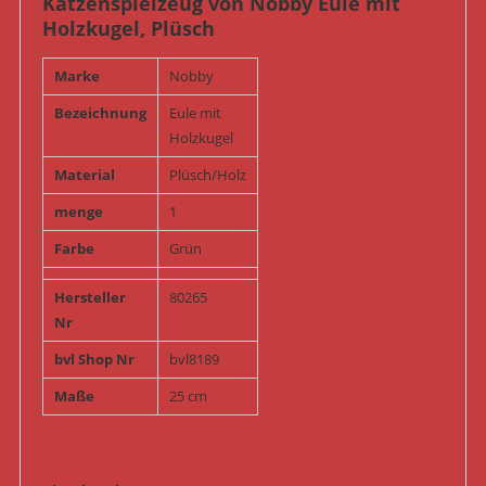
Katzenspielzeug von Nobby Eule mit
Holzkugel, Plüsch
Marke
Nobby
Bezeichnung
Eule mit
Holzkugel
Material
Plüsch/Holz
menge
1
Farbe
Grün
Hersteller
80265
Nr
bvl Shop Nr
bvl8189
Maße
25 cm