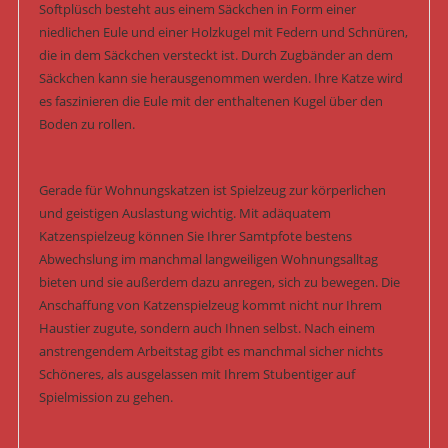
Softplüsch besteht aus einem Säckchen in Form einer
niedlichen Eule und einer Holzkugel mit Federn und Schnüren,
die in dem Säckchen versteckt ist. Durch Zugbänder an dem
Säckchen kann sie herausgenommen werden. Ihre Katze wird
es faszinieren die Eule mit der enthaltenen Kugel über den
Boden zu rollen.
Gerade für Wohnungskatzen ist Spielzeug zur körperlichen
und geistigen Auslastung wichtig. Mit adäquatem
Katzenspielzeug können Sie Ihrer Samtpfote bestens
Abwechslung im manchmal langweiligen Wohnungsalltag
bieten und sie außerdem dazu anregen, sich zu bewegen. Die
Anschaffung von Katzenspielzeug kommt nicht nur Ihrem
Haustier zugute, sondern auch Ihnen selbst. Nach einem
anstrengendem Arbeitstag gibt es manchmal sicher nichts
Schöneres, als ausgelassen mit Ihrem Stubentiger auf
Spielmission zu gehen.