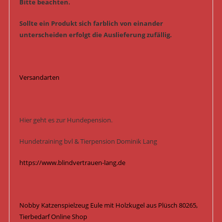
Bitte beachten.
Sollte ein Produkt sich farblich von einander
unterscheiden erfolgt die Auslieferung zufällig.
Versandarten
Hier geht es zur Hundepension.
Hundetraining bvl & Tierpension Dominik Lang
https://www.blindvertrauen-lang.de
Nobby Katzenspielzeug Eule mit Holzkugel aus Plüsch 80265,
Tierbedarf Online Shop