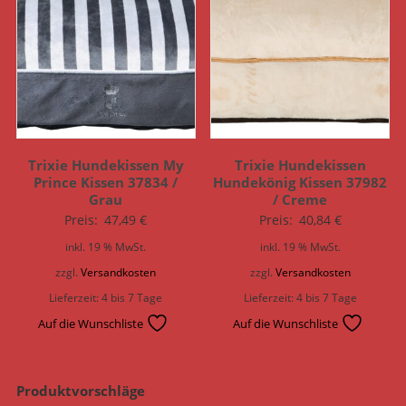
Trixie Hundekissen My
Trixie Hundekissen
Prince Kissen 37834 /
Hundekönig Kissen 37982
Grau
/ Creme
Preis:
47,49
€
Preis:
40,84
€
inkl. 19 % MwSt.
inkl. 19 % MwSt.
zzgl.
Versandkosten
zzgl.
Versandkosten
Lieferzeit:
4 bis 7 Tage
Lieferzeit:
4 bis 7 Tage
Auf die Wunschliste
Auf die Wunschliste
Produktvorschläge