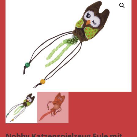
Nobby Katzenspielzeug Eule mit