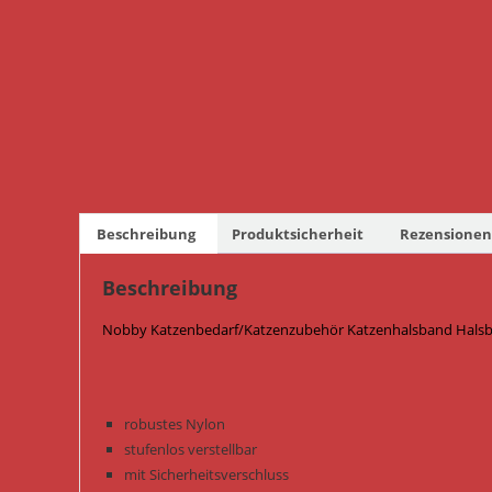
Beschreibung
Produktsicherheit
Rezensionen 
Beschreibung
Nobby Katzenbedarf/Katzenzubehör Katzenhalsband Halsban
robustes Nylon
stufenlos verstellbar
mit Sicherheitsverschluss