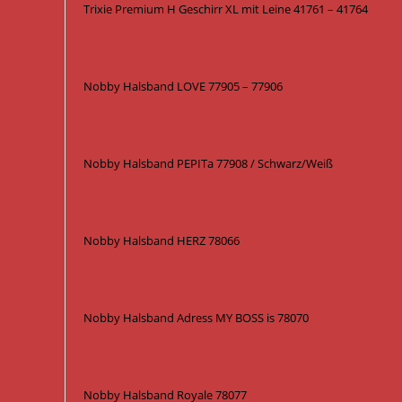
Trixie Premium H Geschirr XL mit Leine 41761 – 41764
Nobby Halsband LOVE 77905 – 77906
Nobby Halsband PEPITa 77908 / Schwarz/Weiß
Nobby Halsband HERZ 78066
Nobby Halsband Adress MY BOSS is 78070
Nobby Halsband Royale 78077