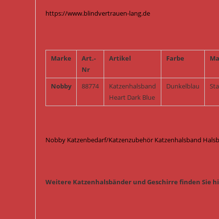
https://www.blindvertrauen-lang.de
Marke
Art.-
Artikel
Farbe
Ma
Nr
Nobby
88774
Katzenhalsband
Dunkelblau
St
Heart Dark Blue
Nobby Katzenbedarf/Katzenzubehör Katzenhalsband Halsban
Weitere Katzenhalsbänder und Geschirre finden Sie hi