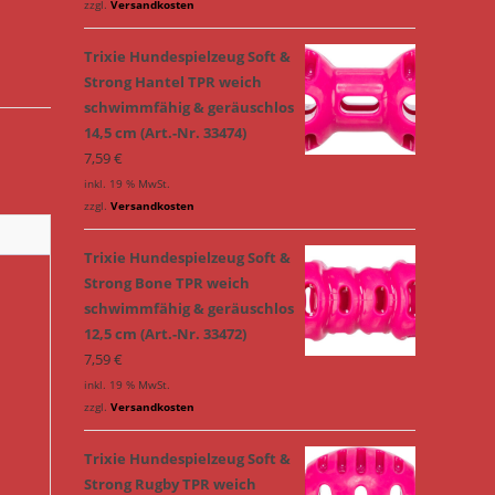
zzgl.
Versandkosten
Trixie Hundespielzeug Soft &
Strong Hantel TPR weich
schwimmfähig & geräuschlos
14,5 cm (Art.-Nr. 33474)
7,59
€
inkl. 19 % MwSt.
zzgl.
Versandkosten
Trixie Hundespielzeug Soft &
Strong Bone TPR weich
schwimmfähig & geräuschlos
12,5 cm (Art.-Nr. 33472)
7,59
€
inkl. 19 % MwSt.
zzgl.
Versandkosten
Trixie Hundespielzeug Soft &
Strong Rugby TPR weich