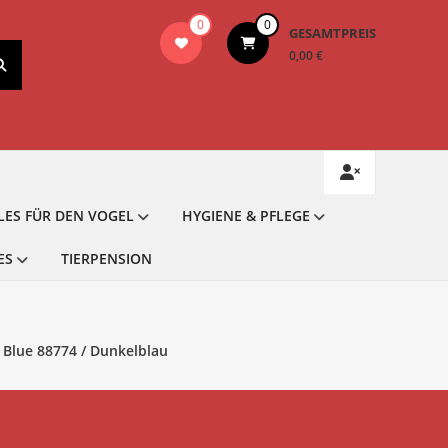
0
0
GESAMTPREIS
0,00 €
LES FÜR DEN VOGEL
HYGIENE & PFLEGE
ES
TIERPENSION
Blue 88774 / Dunkelblau