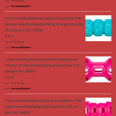
inkl. 19 % MwSt.
zzgl.
Versandkosten
Trixie Hundespielzeug Super Strong Stick TPR
extrem robust schwimmfähig XL & geräuschlos
22,2 cm (Art.-Nr. 33470)
9,49
€
inkl. 19 % MwSt.
zzgl.
Versandkosten
Trixie Hundespielzeug Soft & Strong Hantel
TPR weich schwimmfähig & geräuschlos 14,5
cm (Art.-Nr. 33474)
7,59
€
inkl. 19 % MwSt.
zzgl.
Versandkosten
Trixie Hundespielzeug Soft & Strong Bone TPR
weich schwimmfähig & geräuschlos 12,5 cm
(Art.-Nr. 33472)