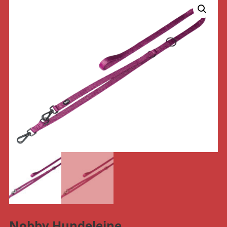
Nobby Hundeleine