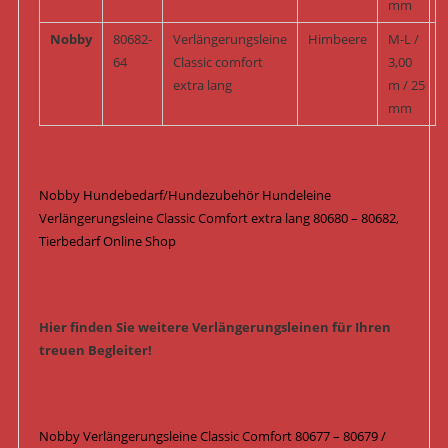
mm
Nobby
80682-
Verlängerungsleine
Himbeere
M-L /
64
Classic comfort
3,00
extra lang
m / 25
mm
Nobby Hundebedarf/Hundezubehör Hundeleine
Verlängerungsleine Classic Comfort extra lang 80680 – 80682,
Tierbedarf Online Shop
Hier finden Sie weitere Verlängerungsleinen für Ihren
treuen Begleiter!
Nobby Verlängerungsleine Classic Comfort 80677 – 80679 /