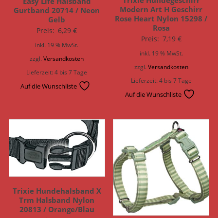
Trixie Hundegeschirr
Easy Life Halsband
Modern Art H Geschirr
Gurtband 20714 / Neon
Rose Heart Nylon 15298 /
Gelb
Rosa
Preis:
6,29
€
Preis:
7,19
€
inkl. 19 % MwSt.
inkl. 19 % MwSt.
zzgl.
Versandkosten
zzgl.
Versandkosten
Lieferzeit:
4 bis 7 Tage
Lieferzeit:
4 bis 7 Tage
Auf die Wunschliste
Auf die Wunschliste
Trixie Hundehalsband X
Trm Halsband Nylon
20813 / Orange/Blau