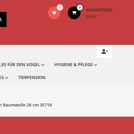
0
0
GESAMTPREIS
0,00 €
LES FÜR DEN VOGEL
HYGIENE & PFLEGE
ES
TIERPENSION
en Baumwolle 28 cm 35718