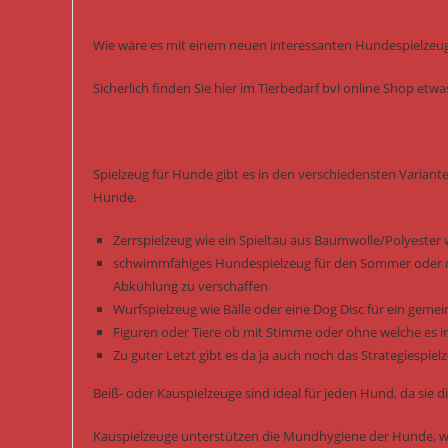
Wie wäre es mit einem neuen interessanten Hundespielzeug 
Sicherlich finden Sie hier im Tierbedarf bvl online Shop et
Spielzeug für Hunde gibt es in den verschiedensten Variant
Hunde.
Zerrspielzeug wie ein Spieltau aus Baumwolle/Polyester 
schwimmfähiges Hundespielzeug für den Sommer oder m
Abkühlung zu verschaffen
Wurfspielzeug wie Bälle oder eine Dog Disc für ein gem
Figuren oder Tiere ob mit Stimme oder ohne welche es i
Zu guter Letzt gibt es da ja auch noch das Strategiespi
Beiß- oder Kauspielzeuge sind ideal für jeden Hund, da si
Kauspielzeuge unterstützen die Mundhygiene der Hunde, we