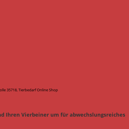
lle 35718, Tierbedarf Online Shop
nd Ihren Vierbeiner um für abwechslungsreiches