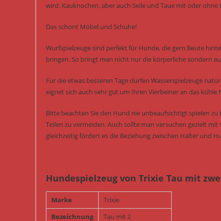
wird. Kauknochen, aber auch Seile und Taue mit oder ohne B
Das schont Möbel und Schuhe!
Wurfspielzeuge sind perfekt für Hunde, die gern Beute hint
bringen. So bringt man nicht nur die körperliche sondern auc
Für die etwas besseren Tage dürfen Wasserspielzeuge natürl
eignet sich auch sehr gut um Ihren Vierbeiner an das kühle
Bitte beachten Sie den Hund nie unbeaufsichtigt spielen z
Teilen zu vermeiden. Auch sollte man versuchen gezielt mit 
gleichzeitig fördert es die Beziehung zwischen Halter und H
Hundespielzeug von Trixie Tau mit zw
Marke
Trixie
Bezeichnung
Tau mit 2