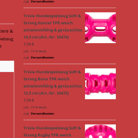
zzgl.
Versandkosten
Trixie Hundespielzeug Soft &
Strong Hantel TPR weich
schwimmfähig & geräuschlos
tiere &
14,5 cm (Art.-Nr. 33474)
ielzeug
7,59
€
ie
inkl. 19 % MwSt.
zzgl.
Versandkosten
Trixie Hundespielzeug Soft &
Strong Bone TPR weich
schwimmfähig & geräuschlos
12,5 cm (Art.-Nr. 33472)
7,59
€
inkl. 19 % MwSt.
zzgl.
Versandkosten
Trixie Hundespielzeug Soft &
Strong Rugby TPR weich