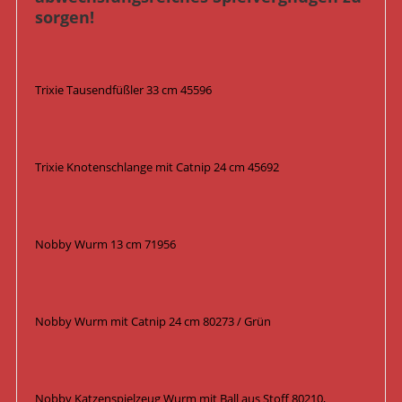
sorgen!
Trixie Tausendfüßler 33 cm 45596
Trixie Knotenschlange mit Catnip 24 cm 45692
Nobby Wurm 13 cm 71956
Nobby Wurm mit Catnip 24 cm 80273 / Grün
Nobby Katzenspielzeug Wurm mit Ball aus Stoff 80210,