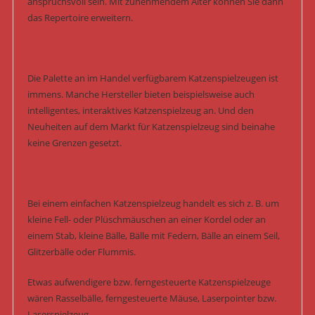
anspruchsvoll sein. Mit zunehmendem Alter können Sie dann
das Repertoire erweitern.
Die Palette an im Handel verfügbarem Katzenspielzeugen ist
immens. Manche Hersteller bieten beispielsweise auch
intelligentes, interaktives Katzenspielzeug an. Und den
Neuheiten auf dem Markt für Katzenspielzeug sind beinahe
keine Grenzen gesetzt.
Bei einem einfachen Katzenspielzeug handelt es sich z. B. um
kleine Fell- oder Plüschmäuschen an einer Kordel oder an
einem Stab, kleine Bälle, Bälle mit Federn, Bälle an einem Seil,
Glitzerbälle oder Flummis.
Etwas aufwendigere bzw. ferngesteuerte Katzenspielzeuge
wären Rasselbälle, ferngesteuerte Mäuse, Laserpointer bzw.
Laserspielzeug.