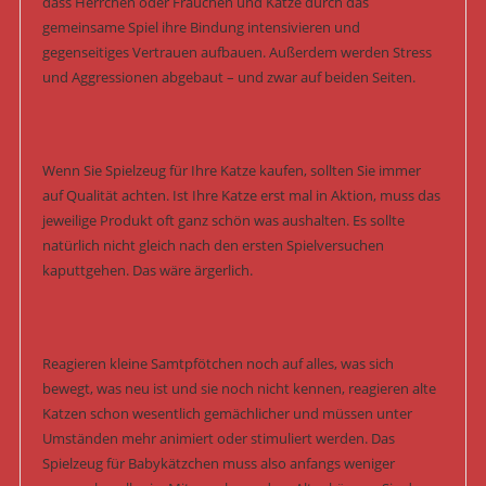
dass Herrchen oder Frauchen und Katze durch das
gemeinsame Spiel ihre Bindung intensivieren und
gegenseitiges Vertrauen aufbauen. Außerdem werden Stress
und Aggressionen abgebaut – und zwar auf beiden Seiten.
Wenn Sie Spielzeug für Ihre Katze kaufen, sollten Sie immer
auf Qualität achten. Ist Ihre Katze erst mal in Aktion, muss das
jeweilige Produkt oft ganz schön was aushalten. Es sollte
natürlich nicht gleich nach den ersten Spielversuchen
kaputtgehen. Das wäre ärgerlich.
Reagieren kleine Samtpfötchen noch auf alles, was sich
bewegt, was neu ist und sie noch nicht kennen, reagieren alte
Katzen schon wesentlich gemächlicher und müssen unter
Umständen mehr animiert oder stimuliert werden. Das
Spielzeug für Babykätzchen muss also anfangs weniger