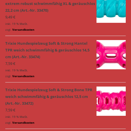
extrem robust schwimmfähig XL & geräuschlos
22,2 cm (Art.-Nr. 33470)
9,49
€
inkl. 19 % MwSt.
zzgl.
Versandkosten
Trixie Hundespielzeug Soft & Strong Hantel
TPR weich schwimmfähig & geräuschlos 14,5
cm (Art.-Nr. 33474)
7,59
€
inkl. 19 % MwSt.
zzgl.
Versandkosten
Trixie Hundespielzeug Soft & Strong Bone TPR
weich schwimmfähig & geräuschlos 12,5 cm
(Art.-Nr. 33472)
7,59
€
inkl. 19 % MwSt.
zzgl.
Versandkosten