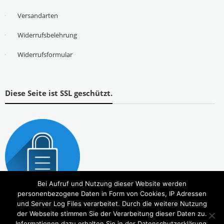
Versandarten
Widerrufsbelehrung
Widerrufsformular
Diese Seite ist SSL geschützt.
Bei Aufruf und Nutzung dieser Website werden
personenbezogene Daten in Form von Cookies, IP Adressen
und Server Log Files verarbeitet. Durch die weitere Nutzung
der Webseite stimmen Sie der Verarbeitung dieser Daten zu.
Informationen dazu erhalten Sie in der Datenschutzerklärung.