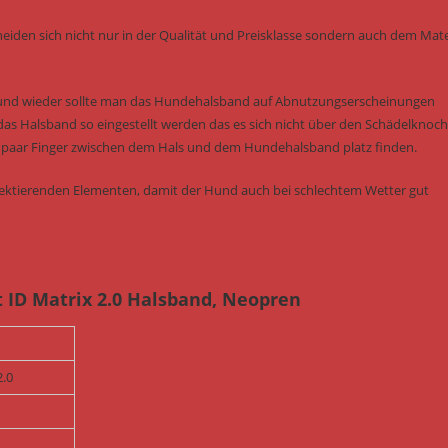
eiden sich nicht nur in der Qualität und Preisklasse sondern auch dem Mater
 und wieder sollte man das Hundehalsband auf Abnutzungserscheinungen
das Halsband so eingestellt werden das es sich nicht über den Schädelknoc
ein paar Finger zwischen dem Hals und dem Hundehalsband platz finden.
flektierenden Elementen, damit der Hund auch bei schlechtem Wetter gut
ID Matrix 2.0 Halsband, Neopren
2.0