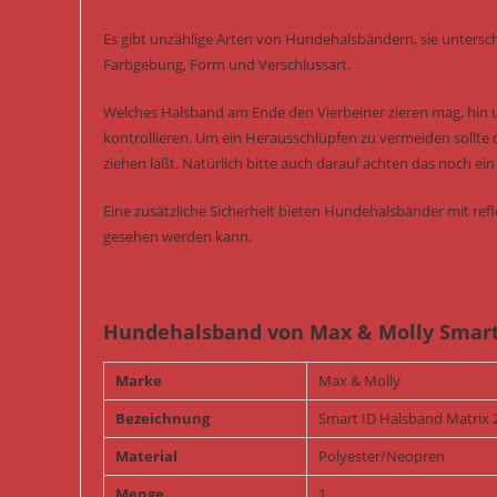
Es gibt unzählige Arten von Hundehalsbändern, sie untersch
Farbgebung, Form und Verschlussart.
Welches Halsband am Ende den Vierbeiner zieren mag, hin
kontrollieren. Um ein Herausschlüpfen zu vermeiden sollte 
ziehen läßt. Natürlich bitte auch darauf achten das noch 
Eine zusätzliche Sicherheit bieten Hundehalsbänder mit re
gesehen werden kann.
Hundehalsband von Max & Molly Smart 
Marke
Max & Molly
Bezeichnung
Smart ID Halsband Matrix 
Material
Polyester/Neopren
Menge
1