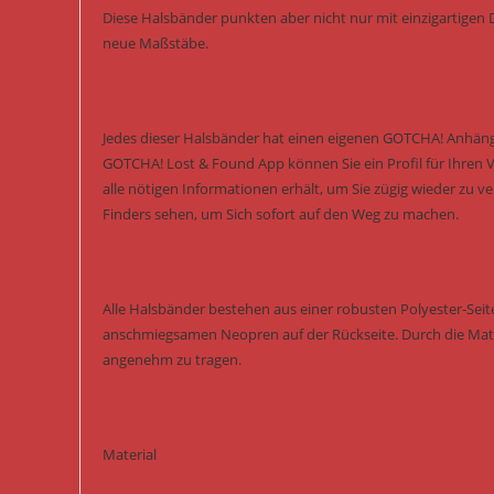
Diese Halsbänder punkten aber nicht nur mit einzigartigen 
neue Maßstäbe.
Jedes dieser Halsbänder hat einen eigenen GOTCHA! Anhänge
GOTCHA! Lost & Found App können Sie ein Profil für Ihren Vi
alle nötigen Informationen erhält, um Sie zügig wieder zu
Finders sehen, um Sich sofort auf den Weg zu machen.
Alle Halsbänder bestehen aus einer robusten Polyester-Seit
anschmiegsamen Neopren auf der Rückseite. Durch die Mate
angenehm zu tragen.
Material