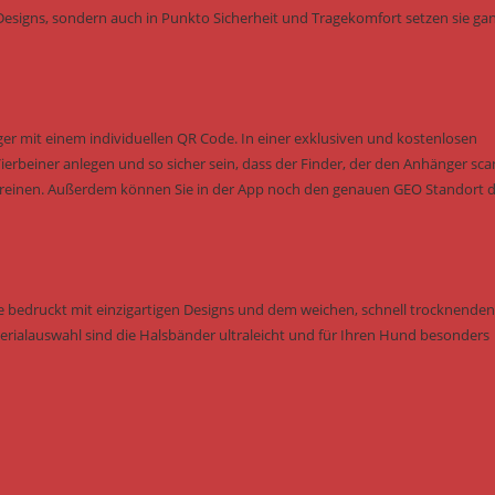
Designs, sondern auch in Punkto Sicherheit und Tragekomfort setzen sie ga
r mit einem individuellen QR Code. In einer exklusiven und kostenlosen
erbeiner anlegen und so sicher sein, dass der Finder, der den Anhänger sca
 vereinen. Außerdem können Sie in der App noch den genauen GEO Standort 
e bedruckt mit einzigartigen Designs und dem weichen, schnell trocknenden
rialauswahl sind die Halsbänder ultraleicht und für Ihren Hund besonders