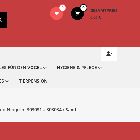
0
0
GESAMTPREIS
0,00 €
LES FÜR DEN VOGEL
HYGIENE & PFLEGE
ES
TIERPENSION
and Neopren 303081 – 303084 / Sand