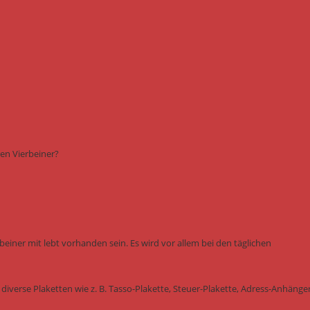
en Vierbeiner?
einer mit lebt vorhanden sein. Es wird vor allem bei den täglichen
diverse Plaketten wie z. B. Tasso-Plakette, Steuer-Plakette, Adress-Anhänge