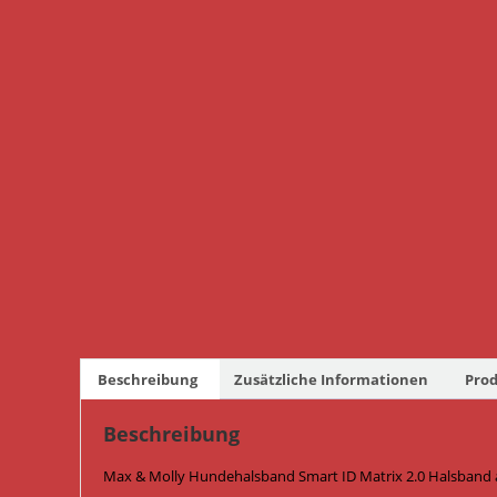
Beschreibung
Zusätzliche Informationen
Prod
Beschreibung
Max & Molly Hundehalsband Smart ID Matrix 2.0 Halsband 