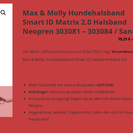
Max & Molly Hundehalsband
Smart ID Matrix 2.0 Halsband
Neopren 303081 – 303084 / San
15,21
€
inkl. MwSt. (differenzbesteuert nach §25a UStG.)
zzgl.
Versandkost
Max & Molly Hundehalsband Smart ID Halsband Matrix 2.0
Mehr Sicherheit mit dem individuellen
GOTCHA!
Anhänger
, inklusive an jedem dieser Halsbänder
Ihr Hund ist einzigartig! Zeigen Sie es allen mit diesen bes
Designs
Angenehmer, weicher Tragekomfort, über den sich Ihr Hun
freuen wird