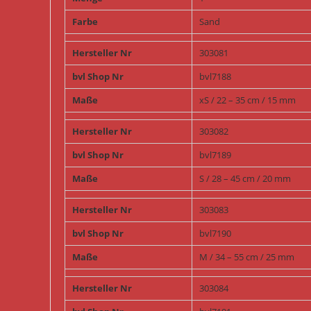
Farbe
Sand
Hersteller Nr
303081
bvl Shop Nr
bvl7188
Maße
xS / 22 – 35 cm / 15 mm
Hersteller Nr
303082
bvl Shop Nr
bvl7189
Maße
S / 28 – 45 cm / 20 mm
Hersteller Nr
303083
bvl Shop Nr
bvl7190
Maße
M / 34 – 55 cm / 25 mm
Hersteller Nr
303084