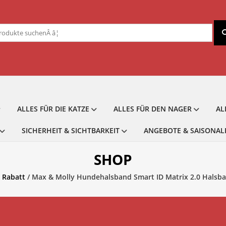
chen
ch:
ALLES FÜR DIE KATZE
ALLES FÜR DEN NAGER
AL
SICHERHEIT & SICHTBARKEIT
ANGEBOTE & SAISONAL
SHOP
 Rabatt
/ Max & Molly Hundehalsband Smart ID Matrix 2.0 Halsb