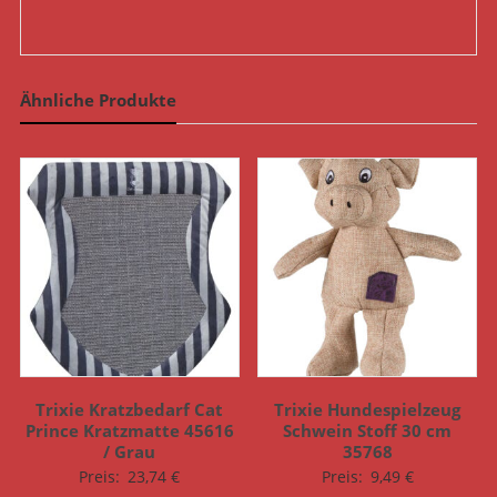
Ähnliche Produkte
Trixie Kratzbedarf Cat
Trixie Hundespielzeug
Prince Kratzmatte 45616
Schwein Stoff 30 cm
/ Grau
35768
Preis:
23,74
€
Preis:
9,49
€