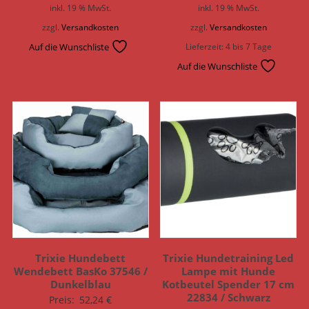
inkl. 19 % MwSt.
inkl. 19 % MwSt.
zzgl.
Versandkosten
zzgl.
Versandkosten
Auf die Wunschliste
Lieferzeit:
4 bis 7 Tage
Auf die Wunschliste
Trixie Hundebett
Trixie Hundetraining Led
Wendebett BasKo 37546 /
Lampe mit Hunde
Dunkelblau
Kotbeutel Spender 17 cm
22834 / Schwarz
Preis:
52,24
€