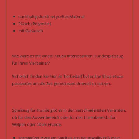
nachhaltig durch recyceltes Material
Plüsch (Polyester)
mit Geräusch
Wie wäre es mit einem neuen interessanten Hundespielzeug
für Ihren Vierbeiner?
Sicherlich finden Sie hier im Tierbedarf bvl online Shop etwas
passendes um die Zeit gemeinsam sinnvoll zu nutzen.
Spielzeug für Hunde gibt es in den verschiedensten Varianten,
ob für den Aussenbereich oder für den Innenbereich, für
Welpen oder ältere Hunde.
Zerrspielzeug wie ein Spieltau aus Baumwolle/Polyester