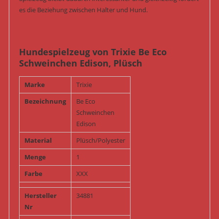
es die Beziehung zwischen Halter und Hund.
Hundespielzeug von Trixie Be Eco
Schweinchen Edison, Plüsch
Marke
Trixie
Bezeichnung
Be Eco
Schweinchen
Edison
Material
Plüsch/Polyester
Menge
1
Farbe
XXX
Hersteller
34881
Nr