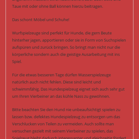
Taue mit oder ohne Ball können hierzu beitragen.
Das schont Möbel und Schuhe!
Wurfspielzeuge sind perfekt für Hunde, die gern Beute
hinterher jagen, apportieren oder sie in Form von Suchspielen
aufspüren und zurück bringen. So bringt man nicht nur die
körperliche sondern auch die geistige Ausarbeitung mit ins
Spiel.
Für die etwas besseren Tage dürfen Wasserspielzeuge
natürlich auch nicht fehlen. Diese sind leicht und
schwimmfähig. Das Hundespielzeug eignet sich auch sehr gut
um Ihren Vierbeiner an das kühle Nass zu gewöhnen.
Bitte beachten Sie den Hund nie unbeaufsichtigt spielen zu
lassen bzw. defektes Hundespielzeug zu entsorgen um das
Verschlucken von Teilen zu vermeiden. Auch sollte man
versuchen gezielt mit seinem Vierbeiner zu spielen, das
Spielzeug bleibt dadurch interessanter und gleichzeitig fördert