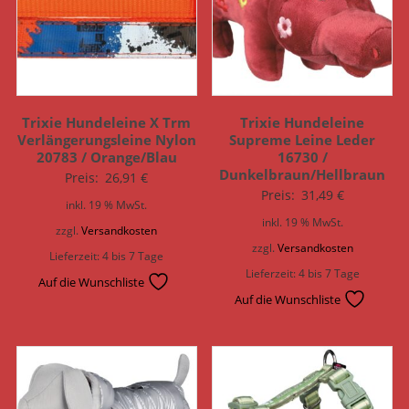
Trixie Hundeleine X Trm
Trixie Hundeleine
Verlängerungsleine Nylon
Supreme Leine Leder
20783 / Orange/Blau
16730 /
Dunkelbraun/Hellbraun
Preis:
26,91
€
Preis:
31,49
€
inkl. 19 % MwSt.
inkl. 19 % MwSt.
zzgl.
Versandkosten
zzgl.
Versandkosten
Lieferzeit:
4 bis 7 Tage
Lieferzeit:
4 bis 7 Tage
Auf die Wunschliste
Auf die Wunschliste