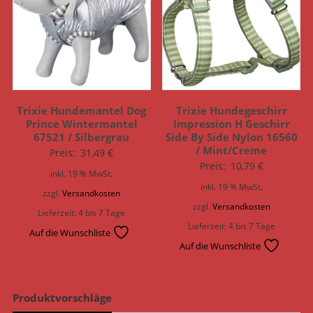
Trixie Hundemantel Dog
Trixie Hundegeschirr
Prince Wintermantel
Impression H Geschirr
67521 / Silbergrau
Side By Side Nylon 16560
/ Mint/Creme
Preis:
31,49
€
Preis:
10,79
€
inkl. 19 % MwSt.
inkl. 19 % MwSt.
zzgl.
Versandkosten
zzgl.
Versandkosten
Lieferzeit:
4 bis 7 Tage
Lieferzeit:
4 bis 7 Tage
Auf die Wunschliste
Auf die Wunschliste
Produktvorschläge