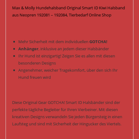
Kiwi
Max & Molly Hundehalsband Original Smart ID Kiwi Halsband
Menge
aus Neopren 192081 – 192084, Tierbedarf Online Shop
Mehr Sicherheit mit dem individuellen
GOTCHA!
Anhänger
, inklusive an jedem dieser Halsbänder
Ihr Hund ist einzigartig! Zeigen Sie es allen mit diesen
besonderen Designs
Angenehmer, weicher Tragekomfort, über den sich Ihr
Hund freuen wird
Diese Original Gear GOTCHA! Smart ID Halsbänder sind der
perfekte tägliche Begleiter für Ihren Vierbeiner. Mit diesen
kreativen Designs verwandeln Sie jeden Bürgersteig in einen
Laufsteg und sind mit Sicherheit der Hingucker des Viertels.