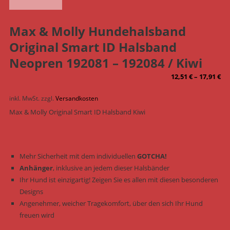
Max & Molly Hundehalsband
Original Smart ID Halsband
Neopren 192081 – 192084 / Kiwi
12,51
€
–
17,91
€
inkl. MwSt.
zzgl.
Versandkosten
Max & Molly Original Smart ID Halsband Kiwi
Mehr Sicherheit mit dem individuellen
GOTCHA!
Anhänger
, inklusive an jedem dieser Halsbänder
Ihr Hund ist einzigartig! Zeigen Sie es allen mit diesen besonderen
Designs
Angenehmer, weicher Tragekomfort, über den sich Ihr Hund
freuen wird