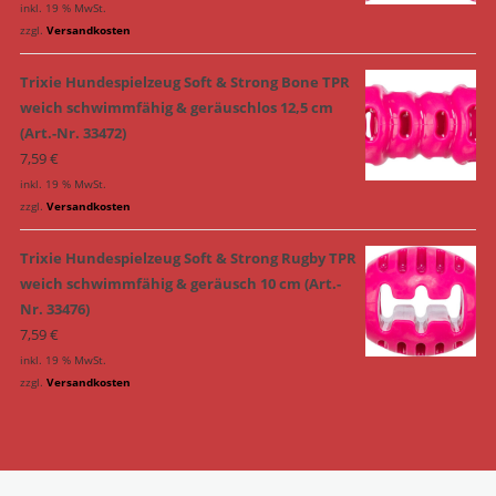
inkl. 19 % MwSt.
zzgl.
Versandkosten
Trixie Hundespielzeug Soft & Strong Bone TPR
weich schwimmfähig & geräuschlos 12,5 cm
(Art.-Nr. 33472)
7,59
€
inkl. 19 % MwSt.
zzgl.
Versandkosten
Trixie Hundespielzeug Soft & Strong Rugby TPR
weich schwimmfähig & geräusch 10 cm (Art.-
Nr. 33476)
7,59
€
inkl. 19 % MwSt.
zzgl.
Versandkosten