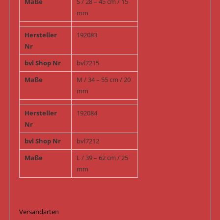
Maße
S / 28 – 45 cm / 15
mm
Hersteller
192083
Nr
bvl Shop Nr
bvl7215
Maße
M / 34 – 55 cm / 20
mm
Hersteller
192084
Nr
bvl Shop Nr
bvl7212
Maße
L / 39 – 62 cm / 25
mm
Versandarten