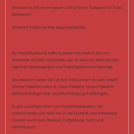
Wie wäre es mit einem neuen und schicken Halsband für Ihren
Vierbeiner?
Sicherlich finden Sie hier etwas passendes.
Ein Hundehalsband sollte in jedem Haushalt in dem ein
Vierbeiner mit lebt vorhanden sein. Es wird vor allem bei den
täglichen Spaziergängen und Trainingseinheiten benötigt.
Des weiteren lassen sich an den Halsbändern je nach bedarf
diverse Plaketten wie z. B. Tasso-Plakette, Steuer-Plakette,
Adress-Anhänger bzw. Leuchtanhänger gut anbringen.
Es gibt unzählige Arten von Hundehalsbändern, sie
unterscheiden sich nicht nur in der Qualität und Preisklasse
sondern auch dem Material, Farbgebung, Form und
Verschlussart.