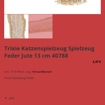
Trixie Katzenspielzeug Spielzeug
Feder Jute 13 cm 40788
2,37
€
inkl. 19 % MwSt.
zzgl.
Versandkosten
Trixie Spielzeug Feder
Jute