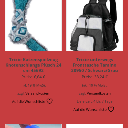
Trixie Katzenspielzeug
Trixie unterwegs
Knotenschlange Plüsch 24
Fronttasche Tamino
cm 45692
28950 / Schwarz/Grau
Preis:
6,64
€
Preis:
33,24
€
inkl. 19 % MwSt.
inkl. 19 % MwSt.
zzgl.
Versandkosten
zzgl.
Versandkosten
Auf die Wunschliste
Lieferzeit:
4 bis 7 Tage
Auf die Wunschliste