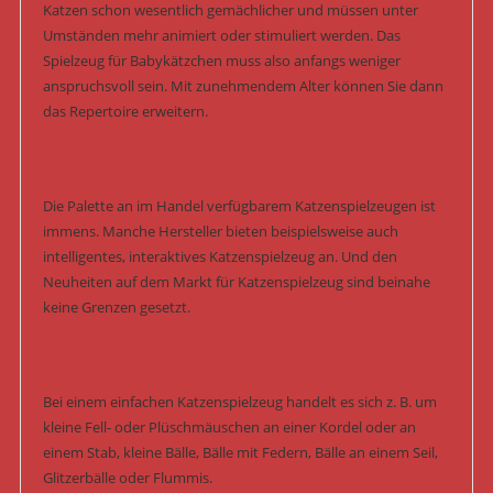
Katzen schon wesentlich gemächlicher und müssen unter
Umständen mehr animiert oder stimuliert werden. Das
Spielzeug für Babykätzchen muss also anfangs weniger
anspruchsvoll sein. Mit zunehmendem Alter können Sie dann
das Repertoire erweitern.
Die Palette an im Handel verfügbarem Katzenspielzeugen ist
immens. Manche Hersteller bieten beispielsweise auch
intelligentes, interaktives Katzenspielzeug an. Und den
Neuheiten auf dem Markt für Katzenspielzeug sind beinahe
keine Grenzen gesetzt.
Bei einem einfachen Katzenspielzeug handelt es sich z. B. um
kleine Fell- oder Plüschmäuschen an einer Kordel oder an
einem Stab, kleine Bälle, Bälle mit Federn, Bälle an einem Seil,
Glitzerbälle oder Flummis.