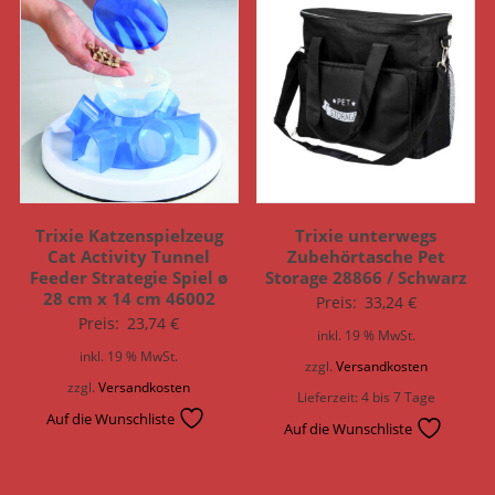
Trixie Katzenspielzeug
Trixie unterwegs
Cat Activity Tunnel
Zubehörtasche Pet
Feeder Strategie Spiel ø
Storage 28866 / Schwarz
28 cm x 14 cm 46002
Preis:
33,24
€
Preis:
23,74
€
inkl. 19 % MwSt.
inkl. 19 % MwSt.
zzgl.
Versandkosten
zzgl.
Versandkosten
Lieferzeit:
4 bis 7 Tage
Auf die Wunschliste
Auf die Wunschliste