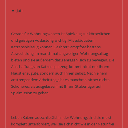
Jute
Gerade für Wohnungskatzen ist Spielzeug zur körperlichen
und geistigen Auslastung wichtig. Mit adäquatem
Katzenspielzeug können Sie Ihrer Samtpfote bestens
Abwechslung im manchmal langweiligen Wohnungsalltag
bieten und sie außerdem dazu anregen, sich zu bewegen. Die
Anschaffung von Katzenspielzeug kommt nicht nur Ihrem
Haustier zugute, sondern auch Ihnen selbst. Nach einem
anstrengendem Arbeitstag gibt es manchmal sicher nichts
Schöneres, als ausgelassen mit Ihrem Stubentiger auf
Spielmission zu gehen.
Leben Katzen ausschließlich in der Wohnung, sind sie meist
komplett unterfordert, weil sie sich nicht wie in der Natur frei