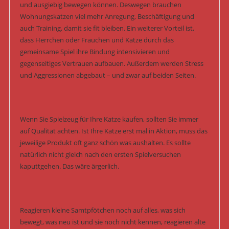
und ausgiebig bewegen können. Deswegen brauchen
Wohnungskatzen viel mehr Anregung, Beschäftigung und
auch Training, damit sie fit bleiben. Ein weiterer Vorteil ist,
dass Herrchen oder Frauchen und Katze durch das
gemeinsame Spiel ihre Bindung intensivieren und
gegenseitiges Vertrauen aufbauen. Außerdem werden Stress
und Aggressionen abgebaut – und zwar auf beiden Seiten.
Wenn Sie Spielzeug für Ihre Katze kaufen, sollten Sie immer
auf Qualität achten. Ist Ihre Katze erst mal in Aktion, muss das
jeweilige Produkt oft ganz schön was aushalten. Es sollte
natürlich nicht gleich nach den ersten Spielversuchen
kaputtgehen. Das wäre ärgerlich.
Reagieren kleine Samtpfötchen noch auf alles, was sich
bewegt, was neu ist und sie noch nicht kennen, reagieren alte