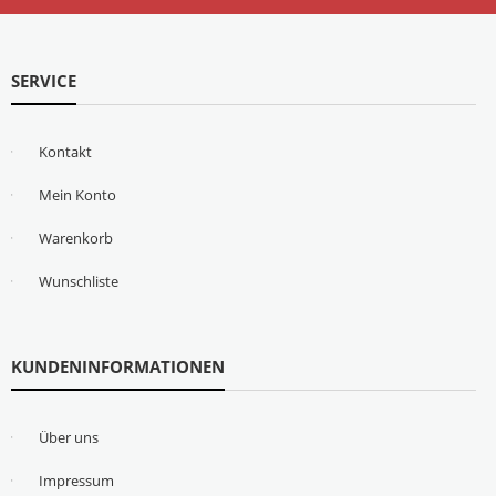
SERVICE
Kontakt
Mein Konto
Warenkorb
Wunschliste
KUNDENINFORMATIONEN
Über uns
Impressum