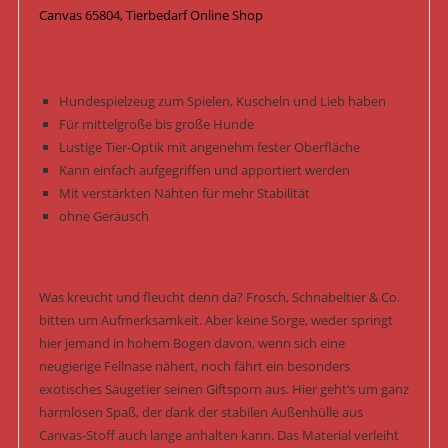
Canvas 65804, Tierbedarf Online Shop
Hundespielzeug zum Spielen, Kuscheln und Lieb haben
Für mittelgroße bis große Hunde
Lustige Tier-Optik mit angenehm fester Oberfläche
Kann einfach aufgegriffen und apportiert werden
Mit verstärkten Nähten für mehr Stabilität
ohne Geräusch
Was kreucht und fleucht denn da? Frosch, Schnabeltier & Co.
bitten um Aufmerksamkeit. Aber keine Sorge, weder springt
hier jemand in hohem Bogen davon, wenn sich eine
neugierige Fellnase nähert, noch fährt ein besonders
exotisches Säugetier seinen Giftsporn aus. Hier geht’s um ganz
harmlosen Spaß, der dank der stabilen Außenhülle aus
Canvas-Stoff auch lange anhalten kann. Das Material verleiht