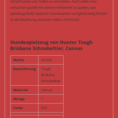
Verschlucken von Teilen zu vermeiden. Auch sollte man
versuchen gezielt mit seinem Vierbeiner zu spielen, das
Spielzeug bleibt dadurch interessanter und gleichzeitig fördert
es die Beziehung zwischen Halter und Hund.
Hundespielzeug von Hunter Tough
Brisbane Schnabeltier, Canvas
Marke
Hunter
Bezeichnung
Tough
Brisbane
Schnabeltier
Material
Canvas
Menge
1
Farbe
XXX