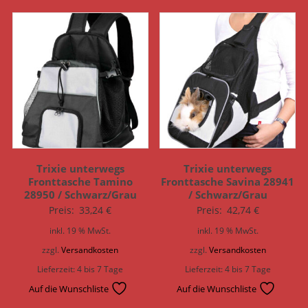
Trixie unterwegs
Trixie unterwegs
Fronttasche Tamino
Fronttasche Savina 28941
28950 / Schwarz/Grau
/ Schwarz/Grau
Preis:
33,24
€
Preis:
42,74
€
inkl. 19 % MwSt.
inkl. 19 % MwSt.
zzgl.
Versandkosten
zzgl.
Versandkosten
Lieferzeit:
4 bis 7 Tage
Lieferzeit:
4 bis 7 Tage
Auf die Wunschliste
Auf die Wunschliste