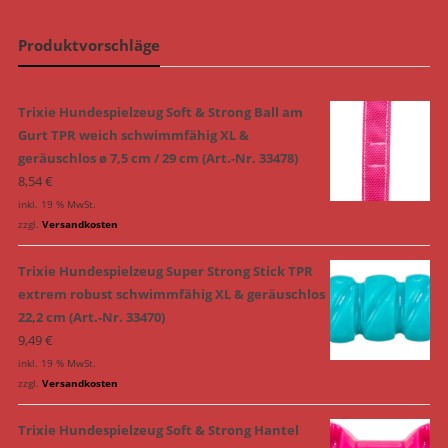
Produktvorschläge
Trixie Hundespielzeug Soft & Strong Ball am
Gurt TPR weich schwimmfähig XL &
geräuschlos ø 7,5 cm / 29 cm (Art.-Nr. 33478)
8,54
€
inkl. 19 % MwSt.
zzgl.
Versandkosten
Trixie Hundespielzeug Super Strong Stick TPR
extrem robust schwimmfähig XL & geräuschlos
22,2 cm (Art.-Nr. 33470)
9,49
€
inkl. 19 % MwSt.
zzgl.
Versandkosten
Trixie Hundespielzeug Soft & Strong Hantel