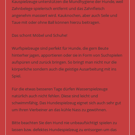
Kauspielzeuge unterstützen die Mundhygiene der Hunde, weil
Zahnbelege spielerisch entfernt und das Zahnfleisch
angenehm massiert wird. Kauknochen, aber auch Seile und
Taue mit oder ohne Ball können hierzu beitragen.
Das schont Möbel und Schuhe!
Wurfspielzeuge sind perfekt für Hunde, die gern Beute
hinterher jagen, apportieren oder sie in Form von Suchspielen
aufspüren und zurück bringen. So bringt man nicht nur die
körperliche sondern auch die geistige Ausarbeitung mit ins
Spiel.
Für die etwas besseren Tage dürfen Wasserspielzeuge
natürlich auch nicht fehlen. Diese sind leicht und
schwimmfähig. Das Hundespielzeug eignet sich auch sehr gut
um Ihren Vierbeiner an das kühle Nass zu gewöhnen.
Bitte beachten Sie den Hund nie unbeaufsichtigt spielen zu
lassen bzw. defektes Hundespielzeug zu entsorgen um das