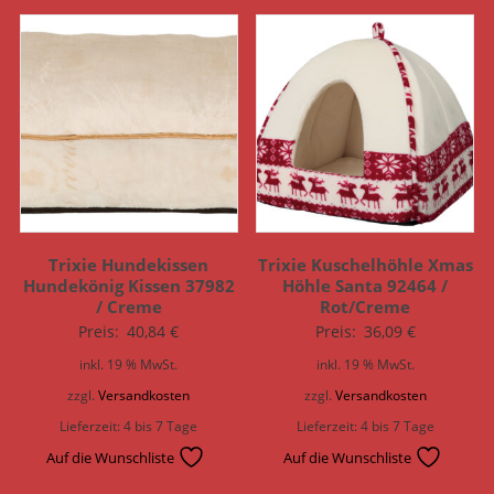
Trixie Hundekissen
Trixie Kuschelhöhle Xmas
Hundekönig Kissen 37982
Höhle Santa 92464 /
/ Creme
Rot/Creme
Preis:
40,84
€
Preis:
36,09
€
inkl. 19 % MwSt.
inkl. 19 % MwSt.
zzgl.
Versandkosten
zzgl.
Versandkosten
Lieferzeit:
4 bis 7 Tage
Lieferzeit:
4 bis 7 Tage
Auf die Wunschliste
Auf die Wunschliste