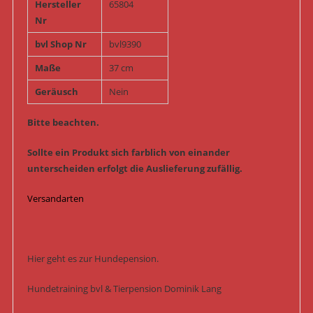
Hersteller
65804
Nr
bvl Shop Nr
bvl9390
Maße
37 cm
Geräusch
Nein
Bitte beachten.
Sollte ein Produkt sich farblich von einander
unterscheiden erfolgt die Auslieferung zufällig.
Versandarten
Hier geht es zur Hundepension.
Hundetraining bvl & Tierpension Dominik Lang