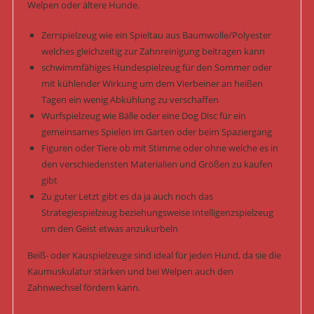
Welpen oder ältere Hunde.
Zerrspielzeug wie ein Spieltau aus Baumwolle/Polyester
welches gleichzeitig zur Zahnreinigung beitragen kann
schwimmfähiges Hundespielzeug für den Sommer oder
mit kühlender Wirkung um dem Vierbeiner an heißen
Tagen ein wenig Abkühlung zu verschaffen
Wurfspielzeug wie Bälle oder eine Dog Disc für ein
gemeinsames Spielen im Garten oder beim Spaziergang
Figuren oder Tiere ob mit Stimme oder ohne welche es in
den verschiedensten Materialien und Größen zu kaufen
gibt
Zu guter Letzt gibt es da ja auch noch das
Strategiespielzeug beziehungsweise Intelligenzspielzeug
um den Geist etwas anzukurbeln
Beiß- oder Kauspielzeuge sind ideal für jeden Hund, da sie die
Kaumuskulatur stärken und bei Welpen auch den
Zahnwechsel fördern kann.