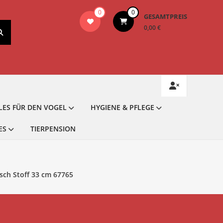
0
0
GESAMTPREIS
0,00 €
LES FÜR DEN VOGEL
HYGIENE & PFLEGE
ES
TIERPENSION
ch Stoff 33 cm 67765