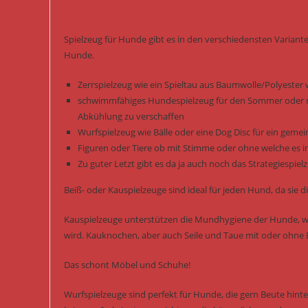
Spielzeug für Hunde gibt es in den verschiedensten Variant
Hunde.
Zerrspielzeug wie ein Spieltau aus Baumwolle/Polyester 
schwimmfähiges Hundespielzeug für den Sommer oder m
Abkühlung zu verschaffen
Wurfspielzeug wie Bälle oder eine Dog Disc für ein gem
Figuren oder Tiere ob mit Stimme oder ohne welche es i
Zu guter Letzt gibt es da ja auch noch das Strategiespi
Beiß- oder Kauspielzeuge sind ideal für jeden Hund, da si
Kauspielzeuge unterstützen die Mundhygiene der Hunde, we
wird. Kauknochen, aber auch Seile und Taue mit oder ohne B
Das schont Möbel und Schuhe!
Wurfspielzeuge sind perfekt für Hunde, die gern Beute hint