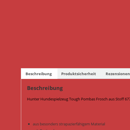
Beschreibung
Produktsicherheit
Rezensionen 
Beschreibung
Hunter Hundespielzeug Tough Pombas Frosch aus Stoff 677
aus besonders strapazierfähigem Material