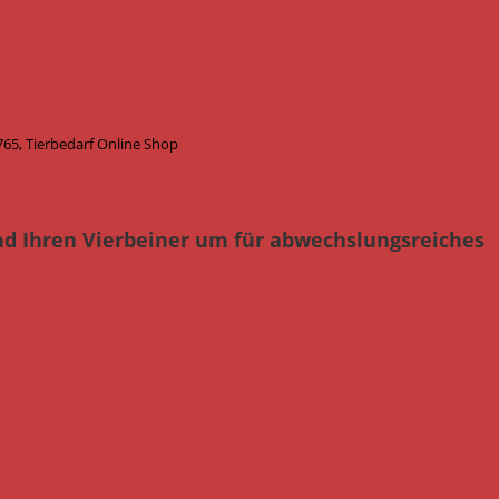
65, Tierbedarf Online Shop
nd Ihren Vierbeiner um für abwechslungsreiches