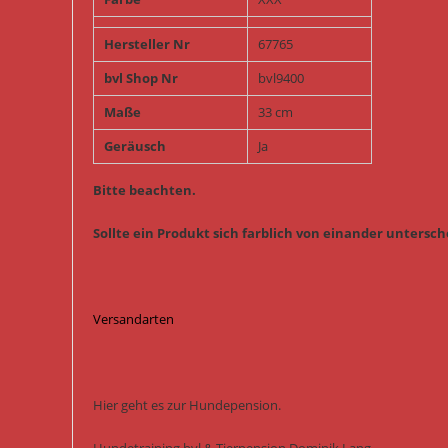
Hersteller Nr
67765
bvl Shop Nr
bvl9400
Maße
33 cm
Geräusch
Ja
Bitte beachten.
Sollte ein Produkt sich farblich von einander untersche
Versandarten
Hier geht es zur Hundepension.