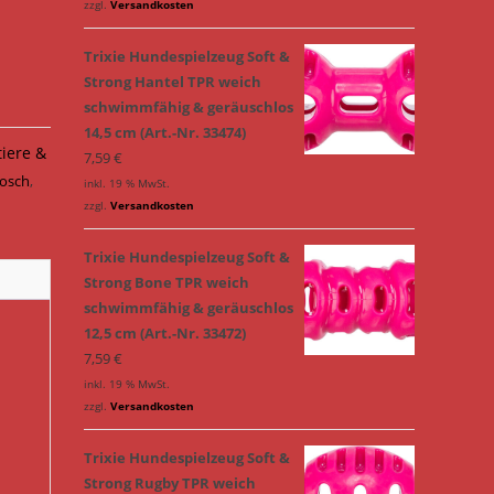
zzgl.
Versandkosten
Trixie Hundespielzeug Soft &
Strong Hantel TPR weich
schwimmfähig & geräuschlos
14,5 cm (Art.-Nr. 33474)
tiere &
7,59
€
rosch
,
inkl. 19 % MwSt.
zzgl.
Versandkosten
Trixie Hundespielzeug Soft &
Strong Bone TPR weich
schwimmfähig & geräuschlos
12,5 cm (Art.-Nr. 33472)
7,59
€
inkl. 19 % MwSt.
zzgl.
Versandkosten
Trixie Hundespielzeug Soft &
Strong Rugby TPR weich