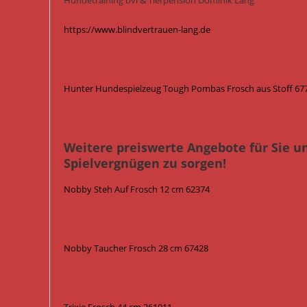
Hundetraining bvl & Tierpension Dominik Lang
https://www.blindvertrauen-lang.de
Hunter Hundespielzeug Tough Pombas Frosch aus Stoff 677
Weitere preiswerte Angebote für Sie u
Spielvergnügen zu sorgen!
Nobby Steh Auf Frosch 12 cm 62374
Nobby Taucher Frosch 28 cm 67428