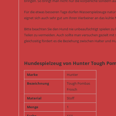
bringen. So bringt man nicht nur die körperliche sondern auc
Für die etwas besseren Tage dürfen Wasserspielzeuge natürl
eignet sich auch sehr gut um Ihren Vierbeiner an das kühle
Bitte beachten Sie den Hund nie unbeaufsichtigt spielen z
Teilen zu vermeiden. Auch sollte man versuchen gezielt mit 
gleichzeitig fördert es die Beziehung zwischen Halter und H
Hundespielzeug von Hunter Tough Pomb
Marke
Hunter
Bezeichnung
Tough Pombas
Frosch
Material
Stoff
Menge
1
Farbe
XXX