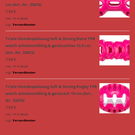
cm (Art.-Nr. 33474)
7,59
€
inkl. 19 % MwSt.
zzgl.
Versandkosten
Trixie Hundespielzeug Soft & Strong Bone TPR
weich schwimmfähig & geräuschlos 12,5 cm
(Art.-Nr. 33472)
7,59
€
inkl. 19 % MwSt.
zzgl.
Versandkosten
Trixie Hundespielzeug Soft & Strong Rugby TPR
weich schwimmfähig & geräusch 10 cm (Art.-
Nr. 33476)
7,59
€
inkl. 19 % MwSt.
zzgl.
Versandkosten