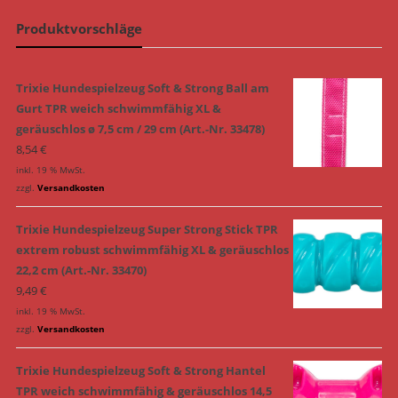
Produktvorschläge
Trixie Hundespielzeug Soft & Strong Ball am
Gurt TPR weich schwimmfähig XL &
geräuschlos ø 7,5 cm / 29 cm (Art.-Nr. 33478)
8,54
€
inkl. 19 % MwSt.
zzgl.
Versandkosten
Trixie Hundespielzeug Super Strong Stick TPR
extrem robust schwimmfähig XL & geräuschlos
22,2 cm (Art.-Nr. 33470)
9,49
€
inkl. 19 % MwSt.
zzgl.
Versandkosten
Trixie Hundespielzeug Soft & Strong Hantel
TPR weich schwimmfähig & geräuschlos 14,5