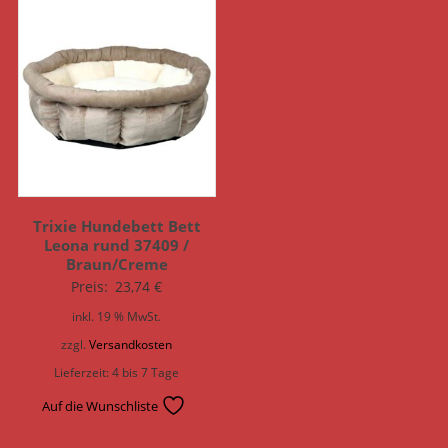
Trixie Hundebett Bett
Leona rund 37409 /
Braun/Creme
Preis:
23,74
€
inkl. 19 % MwSt.
zzgl.
Versandkosten
Lieferzeit:
4 bis 7 Tage
Auf die Wunschliste