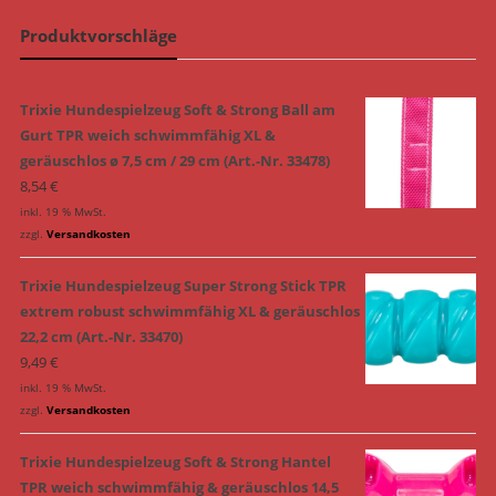
Produktvorschläge
Trixie Hundespielzeug Soft & Strong Ball am
Gurt TPR weich schwimmfähig XL &
geräuschlos ø 7,5 cm / 29 cm (Art.-Nr. 33478)
8,54
€
inkl. 19 % MwSt.
zzgl.
Versandkosten
Trixie Hundespielzeug Super Strong Stick TPR
extrem robust schwimmfähig XL & geräuschlos
22,2 cm (Art.-Nr. 33470)
9,49
€
inkl. 19 % MwSt.
zzgl.
Versandkosten
Trixie Hundespielzeug Soft & Strong Hantel
TPR weich schwimmfähig & geräuschlos 14,5