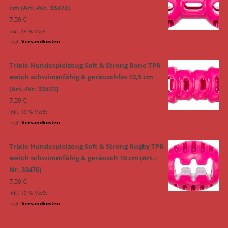
cm (Art.-Nr. 33474)
7,59
€
inkl. 19 % MwSt.
zzgl.
Versandkosten
Trixie Hundespielzeug Soft & Strong Bone TPR
weich schwimmfähig & geräuschlos 12,5 cm
(Art.-Nr. 33472)
7,59
€
inkl. 19 % MwSt.
zzgl.
Versandkosten
Trixie Hundespielzeug Soft & Strong Rugby TPR
weich schwimmfähig & geräusch 10 cm (Art.-
Nr. 33476)
7,59
€
inkl. 19 % MwSt.
zzgl.
Versandkosten