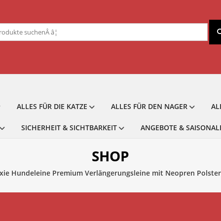
chen
ch:
ALLES FÜR DIE KATZE
ALLES FÜR DEN NAGER
AL
SICHERHEIT & SICHTBARKEIT
ANGEBOTE & SAISONAL
SHOP
ixie Hundeleine Premium Verlängerungsleine mit Neopren Polster