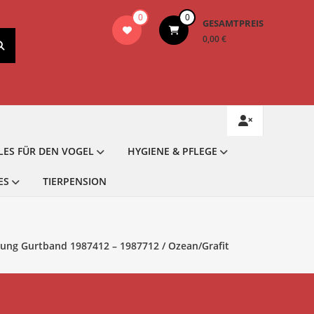
0
0
GESAMTPREIS
0,00 €
LES FÜR DEN VOGEL
HYGIENE & PFLEGE
ES
TIERPENSION
ung Gurtband 1987412 – 1987712 / Ozean/Grafit