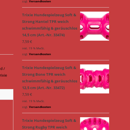
zzgl.
Versandkosten
Trixie Hundespielzeug Soft &
Strong Hantel TPR weich
schwimmfähig & geräuschlos
14,5 cm (Art.-Nr. 33474)
7,59
€
inkl. 19 % MwSt.
zzgl.
Versandkosten
Trixie Hundespielzeug Soft &
d /
Strong Bone TPR weich
rixie
schwimmfähig & geräuschlos
12,5 cm (Art.-Nr. 33472)
7,59
€
inkl. 19 % MwSt.
zzgl.
Versandkosten
Trixie Hundespielzeug Soft &
Strong Rugby TPR weich