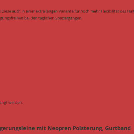
 Diese auch in einer extra langen Variante für noch mehr Flexibilität des Halt
ungsfreiheit bei den täglichen Spaziergängen.
ängt werden.
gerungsleine mit Neopren Polsterung, Gurtband