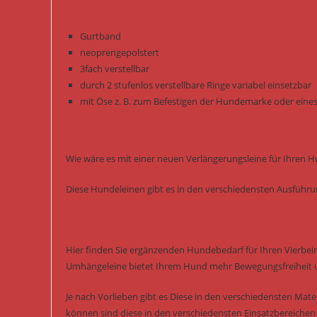
Gurtband
neoprengepolstert
3fach verstellbar
durch 2 stufenlos verstellbare Ringe variabel einsetzbar
mit Öse z. B. zum Befestigen der Hundemarke oder eines
Wie wäre es mit einer neuen Verlängerungsleine für Ihren 
Diese Hundeleinen gibt es in den verschiedensten Ausführ
Hier finden Sie ergänzenden Hundebedarf für Ihren Vierbein
Umhängeleine bietet Ihrem Hund mehr Bewegungsfreiheit 
Je nach Vorlieben gibt es Diese in den verschiedensten Mater
können sind diese in den verschiedensten Einsatzbereichen