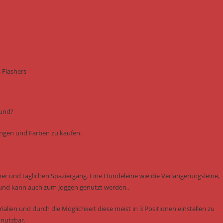
 Flashers
Hund?
ungen und Farben zu kaufen.
er und täglichen Spaziergang. Eine Hundeleine wie die Verlängerungsleine,
und kann auch zum Joggen genutzt werden,.
ialien und durch die Möglichkeit diese meist in 3 Positionen einstellen zu
 nutzbar.