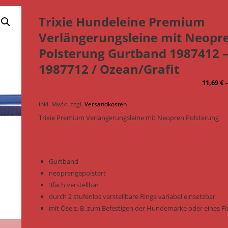
Trixie Hundeleine Premium
Verlängerungsleine mit Neopr
Polsterung Gurtband 1987412 
1987712 / Ozean/Grafit
11,69
€
inkl. MwSt.
zzgl.
Versandkosten
Trixie Premium Verlängerungsleine mit Neopren Polsterung
Gurtband
neoprengepolstert
3fach verstellbar
durch 2 stufenlos verstellbare Ringe variabel einsetzbar
mit Öse z. B. zum Befestigen der Hundemarke oder eines Fl