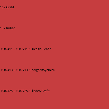
6 / Grafit
13 / Indigo
1987411 – 1987711 / Fuchsia/Grafit
 1987413 – 1987713 / Indigo/Royalblau
1987425 – 1987725 / Flieder/Grafit