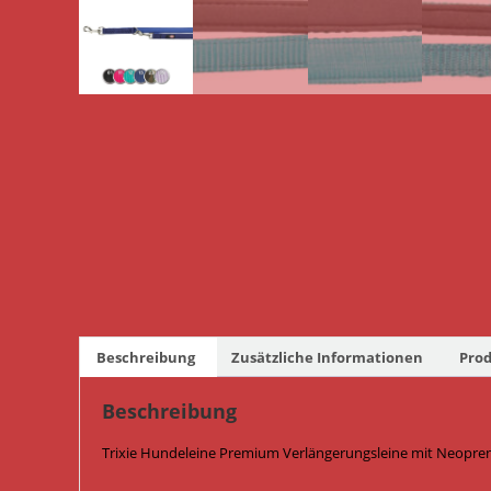
Beschreibung
Zusätzliche Informationen
Prod
Beschreibung
Trixie Hundeleine Premium Verlängerungsleine mit Neopren