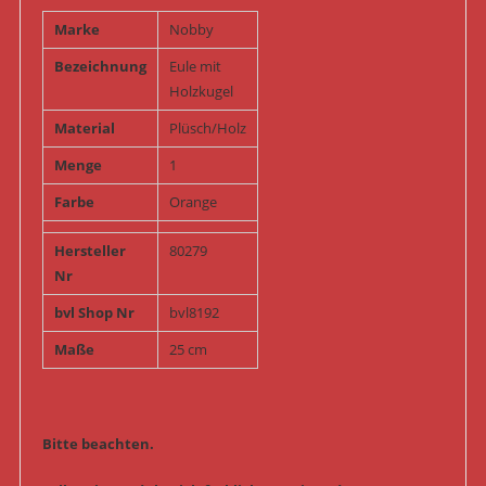
Marke
Nobby
Bezeichnung
Eule mit
Holzkugel
Material
Plüsch/Holz
Menge
1
Farbe
Orange
Hersteller
80279
Nr
bvl Shop Nr
bvl8192
Maße
25 cm
Bitte beachten.