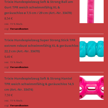
Trixie Hundespielzeug Soft & Strong Ball am
Gurt TPR weich schwimmfähig XL &
geräuschlos ø 7,5 cm / 29 cm (Art.-Nr. 33478)
8,54
€
inkl. 19 % MwSt.
zzgl.
Versandkosten
Trixie Hundespielzeug Super Strong Stick TPR
extrem robust schwimmfähig XL & geräuschlos
22,2 cm (Art.-Nr. 33470)
9,49
€
inkl. 19 % MwSt.
zzgl.
Versandkosten
Trixie Hundespielzeug Soft & Strong Hantel
TPR weich schwimmfähig & geräuschlos 14,5
cm (Art.-Nr. 33474)
7,59
€
inkl. 19 % MwSt.
zzgl.
Versandkosten