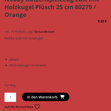
Holzkugel Plüsch 25 cm 80279 /
Orange
5,22
€
inkl. 19 % MwSt.
zzgl.
Versandkosten
Nobby Eule mit Holzkugel
plüsch
Mit Holzkugel im Inneren
Vorrätig
Nobby
In den Warenkorb
Katzenspielzeug
Eule
Auf die Wunschliste