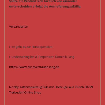
Sollte ein Produkt sich farblich von einander
unterscheiden erfolgt die Auslieferung zufällig.
Versandarten
Hier geht es zur Hundepension.
Hundetraining bvl & Tierpension Dominik Lang
https://www.blindvertrauen-lang.de
Nobby Katzenspielzeug Eule mit Holzkugel aus Plüsch 80279,
Tierbedarf Online Shop