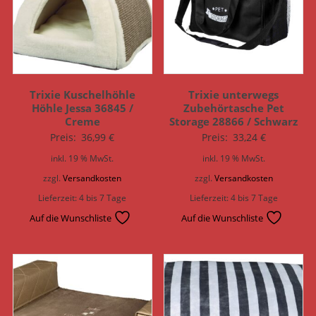
Trixie Kuschelhöhle
Trixie unterwegs
Höhle Jessa 36845 /
Zubehörtasche Pet
Creme
Storage 28866 / Schwarz
Preis:
36,99
€
Preis:
33,24
€
inkl. 19 % MwSt.
inkl. 19 % MwSt.
zzgl.
Versandkosten
zzgl.
Versandkosten
Lieferzeit:
4 bis 7 Tage
Lieferzeit:
4 bis 7 Tage
Auf die Wunschliste
Auf die Wunschliste