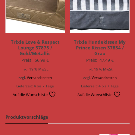
Trixie Love & Respect
Trixie Hundekissen My
Lounge 37875 /
Prince Kissen 37834 /
Gold/Metallic
Grau
Preis:
56,99
€
Preis:
47,49
€
inkl. 19 % MwSt.
inkl. 19 % MwSt.
zzgl.
Versandkosten
zzgl.
Versandkosten
Lieferzeit:
4 bis 7 Tage
Lieferzeit:
4 bis 7 Tage
Auf die Wunschliste
Auf die Wunschliste
Produktvorschläge