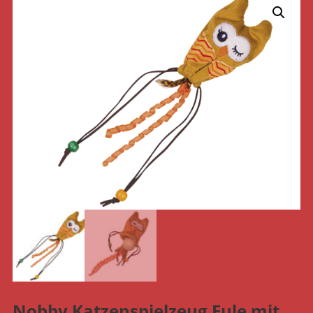
Nobby Katzenspielzeug Eule mit