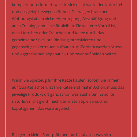
komplett unterfordert, weil sie sich nicht wie in der Natur frei
und ausgiebig bewegen können. Deswegen brauchen
Wohnungskatzen viel mehr Anregung, Beschäftigung und
auch Training, damit sie fit bleiben. Ein weiterer Vorteil ist,
dass Herrchen oder Frauchen und Katze durch das
gemeinsame Spiel ihre Bindung intensivieren und
gegenseitiges Vertrauen aufbauen. Außerdem werden Stress
und Aggressionen abgebaut – und zwar auf beiden Seiten.
Wenn Sie Spielzeug für Ihre Katze kaufen, sollten Sie immer
auf Qualität achten. Ist Ihre Katze erst mal in Aktion, muss das
jeweilige Produkt oft ganz schön was aushalten. Es sollte
natürlich nicht gleich nach den ersten Spielversuchen
kaputtgehen. Das wäre ärgerlich.
Reagieren kleine Samtpfötchen noch auf alles, was sich