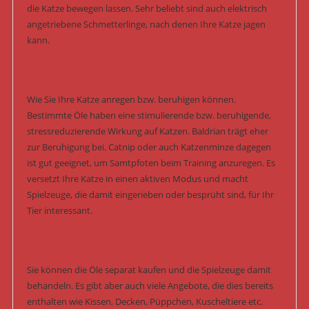
die Katze bewegen lassen. Sehr beliebt sind auch elektrisch
angetriebene Schmetterlinge, nach denen Ihre Katze jagen
kann.
Wie Sie Ihre Katze anregen bzw. beruhigen können.
Bestimmte Öle haben eine stimulierende bzw. beruhigende,
stressreduzierende Wirkung auf Katzen. Baldrian trägt eher
zur Beruhigung bei. Catnip oder auch Katzenminze dagegen
ist gut geeignet, um Samtpfoten beim Training anzuregen. Es
versetzt Ihre Katze in einen aktiven Modus und macht
Spielzeuge, die damit eingerieben oder besprüht sind, für Ihr
Tier interessant.
Sie können die Öle separat kaufen und die Spielzeuge damit
behandeln. Es gibt aber auch viele Angebote, die dies bereits
enthalten wie Kissen, Decken, Püppchen, Kuscheltiere etc.