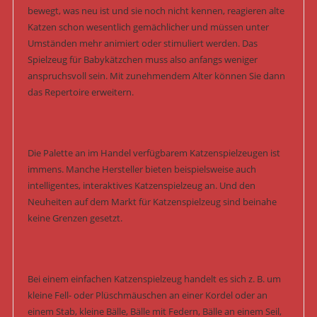
bewegt, was neu ist und sie noch nicht kennen, reagieren alte
Katzen schon wesentlich gemächlicher und müssen unter
Umständen mehr animiert oder stimuliert werden. Das
Spielzeug für Babykätzchen muss also anfangs weniger
anspruchsvoll sein. Mit zunehmendem Alter können Sie dann
das Repertoire erweitern.
Die Palette an im Handel verfügbarem Katzenspielzeugen ist
immens. Manche Hersteller bieten beispielsweise auch
intelligentes, interaktives Katzenspielzeug an. Und den
Neuheiten auf dem Markt für Katzenspielzeug sind beinahe
keine Grenzen gesetzt.
Bei einem einfachen Katzenspielzeug handelt es sich z. B. um
kleine Fell- oder Plüschmäuschen an einer Kordel oder an
einem Stab, kleine Bälle, Bälle mit Federn, Bälle an einem Seil,