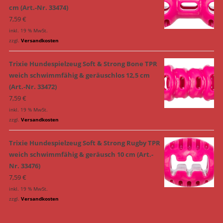
cm (Art.-Nr. 33474)
7,59
€
inkl. 19 % MwSt.
zzgl.
Versandkosten
Trixie Hundespielzeug Soft & Strong Bone TPR
weich schwimmfähig & geräuschlos 12,5 cm
(Art.-Nr. 33472)
7,59
€
inkl. 19 % MwSt.
zzgl.
Versandkosten
Trixie Hundespielzeug Soft & Strong Rugby TPR
weich schwimmfähig & geräusch 10 cm (Art.-
Nr. 33476)
7,59
€
inkl. 19 % MwSt.
zzgl.
Versandkosten