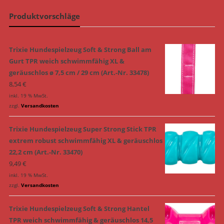
Produktvorschläge
Trixie Hundespielzeug Soft & Strong Ball am
Gurt TPR weich schwimmfähig XL &
geräuschlos ø 7,5 cm / 29 cm (Art.-Nr. 33478)
8,54
€
inkl. 19 % MwSt.
zzgl.
Versandkosten
Trixie Hundespielzeug Super Strong Stick TPR
extrem robust schwimmfähig XL & geräuschlos
22,2 cm (Art.-Nr. 33470)
9,49
€
inkl. 19 % MwSt.
zzgl.
Versandkosten
Trixie Hundespielzeug Soft & Strong Hantel
TPR weich schwimmfähig & geräuschlos 14,5