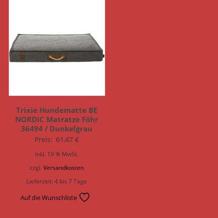
Trixie Hundematte BE
NORDIC Matratze Föhr
36494 / Dunkelgrau
Preis:
61,47
€
inkl. 19 % MwSt.
zzgl.
Versandkosten
Lieferzeit:
4 bis 7 Tage
Auf die Wunschliste