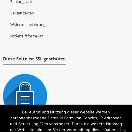
Zahlungsarten
Versandarten
Widerrufsbelehrung
Widerrufsformular
Diese Seite ist SSL geschützt.
Bei Aufruf und Nutzung dieser Website werden
personenbezogene Daten in Form von Cookies, IP Adressen
und Server Log Files verarbeitet. Durch die weitere Nutzung
der Webseite stimmen Sie der Verarbeitung dieser Daten zu.