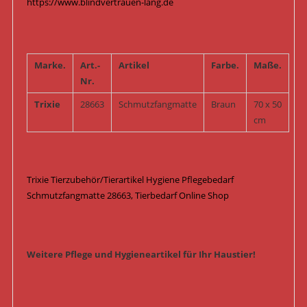
https://www.blindvertrauen-lang.de
Marke.
Art.-
Artikel
Farbe.
Maße.
Nr.
Trixie
28663
Schmutzfangmatte
Braun
70 x 50
cm
Trixie Tierzubehör/Tierartikel Hygiene Pflegebedarf
Schmutzfangmatte 28663, Tierbedarf Online Shop
Weitere Pflege und Hygieneartikel für Ihr Haustier!