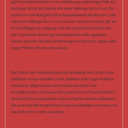
gibt Hundekämme für kurze, mittellange sowie lange Felle. Ein
Kurzhaar ist z.B. ein Dackel mit einer Felllänge bis zu 5 cm. Ein
Hund mit mittellangem Fell ist beispielsweise ein Border Collie
mit einer Felllänge bis zu 7 cm und der Yorkshire Terrier gilt ab
8 cm Felllänge als Langhaar. Für das vereinfachte Entfernen
der Unterwolle sind einige Hundekämme mehr geeignet,
andere eher für die feine Entfernung von Schmutz, Staub oder
sogar Flöhen, Nissen und Läusen.
Die Zinken der Hundekämme sind entweder aus Chrom oder
Edelstahl und je nachdem rund, gefedert oder sogar drehbar.
Gefederte, abgerundete und rotierende Zinken bei
Hundekämmen sind besonders praktisch und hautfreundlich,
da sie bei Druck nachgeben, keine scharfen Kanten aufweisen,
die eventuell die empfindliche Haut beschädigen könnten und
das Fell nicht so sehr ausreißen.