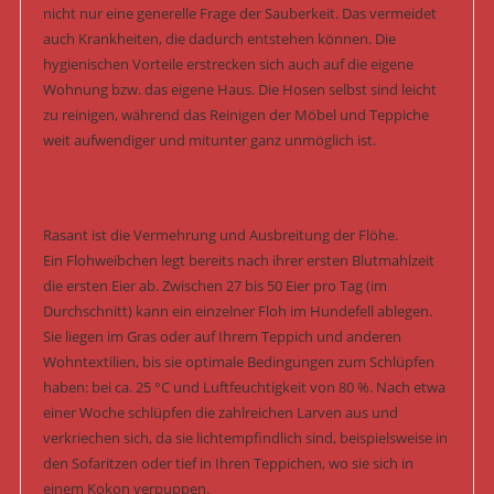
nicht nur eine generelle Frage der Sauberkeit. Das vermeidet
auch Krankheiten, die dadurch entstehen können. Die
hygienischen Vorteile erstrecken sich auch auf die eigene
Wohnung bzw. das eigene Haus. Die Hosen selbst sind leicht
zu reinigen, während das Reinigen der Möbel und Teppiche
weit aufwendiger und mitunter ganz unmöglich ist.
Rasant ist die Vermehrung und Ausbreitung der Flöhe.
Ein Flohweibchen legt bereits nach ihrer ersten Blutmahlzeit
die ersten Eier ab. Zwischen 27 bis 50 Eier pro Tag (im
Durchschnitt) kann ein einzelner Floh im Hundefell ablegen.
Sie liegen im Gras oder auf Ihrem Teppich und anderen
Wohntextilien, bis sie optimale Bedingungen zum Schlüpfen
haben: bei ca. 25 °C und Luftfeuchtigkeit von 80 %. Nach etwa
einer Woche schlüpfen die zahlreichen Larven aus und
verkriechen sich, da sie lichtempfindlich sind, beispielsweise in
den Sofaritzen oder tief in Ihren Teppichen, wo sie sich in
einem Kokon verpuppen.