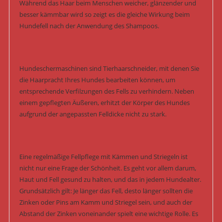
Während das Haar beim Menschen weicher, glänzender und
besser kämmbar wird so zeigt es die gleiche Wirkung beim
Hundefell nach der Anwendung des Shampoos.
Hundeschermaschinen sind Tierhaarschneider, mit denen Sie
die Haarpracht Ihres Hundes bearbeiten können, um
entsprechende Verfilzungen des Fells zu verhindern. Neben
einem gepflegten Äußeren, erhitzt der Körper des Hundes
aufgrund der angepassten Felldicke nicht zu stark.
Eine regelmäßige Fellpflege mit Kämmen und Striegeln ist
nicht nur eine Frage der Schönheit. Es geht vor allem darum,
Haut und Fell gesund zu halten, und das in jedem Hundealter.
Grundsätzlich gilt: Je länger das Fell, desto länger sollten die
Zinken oder Pins am Kamm und Striegel sein, und auch der
Abstand der Zinken voneinander spielt eine wichtige Rolle. Es