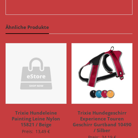
Ähnliche Produkte
Trixie Hundeleine
Trixie Hundegeschirr
Painting Leine Nylon
Experience Touren
15821 / Beige
Geschirr Gurtband 10490
/ Silber
Preis:
13,49
€
Preis:
34,19
€