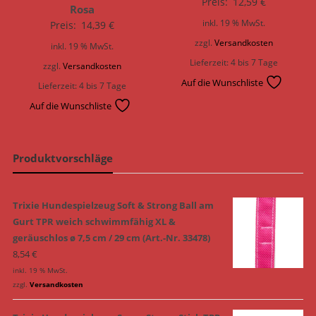
Preis:
12,59
€
Rosa
inkl. 19 % MwSt.
Preis:
14,39
€
zzgl.
Versandkosten
inkl. 19 % MwSt.
Lieferzeit:
4 bis 7 Tage
zzgl.
Versandkosten
Auf die Wunschliste
Lieferzeit:
4 bis 7 Tage
Auf die Wunschliste
Produktvorschläge
Trixie Hundespielzeug Soft & Strong Ball am
Gurt TPR weich schwimmfähig XL &
geräuschlos ø 7,5 cm / 29 cm (Art.-Nr. 33478)
8,54
€
inkl. 19 % MwSt.
zzgl.
Versandkosten