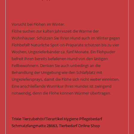
Vorsicht bei Flöhen im Winter.
Flöhe suchen zur kalten Jahreszeit die Wärme der
Wohnhäuser. Schützen Sie Ihren Hund auch im Winter gegen
Flohbefall! Natürliche Spot-on-Präparate schützen bis zu vier
Wochen, Ungezieferbänder ca. fünf Monate. Ein Flohpuder
befreit Ihren bereits befallenen Hund von den lästigen
Fellbewohnern. Denken Sie auch unbedingt an die
Behandlung der Umgebung wie den Schlafplatz mit
Ungeziefersprays, damit die Flöhe sich nicht weiter einnisten.
Eine anschließende Wurmkur Ihres Hundes ist zwingend
notwendig, denn die Flöhe können Würmer übertragen.
Trixie Tierzubehör/Tierartikel Hygiene Pflegebedarf
Schmutzfangmatte 28663, Tierbedarf Online Shop