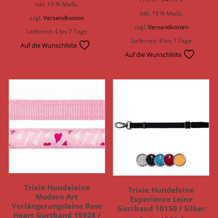
inkl. 19 % MwSt.
inkl. 19 % MwSt.
zzgl.
Versandkosten
zzgl.
Versandkosten
Lieferzeit:
4 bis 7 Tage
Lieferzeit:
4 bis 7 Tage
Auf die Wunschliste
Auf die Wunschliste
Trixie Hundeleine
Trixie Hundeleine
Modern Art
Experience Leine
Verlängerungsleine Rose
Gurtband 10150 / Silber
Heart Gurtband 15928 /