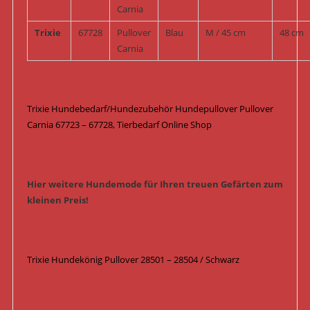
Carnia
Trixie
67728
Pullover
Blau
M / 45 cm
48 cm
Carnia
Trixie Hundebedarf/Hundezubehör Hundepullover Pullover
Carnia 67723 – 67728, Tierbedarf Online Shop
Hier weitere Hundemode für Ihren treuen Gefärten zum
kleinen Preis!
Trixie Hundekönig Pullover 28501 – 28504 / Schwarz