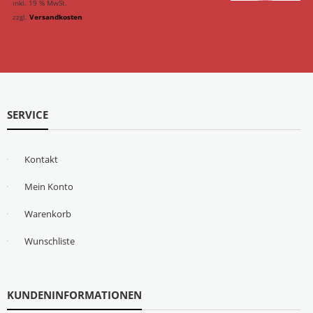
inkl. 19 % MwSt.
zzgl.
Versandkosten
SERVICE
Kontakt
Mein Konto
Warenkorb
Wunschliste
KUNDENINFORMATIONEN