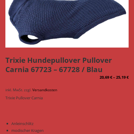
Trixie Hundepullover Pullover
Carnia 67723 – 67728 / Blau
20,69
€
–
25,19
€
inkl. MwSt.
zzgl.
Versandkosten
Trixie Pullover Carnia
Anleinschlitz
modischer Kragen