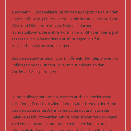
Auch wenn Hundebekleidung oftmals aus optischen Gründen
angeschafft wird, geht es in erster Linie darum, den Hund vor
Kälte und Nässe zu schützen. Neben einfachen
Hundepullovern, die in ihrer Form an ein T-Shirt erinnern, gibt
es Diese auch in besonderen Ausführungen, die für
zusätzlichen Wärmeschutz sorgen.
Beispielsweise Hundepullover mit Ärmeln, Hundepullover mit
Rollkragen oder Hundepullover mit Bündchen an den
Vorderlauf-Aussparungen.
Hundepullover mit Ärmeln wärmen auch die Vorderbeine
vollständig. Das ist vor allem dann praktisch, wenn der Hund
beispielsweise unter Arthritis leidet, da dadurch auch die
Gelenke geschützt werden. Ein Hundepullover mit Rollkragen
wird vor allem von Hunderassen mit einem langen und
dünnen Hals dankbar angenommen. Bei solchen Pullovern