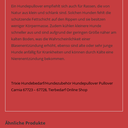
Ein Hundepullover empfiehlt sich auch für Rassen, die von
Natur aus klein und schlank sind. Solchen Hunden fehlt die
schützende Fettschicht auf den Rippen und sie besitzen
weniger Körpermasse. Zudem kühlen kleinere Hunde
schneller aus und sind aufgrund der geringen Größe näher am
kalten Boden, was die Wahrscheinlichkeit einer
Blasenentzündung erhöht, ebenso sind alte oder sehr junge
Hunde anfällig für Krankheiten und können durch Kälte eine
Nierenentzündung bekommen.
Trixie Hundebedarf/Hundezubehör Hundepullover Pullover
Carnia 67723 – 67728, Tierbedarf Online Shop
Ähnliche Produkte