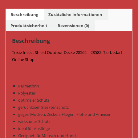
28582
/
Beschreibung
Zusätzliche Informationen
Navy
Menge
Produktsicherheit
Rezensionen (0)
Beschreibung
Trixie Insect Shield Outdoor Decke 28562 – 28582, Tierbedarf
Online Shop
Permethrin
Polyester
optimaler Schutz
geruchloser Insektenschutz
gegen Mücken, Zecken, Fliegen, Flöhe und Ameisen
wirksamer Schutz
ideal für Ausflüge
Geeignet für Mensch und Hund