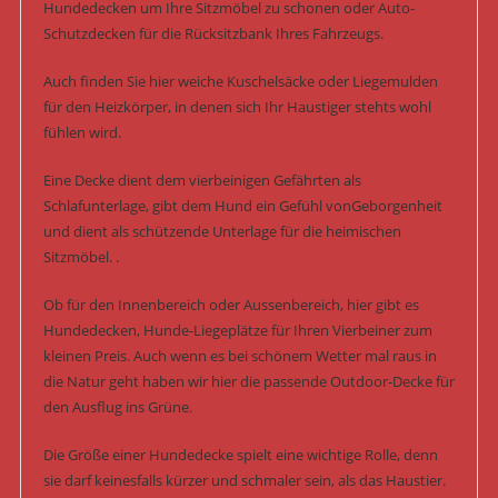
Hundedecken um Ihre Sitzmöbel zu schonen oder Auto-
Schutzdecken für die Rücksitzbank Ihres Fahrzeugs.
Auch finden Sie hier weiche Kuschelsäcke oder Liegemulden
für den Heizkörper, in denen sich Ihr Haustiger stehts wohl
fühlen wird.
Eine Decke dient dem vierbeinigen Gefährten als
Schlafunterlage, gibt dem Hund ein Gefühl vonGeborgenheit
und dient als schützende Unterlage für die heimischen
Sitzmöbel. .
Ob für den Innenbereich oder Aussenbereich, hier gibt es
Hundedecken, Hunde-Liegeplätze für Ihren Vierbeiner zum
kleinen Preis. Auch wenn es bei schönem Wetter mal raus in
die Natur geht haben wir hier die passende Outdoor-Decke für
den Ausflug ins Grüne.
Die Größe einer Hundedecke spielt eine wichtige Rolle, denn
sie darf keinesfalls kürzer und schmaler sein, als das Haustier.