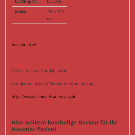
bvl Shop Nr
bvl2008
Maße
150 x 100
cm
Versandarten
Hier geht es zur Hundepension.
Hundetraining bvl & Tierpension Dominik Lang
https://www.blindvertrauen-lang.de
Hier weitere kuschelige Decken für Ihr
Haustier finden!