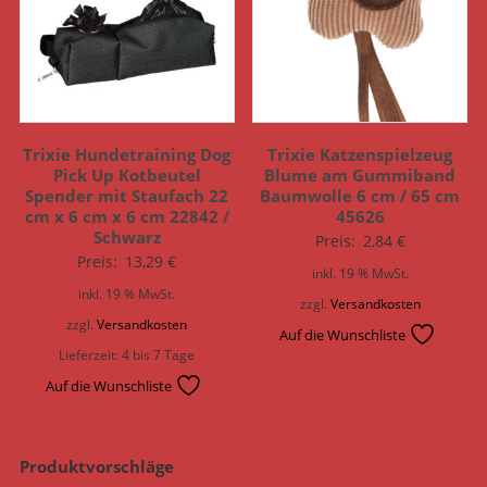
Trixie Hundetraining Dog
Trixie Katzenspielzeug
Pick Up Kotbeutel
Blume am Gummiband
Spender mit Staufach 22
Baumwolle 6 cm / 65 cm
cm x 6 cm x 6 cm 22842 /
45626
Schwarz
Preis:
2,84
€
Preis:
13,29
€
inkl. 19 % MwSt.
inkl. 19 % MwSt.
zzgl.
Versandkosten
zzgl.
Versandkosten
Auf die Wunschliste
Lieferzeit:
4 bis 7 Tage
Auf die Wunschliste
Produktvorschläge