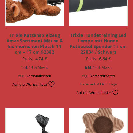
Trixie Katzenspielzeug
Trixie Hundetraining Led
Xmas Sortiment Mäuse &
Lampe mit Hunde
Eichhörnchen Plüsch 14
Kotbeutel Spender 17 cm
cm – 17 cm 92382
22834 / Schwarz
Preis:
4,74
€
Preis:
6,64
€
inkl. 19 % MwSt.
inkl. 19 % MwSt.
zzgl.
Versandkosten
zzgl.
Versandkosten
Auf die Wunschliste
Lieferzeit:
4 bis 7 Tage
Auf die Wunschliste