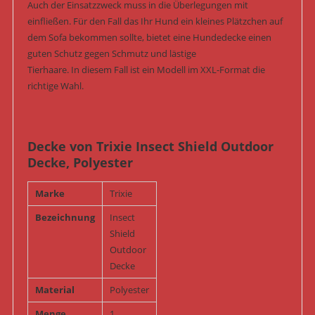
Auch der Einsatzzweck muss in die Überlegungen mit
einfließen. Für den Fall das Ihr Hund ein kleines Plätzchen auf
dem Sofa bekommen sollte, bietet eine Hundedecke einen
guten Schutz gegen Schmutz und lästige
Tierhaare. In diesem Fall ist ein Modell im XXL-Format die
richtige Wahl.
Decke von Trixie Insect Shield Outdoor
Decke, Polyester
Marke
Trixie
Bezeichnung
Insect
Shield
Outdoor
Decke
Material
Polyester
Menge
1