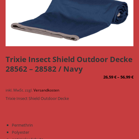
Trixie Insect Shield Outdoor Decke
28562 – 28582 / Navy
26,59
€
–
56,99
€
inkl. MwSt.
zzgl.
Versandkosten
Trixie Insect Shield Outdoor Decke
Permethrin
Polyester