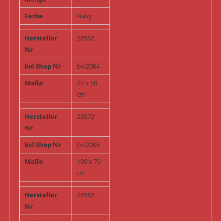
Farbe
Navy
Hersteller
28562
Nr
bvl Shop Nr
bvl2004
Maße
70 x 50
cm
Hersteller
28572
Nr
bvl Shop Nr
bvl2006
Maße
100 x 70
cm
Hersteller
28582
Nr