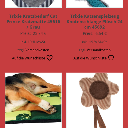
Trixie Kratzbedarf Cat
Trixie Katzenspielzeug
Prince Kratzmatte 45616
Knotenschlange Plüsch 24
/ Grau
cm 45692
Preis:
23,74
€
Preis:
6,64
€
inkl. 19 % MwSt.
inkl. 19 % MwSt.
zzgl.
Versandkosten
zzgl.
Versandkosten
Auf die Wunschliste
Auf die Wunschliste