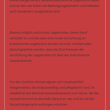
Katzenhängematten, die eine quadratische Liegefläche haben
und an den vier Ecken mit Befestigungsbändern und teilweise
auch Karabinern ausgestattet sind.
Ebenso möglich sind runde Liegemulden, deren Rand
verstärkt ist und die über eine runde Vorrichtung an
Kratzbäumen angebracht werden können. Hierbei sollte
darauf geachtet werden, dass der Durchmesser der
Vorrichtung der Liegemulde mit dem der Kratzstämme
übereinstimmt.
Für den Outdoor-Einsatz eignen sich hauptsächlich
Hängematten, die strapazierfähig und pflegeleicht sind. Im
Idealfall ist das Material wasserabweisend und robust. Bei der
Auswahl kommt es ebenfalls darauf an, wie und wo Sie die
Katzenhängematte anbringen möchten.