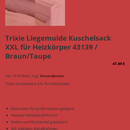
Trixie Liegemulde Kuschelsack
XXL für Heizkörper 43139 /
Braun/Taupe
47,49
€
inkl. 19 % MwSt.
zzgl.
Versandkosten
Trixie Kuschelsack XXL für Heizkörper
Besonders für große Katzen geeignet
Weicher Möbelstoff/Plüsch
Boden und Rückenteil gepolstert
Mit stabilem Metallrahmen