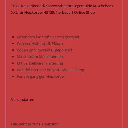
Trixie Katzenbedarf/Katzenzubehör Liegemulde Kuschelsack
XXL für Heizkörper 43139, Tierbedarf Online Shop
Besonders für große Katzen geeignet
Weicher Möbelstoff/Plüsch
Boden und Rückenteil gepolstert
Mit stabilem Metallrahmen
Mit verstellbarer Halterung
Wendekissen mit Polyestervlies-Füllung
Für alle gängigen Heizkörper
Versandarten
Hier geht es zur Tierpension.