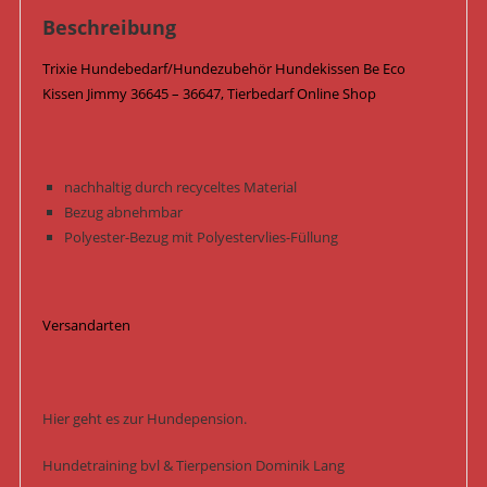
Menge
Beschreibung
Trixie Hundebedarf/Hundezubehör Hundekissen Be Eco
Kissen Jimmy 36645 – 36647, Tierbedarf Online Shop
nachhaltig durch recyceltes Material
Bezug abnehmbar
Polyester-Bezug mit Polyestervlies-Füllung
Versandarten
Hier geht es zur Hundepension.
Hundetraining bvl & Tierpension Dominik Lang