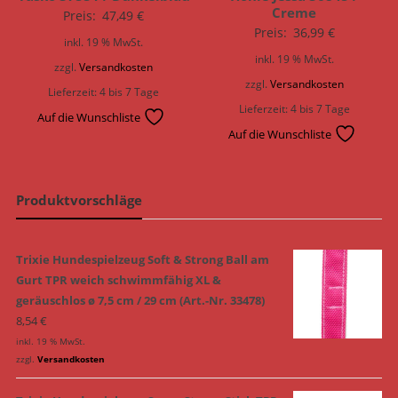
Creme
Preis:
47,49
€
Preis:
36,99
€
inkl. 19 % MwSt.
inkl. 19 % MwSt.
zzgl.
Versandkosten
zzgl.
Versandkosten
Lieferzeit:
4 bis 7 Tage
Lieferzeit:
4 bis 7 Tage
Auf die Wunschliste
Auf die Wunschliste
Produktvorschläge
Trixie Hundespielzeug Soft & Strong Ball am
Gurt TPR weich schwimmfähig XL &
geräuschlos ø 7,5 cm / 29 cm (Art.-Nr. 33478)
8,54
€
inkl. 19 % MwSt.
zzgl.
Versandkosten