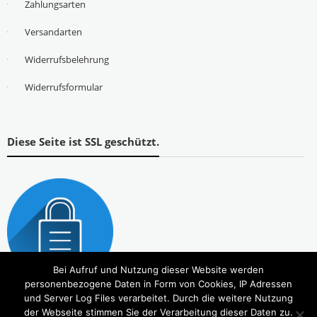
Zahlungsarten
Versandarten
Widerrufsbelehrung
Widerrufsformular
Diese Seite ist SSL geschützt.
Bei Aufruf und Nutzung dieser Website werden
personenbezogene Daten in Form von Cookies, IP Adressen
und Server Log Files verarbeitet. Durch die weitere Nutzung
der Webseite stimmen Sie der Verarbeitung dieser Daten zu.