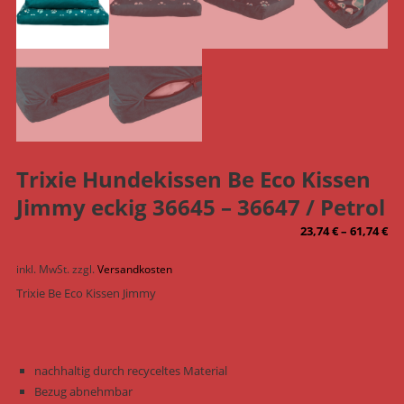
Trixie Hundekissen Be Eco Kissen
Jimmy eckig 36645 – 36647 / Petrol
23,74
€
–
61,74
€
inkl. MwSt.
zzgl.
Versandkosten
Trixie Be Eco Kissen Jimmy
nachhaltig durch recyceltes Material
Bezug abnehmbar