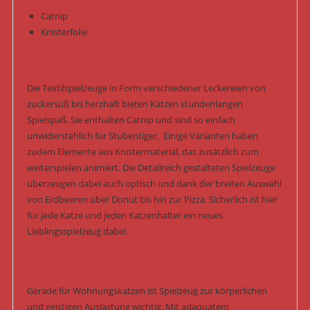
Catnip
Knisterfolie
Die Textilspielzeuge in Form verschiedener Leckereien von
zuckersüß bis herzhaft bieten Katzen stundenlangen
Spielspaß. Sie enthalten Catnip und sind so einfach
unwiderstehlich für Stubentiger. Einige Varianten haben
zudem Elemente aus Knistermaterial, das zusätzlich zum
weiterspielen animiert. Die Detailreich gestalteten Spielzeuge
überzeugen dabei auch optisch und dank der breiten Auswahl
von Erdbeeren über Donut bis hin zur Pizza. Sicherlich ist hier
für jede Katze und jeden Katzenhalter ein neues
Lieblingsspielzeug dabei.
Gerade für Wohnungskatzen ist Spielzeug zur körperlichen
und geistigen Auslastung wichtig. Mit adäquatem