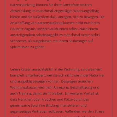
Katzenspielzeug können Sie Ihrer Samtpfote bestens
Abwechslung im manchmal langweiligen Wohnungsalltag
bieten und sie außerdem dazu anregen, sich zu bewegen. Die
Anschaffung von Katzenspielzeug kommt nicht nur Ihrem
Haustier zugute, sondern auch Ihnen selbst. Nach einem
anstrengendem Arbeitstag gibt es manchmal sicher nichts
Schöneres, als ausgelassen mit Ihrem Stubentiger auf
Spielmission zu gehen.
Leben Katzen ausschließlich in der Wohnung, sind sie meist
komplett unterfordert, weil sie sich nicht wie in der Natur frei
und ausgiebig bewegen können. Deswegen brauchen
Wohnungskatzen viel mehr Anregung, Beschäftigung und
auch Training, damit sie fit bleiben. Ein weiterer Vorteil ist,
dass Herrchen oder Frauchen und Katze durch das
gemeinsame Spiel ihre Bindung intensivieren und
gegenseitiges Vertrauen aufbauen. Außerdem werden Stress