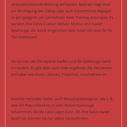
stressreduzierende Wirkung auf Katzen. Baldrian trägt eher
zur Beruhigung bei. Catnip oder auch Katzenminze dagegen
ist gut geeignet, um Samtpfoten beim Training anzuregen. Es
versetzt Ihre Katze in einen aktiven Modus und macht
Spielzeuge, die damit eingerieben oder besprüht sind, für Ihr
Tier interessant.
Sie können die Öle separat kaufen und die Spielzeuge damit
behandeln. Es gibt aber auch viele Angebote, die dies bereits
enthalten wie Kissen, Decken, Püppchen, Kuscheltiere etc.
Manche Hersteller bieten auch Wasserspielzeuge an, wie z. B.
eine Art Planschbecken, in dem Wasserspielzeuge
schwimmen, die die Katze jagen kann. Ob Ihre Katze daran
Spaß hat, können Sie nur selber herausfinden.