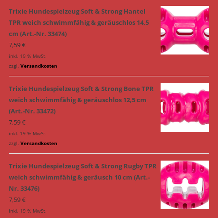
Trixie Hundespielzeug Soft & Strong Hantel
TPR weich schwimmfähig & geräuschlos 14,5
cm (Art.-Nr. 33474)
7,59
€
inkl. 19 % MwSt.
zzgl.
Versandkosten
Trixie Hundespielzeug Soft & Strong Bone TPR
weich schwimmfähig & geräuschlos 12,5 cm
(Art.-Nr. 33472)
7,59
€
inkl. 19 % MwSt.
zzgl.
Versandkosten
Trixie Hundespielzeug Soft & Strong Rugby TPR
weich schwimmfähig & geräusch 10 cm (Art.-
Nr. 33476)
7,59
€
inkl. 19 % MwSt.