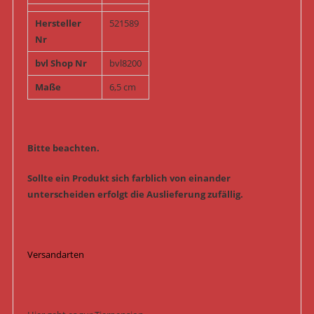
Hersteller
521589
Nr
bvl Shop Nr
bvl8200
Maße
6,5 cm
Bitte beachten.
Sollte ein Produkt sich farblich von einander
unterscheiden erfolgt die Auslieferung zufällig.
Versandarten