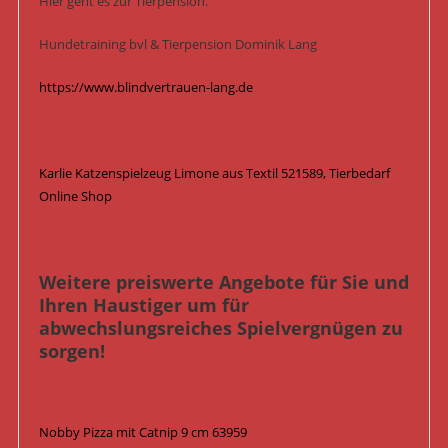
Hier geht es zur Tierpension.
Hundetraining bvl & Tierpension Dominik Lang
https://www.blindvertrauen-lang.de
Karlie Katzenspielzeug Limone aus Textil 521589, Tierbedarf
Online Shop
Weitere preiswerte Angebote für Sie und
Ihren Haustiger um für
abwechslungsreiches Spielvergnügen zu
sorgen!
Nobby Pizza mit Catnip 9 cm 63959