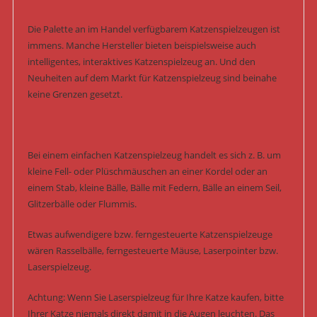
Die Palette an im Handel verfügbarem Katzenspielzeugen ist
immens. Manche Hersteller bieten beispielsweise auch
intelligentes, interaktives Katzenspielzeug an. Und den
Neuheiten auf dem Markt für Katzenspielzeug sind beinahe
keine Grenzen gesetzt.
Bei einem einfachen Katzenspielzeug handelt es sich z. B. um
kleine Fell- oder Plüschmäuschen an einer Kordel oder an
einem Stab, kleine Bälle, Bälle mit Federn, Bälle an einem Seil,
Glitzerbälle oder Flummis.
Etwas aufwendigere bzw. ferngesteuerte Katzenspielzeuge
wären Rasselbälle, ferngesteuerte Mäuse, Laserpointer bzw.
Laserspielzeug.
Achtung: Wenn Sie Laserspielzeug für Ihre Katze kaufen, bitte
Ihrer Katze niemals direkt damit in die Augen leuchten. Das