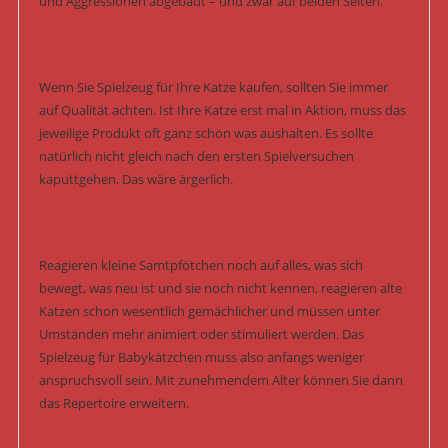
und Aggressionen abgebaut – und zwar auf beiden Seiten.
Wenn Sie Spielzeug für Ihre Katze kaufen, sollten Sie immer
auf Qualität achten. Ist Ihre Katze erst mal in Aktion, muss das
jeweilige Produkt oft ganz schön was aushalten. Es sollte
natürlich nicht gleich nach den ersten Spielversuchen
kaputtgehen. Das wäre ärgerlich.
Reagieren kleine Samtpfötchen noch auf alles, was sich
bewegt, was neu ist und sie noch nicht kennen, reagieren alte
Katzen schon wesentlich gemächlicher und müssen unter
Umständen mehr animiert oder stimuliert werden. Das
Spielzeug für Babykätzchen muss also anfangs weniger
anspruchsvoll sein. Mit zunehmendem Alter können Sie dann
das Repertoire erweitern.