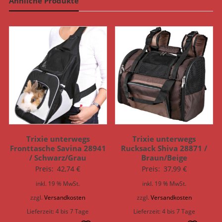
Ähnliche Produkte
Trixie unterwegs
Trixie unterwegs
Fronttasche Savina 28941
Rucksack Shiva 28871 /
/ Schwarz/Grau
Braun/Beige
Preis:
42,74
€
Preis:
37,99
€
inkl. 19 % MwSt.
inkl. 19 % MwSt.
zzgl.
Versandkosten
zzgl.
Versandkosten
Lieferzeit:
4 bis 7 Tage
Lieferzeit:
4 bis 7 Tage