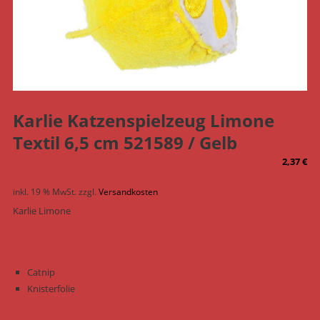
Karlie Katzenspielzeug Limone
Textil 6,5 cm 521589 / Gelb
2,37
€
inkl. 19 % MwSt.
zzgl.
Versandkosten
Karlie Limone
Catnip
Knisterfolie