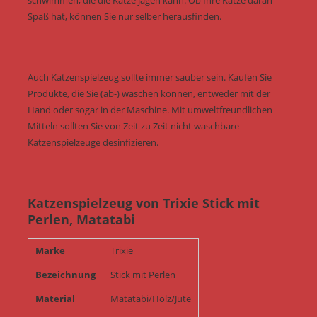
schwimmen, die die Katze jagen kann. Ob Ihre Katze daran
Spaß hat, können Sie nur selber herausfinden.
Auch Katzenspielzeug sollte immer sauber sein. Kaufen Sie
Produkte, die Sie (ab-) waschen können, entweder mit der
Hand oder sogar in der Maschine. Mit umweltfreundlichen
Mitteln sollten Sie von Zeit zu Zeit nicht waschbare
Katzenspielzeuge desinfizieren.
Katzenspielzeug von Trixie Stick mit
Perlen, Matatabi
Marke
Trixie
Bezeichnung
Stick mit Perlen
Material
Matatabi/Holz/Jute