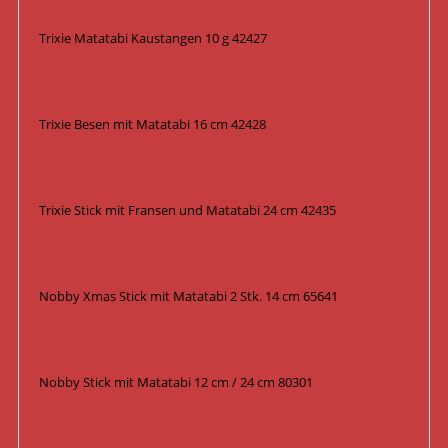
Trixie Matatabi Kaustangen 10 g 42427
Trixie Besen mit Matatabi 16 cm 42428
Trixie Stick mit Fransen und Matatabi 24 cm 42435
Nobby Xmas Stick mit Matatabi 2 Stk. 14 cm 65641
Nobby Stick mit Matatabi 12 cm / 24 cm 80301