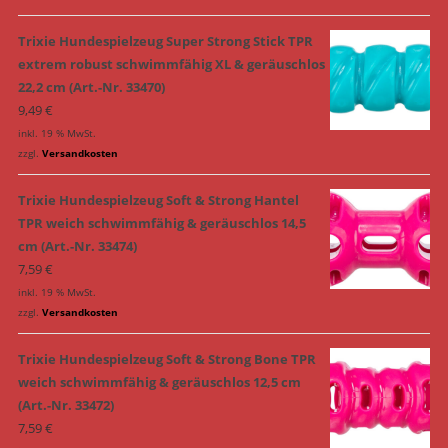
Trixie Hundespielzeug Super Strong Stick TPR
extrem robust schwimmfähig XL & geräuschlos
22,2 cm (Art.-Nr. 33470)
9,49
€
inkl. 19 % MwSt.
zzgl.
Versandkosten
Trixie Hundespielzeug Soft & Strong Hantel
TPR weich schwimmfähig & geräuschlos 14,5
cm (Art.-Nr. 33474)
7,59
€
inkl. 19 % MwSt.
zzgl.
Versandkosten
Trixie Hundespielzeug Soft & Strong Bone TPR
weich schwimmfähig & geräuschlos 12,5 cm
(Art.-Nr. 33472)
7,59
€