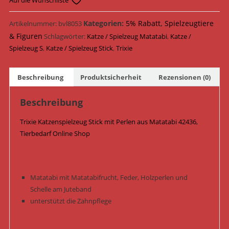
Auf die Wunschliste
Kategorien:
5% Rabatt
,
Spielzeugtiere
Artikelnummer:
bvl8053
& Figuren
Schlagwörter:
Katze / Spielzeug Matatabi
,
Katze /
Spielzeug S
,
Katze / Spielzeug Stick
,
Trixie
Beschreibung
Produktsicherheit
Rezensionen (0)
Beschreibung
Trixie Katzenspielzeug Stick mit Perlen aus Matatabi 42436,
Tierbedarf Online Shop
Matatabi mit Matatabifrucht, Feder, Holzperlen und
Schelle am Juteband
unterstützt die Zahnpflege