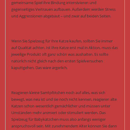
gemeinsame Spiel ihre Bindung intensivieren und
gegenseitiges Vertrauen aufbauen. Außerdem werden Stress
und Aggressionen abgebaut – und zwar auf beiden Seiten.
Wenn Sie Spielzeug für Ihre Katze kaufen, sollten Sie immer
auf Qualität achten. Ist Ihre Katze erst mal in Aktion, muss das
jeweilige Produkt oft ganz schön was aushalten. Es sollte
natürlich nicht gleich nach den ersten Spielversuchen
kaputtgehen. Das wäre ärgerlich.
Reagieren kleine Samtpfötchen noch auf alles, was sich
bewegt, was neu ist und sie noch nicht kennen, reagieren alte
Katzen schon wesentlich gemächlicher und müssen unter
Umständen mehr animiert oder stimuliert werden. Das
Spielzeug für Babykätzchen muss also anfangs weniger
anspruchsvoll sein. Mit zunehmendem Alter können Sie dann