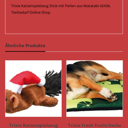
Trixie Katzenspielzeug Stick mit Perlen aus Matatabi 42436,
Tierbedarf Online Shop
Ähnliche Produkte
Trixie Katzenspielzeug
Trixie Fresh Fruits Decke