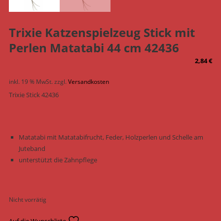
Trixie Katzenspielzeug Stick mit
Perlen Matatabi 44 cm 42436
2,84
€
inkl. 19 % MwSt.
zzgl.
Versandkosten
Trixie Stick 42436
Matatabi mit Matatabifrucht, Feder, Holzperlen und Schelle am
Juteband
unterstützt die Zahnpflege
Nicht vorrätig