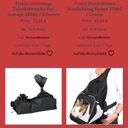
Trixie unterwegs
Trixie Hundekissen
Zubehörtasche Pet
Hundekönig Kissen 37982
Storage 28866 / Schwarz
/ Creme
Preis:
33,24
€
Preis:
40,84
€
inkl. 19 % MwSt.
inkl. 19 % MwSt.
zzgl.
Versandkosten
zzgl.
Versandkosten
Lieferzeit:
4 bis 7 Tage
Lieferzeit:
4 bis 7 Tage
Auf die Wunschliste
Auf die Wunschliste