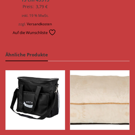
Preis:
3,79
€
inkl. 19 % MwSt.
zzgl.
Versandkosten
Auf die Wunschliste
Ähnliche Produkte