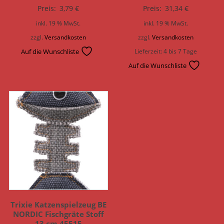
Preis:
3,79
€
Preis:
31,34
€
inkl. 19 % MwSt.
inkl. 19 % MwSt.
zzgl.
Versandkosten
zzgl.
Versandkosten
Auf die Wunschliste
Lieferzeit:
4 bis 7 Tage
Auf die Wunschliste
Trixie Katzenspielzeug BE
NORDIC Fischgräte Stoff
13 cm 45515