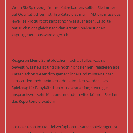
Wenn Sie Spielzeug für Ihre Katze kaufen, sollten Sie immer
auf Qualität achten. Ist Ihre Katze erst mal in Aktion, muss das
jeweilige Produkt oft ganz schön was aushalten. Es sollte
natürlich nicht gleich nach den ersten Spielversuchen
kaputtgehen. Das wäre ärgerlich.
Reagieren kleine Samtpfötchen noch auf alles, was sich
bewegt, was neu ist und sie noch nicht kennen, reagieren alte
Katzen schon wesentlich gemächlicher und müssen unter
Umständen mehr animiert oder stimuliert werden. Das
Spielzeug für Babykätzchen muss also anfangs weniger
anspruchsvoll sein. Mit zunehmendem Alter können Sie dann
das Repertoire erweitern.
Die Palette an im Handel verfügbarem Katzenspielzeugen ist