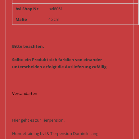
bvl Shop Nr
bvl8061
Maße
45 cm
Bitte beachten.
Sollte ein Produkt sich farblich von einander
unterscheiden erfolgt die Auslieferung zufällig.
Versandarten
Hier geht es zur Tierpension.
Hundetraining bvl & Tierpension Dominik Lang