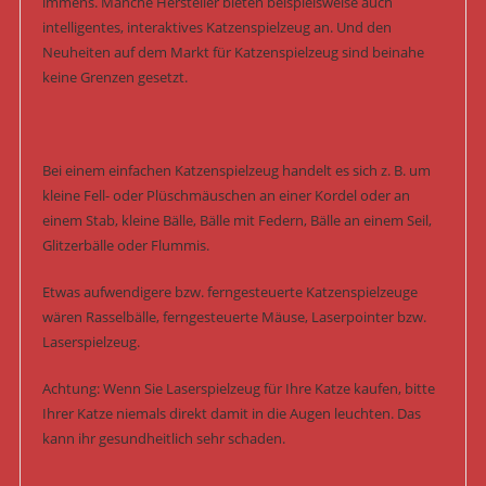
immens. Manche Hersteller bieten beispielsweise auch
intelligentes, interaktives Katzenspielzeug an. Und den
Neuheiten auf dem Markt für Katzenspielzeug sind beinahe
keine Grenzen gesetzt.
Bei einem einfachen Katzenspielzeug handelt es sich z. B. um
kleine Fell- oder Plüschmäuschen an einer Kordel oder an
einem Stab, kleine Bälle, Bälle mit Federn, Bälle an einem Seil,
Glitzerbälle oder Flummis.
Etwas aufwendigere bzw. ferngesteuerte Katzenspielzeuge
wären Rasselbälle, ferngesteuerte Mäuse, Laserpointer bzw.
Laserspielzeug.
Achtung: Wenn Sie Laserspielzeug für Ihre Katze kaufen, bitte
Ihrer Katze niemals direkt damit in die Augen leuchten. Das
kann ihr gesundheitlich sehr schaden.