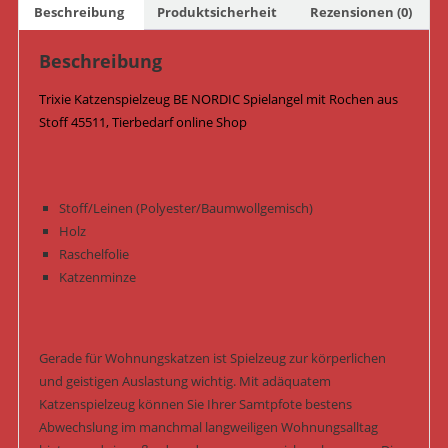
Beschreibung
Produktsicherheit
Rezensionen (0)
45511
Menge
Beschreibung
Trixie Katzenspielzeug BE NORDIC Spielangel mit Rochen aus
Stoff 45511, Tierbedarf online Shop
Stoff/Leinen (Polyester/Baumwollgemisch)
Holz
Raschelfolie
Katzenminze
Gerade für Wohnungskatzen ist Spielzeug zur körperlichen
und geistigen Auslastung wichtig. Mit adäquatem
Katzenspielzeug können Sie Ihrer Samtpfote bestens
Abwechslung im manchmal langweiligen Wohnungsalltag