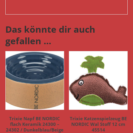
Das könnte dir auch
gefallen …
Trixie Napf BE NORDIC
Trixie Katzenspielzeug BE
flach Keramik 24300 –
NORDIC Wal Stoff 12 cm
24302 / Dunkelblau/Beige
45514