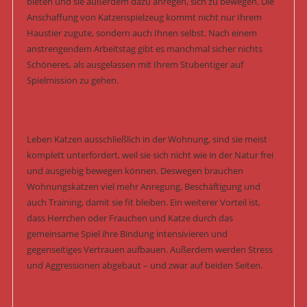
bieten und sie außerdem dazu anregen, sich zu bewegen. Die
Anschaffung von Katzenspielzeug kommt nicht nur Ihrem
Haustier zugute, sondern auch Ihnen selbst. Nach einem
anstrengendem Arbeitstag gibt es manchmal sicher nichts
Schöneres, als ausgelassen mit Ihrem Stubentiger auf
Spielmission zu gehen.
Leben Katzen ausschließlich in der Wohnung, sind sie meist
komplett unterfordert, weil sie sich nicht wie in der Natur frei
und ausgiebig bewegen können. Deswegen brauchen
Wohnungskatzen viel mehr Anregung, Beschäftigung und
auch Training, damit sie fit bleiben. Ein weiterer Vorteil ist,
dass Herrchen oder Frauchen und Katze durch das
gemeinsame Spiel ihre Bindung intensivieren und
gegenseitiges Vertrauen aufbauen. Außerdem werden Stress
und Aggressionen abgebaut – und zwar auf beiden Seiten.