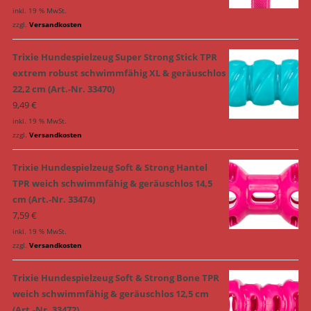
inkl. 19 % MwSt.
zzgl.
Versandkosten
Trixie Hundespielzeug Super Strong Stick TPR
extrem robust schwimmfähig XL & geräuschlos
22,2 cm (Art.-Nr. 33470)
9,49
€
inkl. 19 % MwSt.
zzgl.
Versandkosten
Trixie Hundespielzeug Soft & Strong Hantel
TPR weich schwimmfähig & geräuschlos 14,5
cm (Art.-Nr. 33474)
7,59
€
inkl. 19 % MwSt.
zzgl.
Versandkosten
Trixie Hundespielzeug Soft & Strong Bone TPR
weich schwimmfähig & geräuschlos 12,5 cm
(Art.-Nr. 33472)