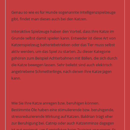
Genau so wie es für Hunde sogenannte Intelligenzspielzeuge
gibt, findet man dieses auch bei den Katzen.
Interaktive Spielzeuge haben den Vorteil, dass Ihre Katze im
Grunde selbst damit spielen kann. Entweder ist diese Art von
Katzenspielzeug batteriebetrieben oder das Tier muss selbst
aktiv werden, um das Spiel zu starten. Zu dieser Kategorie
gehören zum Beispiel Achterbahnen mit Bällen, die sich durch
die Katze bewegen lassen. Sehr beliebt sind auch elektrisch
angetriebene Schmetterlinge, nach denen Ihre Katze jagen
kann.
Wie Sie Ihre Katze anregen bzw. beruhigen können.
Bestimmte Öle haben eine stimulierende bzw. beruhigende,
stressreduzierende Wirkung auf Katzen. Baldrian trägt eher
zur Beruhigung bei. Catnip oder auch Katzenminze dagegen
ist gut geeignet, um Samtpfoten beim Training anzuregen. Es