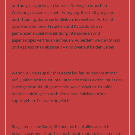
und ausgiebig bewegen können. Deswegen brauchen
Wohnungskatzen viel mehr Anregung, Beschäftigung und
auch Training, damit sie fit bleiben. Ein weiterer Vorteil ist,
dass Herrchen oder Frauchen und Katze durch das
gemeinsame Spiel ihre Bindung intensivieren und
gegenseitiges Vertrauen aufbauen. Außerdem werden Stress
und Aggressionen abgebaut – und zwar auf beiden Seiten.
Wenn Sie Spielzeug für Ihre Katze kaufen, sollten Sie immer
auf Qualität achten. Ist Ihre Katze erst mal in Aktion, muss das
jeweilige Produkt oft ganz schön was aushalten. Es sollte
natürlich nicht gleich nach den ersten Spielversuchen
kaputtgehen. Das wäre ärgerlich.
Reagieren kleine Samtpfötchen noch auf alles, was sich
bewegt, was neu ist und sie noch nicht kennen, reagieren alte