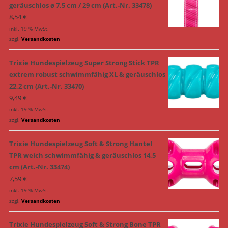
geräuschlos ø 7,5 cm / 29 cm (Art.-Nr. 33478)
8,54
€
inkl. 19 % MwSt.
zzgl.
Versandkosten
Trixie Hundespielzeug Super Strong Stick TPR
extrem robust schwimmfähig XL & geräuschlos
22,2 cm (Art.-Nr. 33470)
9,49
€
inkl. 19 % MwSt.
zzgl.
Versandkosten
Trixie Hundespielzeug Soft & Strong Hantel
TPR weich schwimmfähig & geräuschlos 14,5
cm (Art.-Nr. 33474)
7,59
€
inkl. 19 % MwSt.
zzgl.
Versandkosten
Trixie Hundespielzeug Soft & Strong Bone TPR