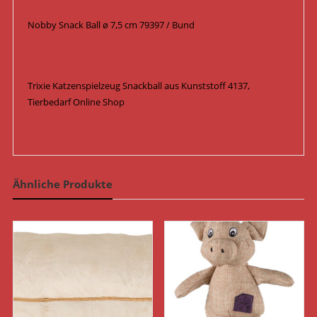
Nobby Snack Ball ø 7,5 cm 79397 / Bund
Trixie Katzenspielzeug Snackball aus Kunststoff 4137,
Tierbedarf Online Shop
Ähnliche Produkte