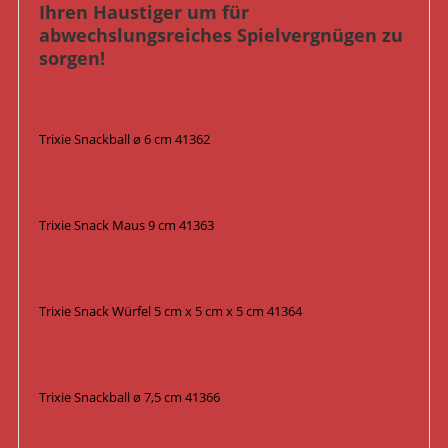
Ihren Haustiger um für
abwechslungsreiches Spielvergnügen zu
sorgen!
Trixie Snackball ø 6 cm 41362
Trixie Snack Maus 9 cm 41363
Trixie Snack Würfel 5 cm x 5 cm x 5 cm 41364
Trixie Snackball ø 7,5 cm 41366