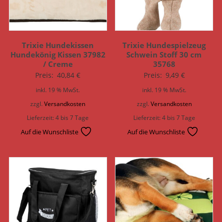
Trixie Hundekissen
Trixie Hundespielzeug
Hundekönig Kissen 37982
Schwein Stoff 30 cm
/ Creme
35768
Preis:
40,84
€
Preis:
9,49
€
inkl. 19 % MwSt.
inkl. 19 % MwSt.
zzgl.
Versandkosten
zzgl.
Versandkosten
Lieferzeit:
4 bis 7 Tage
Lieferzeit:
4 bis 7 Tage
Auf die Wunschliste
Auf die Wunschliste