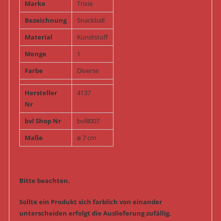
Marke
Trixie
Bezeichnung
Snackball
Material
Kunststoff
Menge
1
Farbe
Diverse
Hersteller
4137
Nr
bvl Shop Nr
bvl8007
Maße
ø 7 cm
Bitte beachten.
Sollte ein Produkt sich farblich von einander
unterscheiden erfolgt die Auslieferung zufällig.