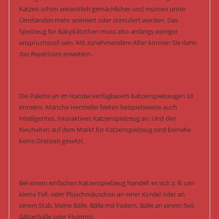
Katzen schon wesentlich gemächlicher und müssen unter
Umständen mehr animiert oder stimuliert werden. Das
Spielzeug für Babykätzchen muss also anfangs weniger
anspruchsvoll sein. Mit zunehmendem Alter können Sie dann
das Repertoire erweitern.
Die Palette an im Handel verfügbarem Katzenspielzeugen ist
immens. Manche Hersteller bieten beispielsweise auch
intelligentes, interaktives Katzenspielzeug an. Und den
Neuheiten auf dem Markt für Katzenspielzeug sind beinahe
keine Grenzen gesetzt.
Bei einem einfachen Katzenspielzeug handelt es sich z. B. um
kleine Fell- oder Plüschmäuschen an einer Kordel oder an
einem Stab, kleine Bälle, Bälle mit Federn, Bälle an einem Seil,
Glitzerbälle oder Flummis.