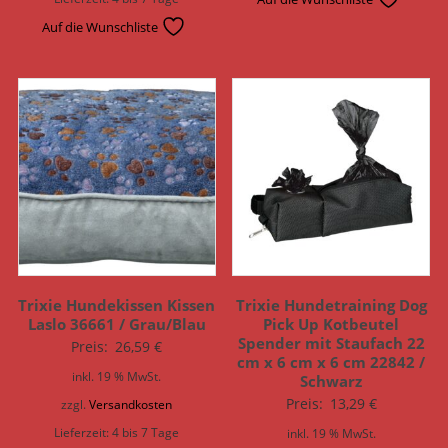
Auf die Wunschliste
Trixie Hundekissen Kissen
Trixie Hundetraining Dog
Laslo 36661 / Grau/Blau
Pick Up Kotbeutel
Spender mit Staufach 22
Preis:
26,59
€
cm x 6 cm x 6 cm 22842 /
inkl. 19 % MwSt.
Schwarz
Preis:
13,29
€
zzgl.
Versandkosten
Lieferzeit:
4 bis 7 Tage
inkl. 19 % MwSt.