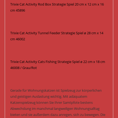
Trixie Cat Activity Rod Box Strategie Spiel 20 cm x 12 cm x 16
cm 45896
Trixie Cat Activity Tunnel Feeder Strategie Spiel ø 28 cm x 14
cm 46002
Trixie Cat Activity Cats Fishing Strategie Spiel ø 22 cm x 18 cm
46008 / Grau/Rot
Gerade für Wohnungskatzen ist Spielzeug zur körperlichen
und geistigen Auslastung wichtig. Mit adäquatem
Katzenspielzeug können Sie Ihrer Samtpfote bestens
Abwechslung im manchmal langweiligen Wohnungsalltag
bieten und sie außerdem dazu anregen, sich zu bewegen. Die