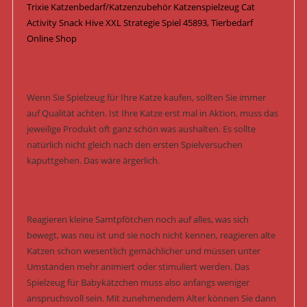
Trixie Katzenbedarf/Katzenzubehör Katzenspielzeug Cat
Activity Snack Hive XXL Strategie Spiel 45893, Tierbedarf
Online Shop
Wenn Sie Spielzeug für Ihre Katze kaufen, sollten Sie immer
auf Qualität achten. Ist Ihre Katze erst mal in Aktion, muss das
jeweilige Produkt oft ganz schön was aushalten. Es sollte
natürlich nicht gleich nach den ersten Spielversuchen
kaputtgehen. Das wäre ärgerlich.
Reagieren kleine Samtpfötchen noch auf alles, was sich
bewegt, was neu ist und sie noch nicht kennen, reagieren alte
Katzen schon wesentlich gemächlicher und müssen unter
Umständen mehr animiert oder stimuliert werden. Das
Spielzeug für Babykätzchen muss also anfangs weniger
anspruchsvoll sein. Mit zunehmendem Alter können Sie dann