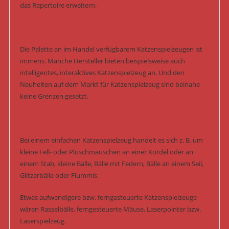
das Repertoire erweitern.
Die Palette an im Handel verfügbarem Katzenspielzeugen ist
immens. Manche Hersteller bieten beispielsweise auch
intelligentes, interaktives Katzenspielzeug an. Und den
Neuheiten auf dem Markt für Katzenspielzeug sind beinahe
keine Grenzen gesetzt.
Bei einem einfachen Katzenspielzeug handelt es sich z. B. um
kleine Fell- oder Plüschmäuschen an einer Kordel oder an
einem Stab, kleine Bälle, Bälle mit Federn, Bälle an einem Seil,
Glitzerbälle oder Flummis.
Etwas aufwendigere bzw. ferngesteuerte Katzenspielzeuge
wären Rasselbälle, ferngesteuerte Mäuse, Laserpointer bzw.
Laserspielzeug.