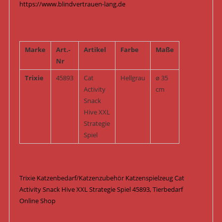
https://www.blindvertrauen-lang.de
Marke
Art.-
Artikel
Farbe
Maße
Nr
Trixie
45893
Cat
Hellgrau
ø 35
Activity
cm
Snack
Hive XXL
Strategie
Spiel
Trixie Katzenbedarf/Katzenzubehör Katzenspielzeug Cat
Activity Snack Hive XXL Strategie Spiel 45893, Tierbedarf
Online Shop