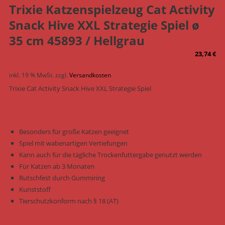
Trixie Katzenspielzeug Cat Activity
Snack Hive XXL Strategie Spiel ø
35 cm 45893 / Hellgrau
23,74
€
inkl. 19 % MwSt.
zzgl.
Versandkosten
Trixie Cat Activity Snack Hive XXL Strategie Spiel
Besonders für große Katzen geeignet
Spiel mit wabenartigen Vertiefungen
Kann auch für die tägliche Trockenfuttergabe genutzt werden
Für Katzen ab 3 Monaten
Rutschfest durch Gummiring
Kunststoff
Tierschutzkonform nach § 18 (AT)