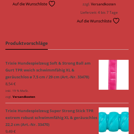
Auf die Wunschliste
zzgl.
Versandkosten
Lieferzeit:
4 bis 7 Tage
Auf die Wunschliste
Produktvorschläge
Trixie Hundespielzeug Soft & Strong Ball am
Gurt TPR weich schwimmfähig XL &
geräuschlos ø 7,5 cm / 29 cm (Art.-Nr. 33478)
8,54
€
inkl. 19 % MwSt.
zzgl.
Versandkosten
Trixie Hundespielzeug Super Strong Stick TPR
extrem robust schwimmfähig XL & geräuschlos
22,2 cm (Art.-Nr. 33470)
9,49
€