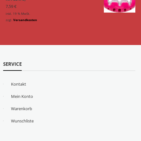
7,59
€
inkl. 19 % MwSt.
zzgl.
Versandkosten
SERVICE
Kontakt
Mein Konto
Warenkorb
Wunschliste