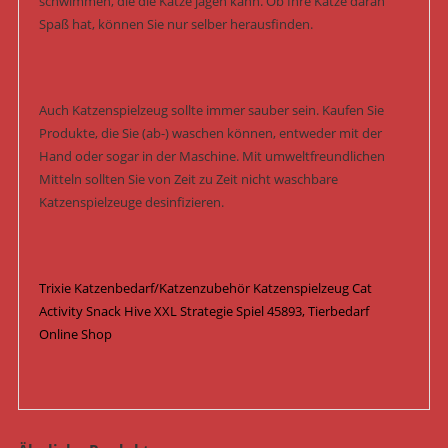
schwimmen, die die Katze jagen kann. Ob Ihre Katze daran
Spaß hat, können Sie nur selber herausfinden.
Auch Katzenspielzeug sollte immer sauber sein. Kaufen Sie
Produkte, die Sie (ab-) waschen können, entweder mit der
Hand oder sogar in der Maschine. Mit umweltfreundlichen
Mitteln sollten Sie von Zeit zu Zeit nicht waschbare
Katzenspielzeuge desinfizieren.
Trixie Katzenbedarf/Katzenzubehör Katzenspielzeug Cat
Activity Snack Hive XXL Strategie Spiel 45893, Tierbedarf
Online Shop