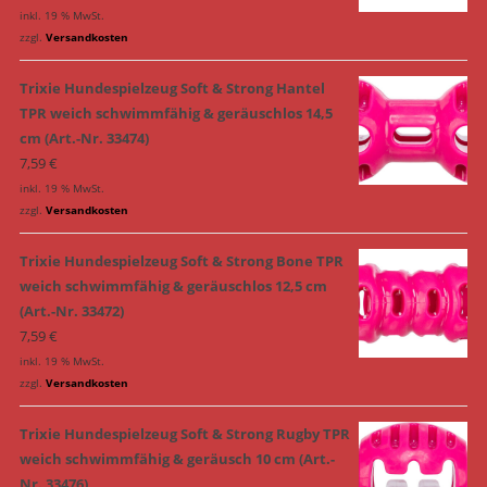
inkl. 19 % MwSt.
zzgl.
Versandkosten
Trixie Hundespielzeug Soft & Strong Hantel
TPR weich schwimmfähig & geräuschlos 14,5
cm (Art.-Nr. 33474)
7,59
€
inkl. 19 % MwSt.
zzgl.
Versandkosten
Trixie Hundespielzeug Soft & Strong Bone TPR
weich schwimmfähig & geräuschlos 12,5 cm
(Art.-Nr. 33472)
7,59
€
inkl. 19 % MwSt.
zzgl.
Versandkosten
Trixie Hundespielzeug Soft & Strong Rugby TPR
weich schwimmfähig & geräusch 10 cm (Art.-
Nr. 33476)