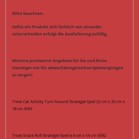
Bitte beachten.
Sollte ein Produkt sich farblich von einander
unterscheiden erfolgt die Auslieferung zufällig.
Weitere preiswerte Angebote für Sie und Ihren
Haustiger um für abwechslungsreiches Spielvergnügen
zu sorgen!
Trixie Cat Activity Turn Around Strategie Spiel 22 cm x 33 cm x
18 cm 4591
Trixie Snack Roll Strategie Spiel ø 6 cm x 14 cm 4592