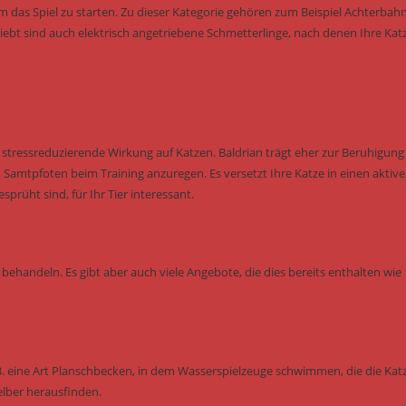
um das Spiel zu starten. Zu dieser Kategorie gehören zum Beispiel Achterbah
eliebt sind auch elektrisch angetriebene Schmetterlinge, nach denen Ihre Kat
tressreduzierende Wirkung auf Katzen. Baldrian trägt eher zur Beruhigung 
Samtpfoten beim Training anzuregen. Es versetzt Ihre Katze in einen aktiv
rüht sind, für Ihr Tier interessant.
behandeln. Es gibt aber auch viele Angebote, die dies bereits enthalten wie
B. eine Art Planschbecken, in dem Wasserspielzeuge schwimmen, die die Kat
elber herausfinden.