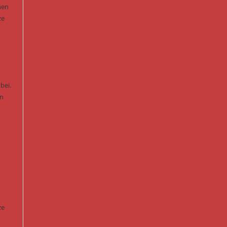
nen
ze
bei.
en
ze