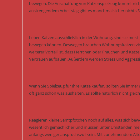
bewegen. Die Anschaffung von Katzenspielzeug kommt nicht
anstrengendem Arbeitstag gibt es manchmal sicher nichts Sc
Leben Katzen ausschließlich in der Wohnung, sind sie meist k
bewegen können. Deswegen brauchen Wohnungskatzen viel me
weiterer Vorteil ist, dass Herrchen oder Frauchen und Katz
Vertrauen aufbauen. Außerdem werden Stress und Aggressi
Wenn Sie Spielzeug für Ihre Katze kaufen, sollten Sie immer a
oft ganz schön was aushalten. Es sollte natürlich nicht glei
Reagieren kleine Samtpfötchen noch auf alles, was sich bewe
wesentlich gemächlicher und müssen unter Umständen mehr 
anfangs weniger anspruchsvoll sein. Mit zunehmendem Alte