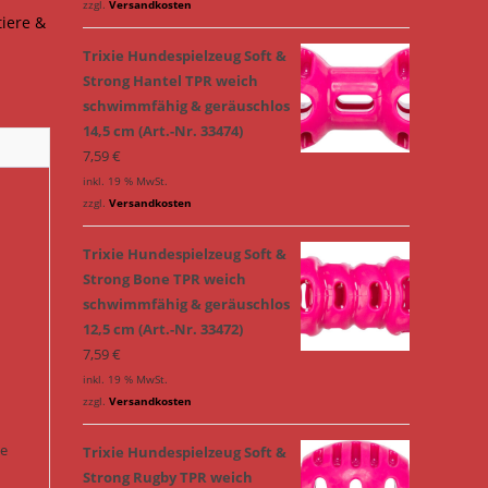
zzgl.
Versandkosten
tiere &
Trixie Hundespielzeug Soft &
Strong Hantel TPR weich
schwimmfähig & geräuschlos
14,5 cm (Art.-Nr. 33474)
7,59
€
inkl. 19 % MwSt.
zzgl.
Versandkosten
Trixie Hundespielzeug Soft &
Strong Bone TPR weich
schwimmfähig & geräuschlos
12,5 cm (Art.-Nr. 33472)
7,59
€
inkl. 19 % MwSt.
zzgl.
Versandkosten
ie
Trixie Hundespielzeug Soft &
Strong Rugby TPR weich