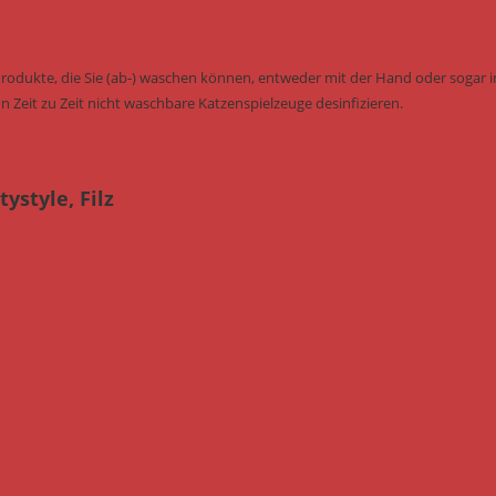
Produkte, die Sie (ab-) waschen können, entweder mit der Hand oder sogar i
n Zeit zu Zeit nicht waschbare Katzenspielzeuge desinfizieren.
ystyle, Filz