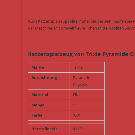
Auch Katzenspielzeug sollte immer sauber sein. Kaufen Sie 
der Maschine. Mit umweltfreundlichen Mitteln sollten Sie vo
Katzenspielzeug von Trixie Pyramide Cit
Marke
Trixie
Bezeichnung
Pyramide
Citystyle
Material
Filz
Menge
1
Farbe
XXX
Hersteller Nr
41130