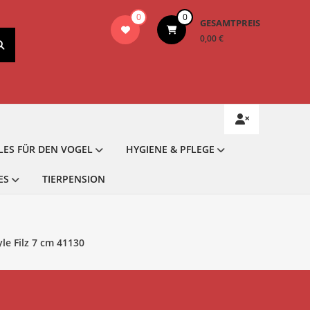
0
0
GESAMTPREIS
0,00 €
LES FÜR DEN VOGEL
HYGIENE & PFLEGE
ES
TIERPENSION
le Filz 7 cm 41130