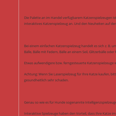
Die Palette an im Handel verfügbarem Katzenspielzeugen ist
interaktives Katzenspielzeug an. Und den Neuheiten auf de
Bei einem einfachen Katzenspielzeug handelt es sich z. B. u
Bälle, Bälle mit Federn, Bälle an einem Seil, Glitzerbälle oder
Etwas aufwendigere bzw. ferngesteuerte Katzenspielzeuge w
Achtung: Wenn Sie Laserspielzeug für Ihre Katze kaufen, bitt
gesundheitlich sehr schaden.
Genau so wie es für Hunde sogenannte Intelligenzspielzeuge
Interaktive Spielzeuge haben den Vorteil, dass Ihre Katze i