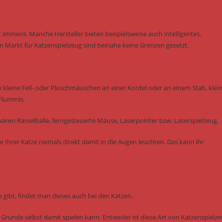
 immens. Manche Hersteller bieten beispielsweise auch intelligentes,
m Markt für Katzenspielzeug sind beinahe keine Grenzen gesetzt.
m kleine Fell- oder Plüschmäuschen an einer Kordel oder an einem Stab, klei
 Flummis.
ären Rasselbälle, ferngesteuerte Mäuse, Laserpointer bzw. Laserspielzeug.
e Ihrer Katze niemals direkt damit in die Augen leuchten. Das kann ihr
 gibt, findet man dieses auch bei den Katzen.
m Grunde selbst damit spielen kann. Entweder ist diese Art von Katzenspielz