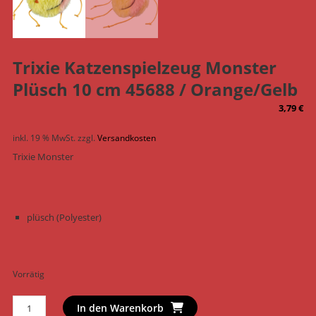
Trixie Katzenspielzeug Monster
Plüsch 10 cm 45688 / Orange/Gelb
3,79
€
inkl. 19 % MwSt.
zzgl.
Versandkosten
Trixie Monster
plüsch (Polyester)
Vorrätig
Trixie
In den Warenkorb