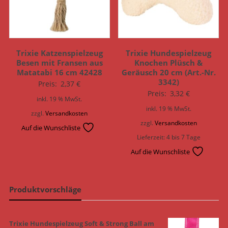
Trixie Katzenspielzeug
Trixie Hundespielzeug
Besen mit Fransen aus
Knochen Plüsch &
Matatabi 16 cm 42428
Geräusch 20 cm (Art.-Nr.
3342)
Preis:
2,37
€
Preis:
3,32
€
inkl. 19 % MwSt.
inkl. 19 % MwSt.
zzgl.
Versandkosten
zzgl.
Versandkosten
Auf die Wunschliste
Lieferzeit:
4 bis 7 Tage
Auf die Wunschliste
Produktvorschläge
Trixie Hundespielzeug Soft & Strong Ball am