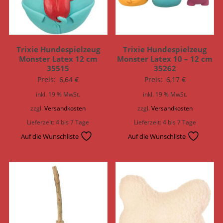
Trixie Hundespielzeug
Trixie Hundespielzeug
Monster Latex 12 cm
Monster Latex 10 – 12 cm
35515
35262
Preis:
6,64
€
Preis:
6,17
€
inkl. 19 % MwSt.
inkl. 19 % MwSt.
zzgl.
Versandkosten
zzgl.
Versandkosten
Lieferzeit:
4 bis 7 Tage
Lieferzeit:
4 bis 7 Tage
Auf die Wunschliste
Auf die Wunschliste