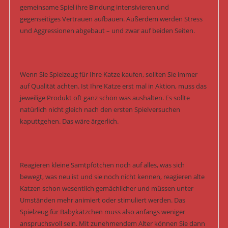
gemeinsame Spiel ihre Bindung intensivieren und
gegenseitiges Vertrauen aufbauen. Außerdem werden Stress
und Aggressionen abgebaut – und zwar auf beiden Seiten.
Wenn Sie Spielzeug für Ihre Katze kaufen, sollten Sie immer
auf Qualität achten. Ist Ihre Katze erst mal in Aktion, muss das
jeweilige Produkt oft ganz schön was aushalten. Es sollte
natürlich nicht gleich nach den ersten Spielversuchen
kaputtgehen. Das wäre ärgerlich.
Reagieren kleine Samtpfötchen noch auf alles, was sich
bewegt, was neu ist und sie noch nicht kennen, reagieren alte
Katzen schon wesentlich gemächlicher und müssen unter
Umständen mehr animiert oder stimuliert werden. Das
Spielzeug für Babykätzchen muss also anfangs weniger
anspruchsvoll sein. Mit zunehmendem Alter können Sie dann