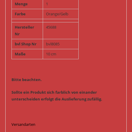
Menge
1
Farbe
Orange/Gelb
Hersteller
45688
Nr
bvl Shop Nr
bvl8085
Maße
10 cm
Bitte beachten.
Sollte ein Produkt sich farblich von einander
unterscheiden erfolgt die Auslieferung zufällig.
Versandarten