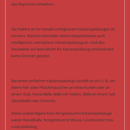
das Repertoire erweitern.
Die Palette an im Handel verfügbarem Katzenspielzeugen ist
immens. Manche Hersteller bieten beispielsweise auch
intelligentes, interaktives Katzenspielzeug an. Und den
Neuheiten auf dem Markt für Katzenspielzeug sind beinahe
keine Grenzen gesetzt.
Bei einem einfachen Katzenspielzeug handelt es sich z. B. um
kleine Fell- oder Plüschmäuschen an einer Kordel oder an
einem Stab, kleine Bälle, Bälle mit Federn, Bälle an einem Seil,
Glitzerbälle oder Flummis.
Etwas aufwendigere bzw. ferngesteuerte Katzenspielzeuge
wären Rasselbälle, ferngesteuerte Mäuse, Laserpointer bzw.
Laserspielzeug.