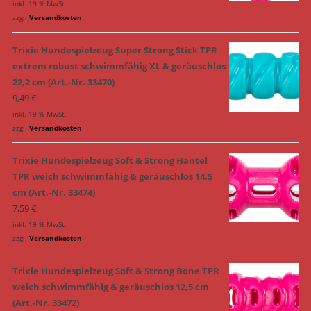
inkl. 19 % MwSt.
zzgl.
Versandkosten
Trixie Hundespielzeug Super Strong Stick TPR
extrem robust schwimmfähig XL & geräuschlos
22,2 cm (Art.-Nr. 33470)
9,49
€
inkl. 19 % MwSt.
zzgl.
Versandkosten
Trixie Hundespielzeug Soft & Strong Hantel
TPR weich schwimmfähig & geräuschlos 14,5
cm (Art.-Nr. 33474)
7,59
€
inkl. 19 % MwSt.
zzgl.
Versandkosten
Trixie Hundespielzeug Soft & Strong Bone TPR
weich schwimmfähig & geräuschlos 12,5 cm
(Art.-Nr. 33472)