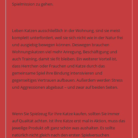
Spielmission zu gehen.
Leben Katzen ausschließlich in der Wohnung, sind sie meist
komplett unterfordert, weil sie sich nicht wie in der Natur frei
und ausgiebig bewegen können. Deswegen brauchen
Wohnungskatzen viel mehr Anregung, Beschäftigung und
auch Training, damit sie fit bleiben. Ein weiterer Vorteil ist,
dass Herrchen oder Frauchen und Katze durch das
gemeinsame Spiel ihre Bindung intensivieren und
gegenseitiges Vertrauen aufbauen. Außerdem werden Stress
und Aggressionen abgebaut – und zwar auf beiden Seiten.
Wenn Sie Spielzeug für Ihre Katze kaufen, sollten Sie immer
auf Qualität achten. Ist Ihre Katze erst mal in Aktion, muss das
jeweilige Produkt oft ganz schön was aushalten. Es sollte
natürlich nicht gleich nach den ersten Spielversuchen