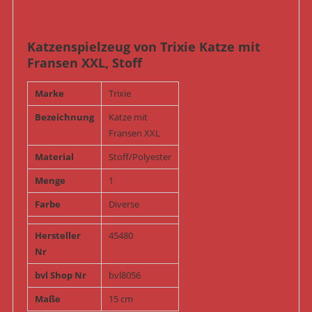
Katzenspielzeug von Trixie Katze mit
Fransen XXL, Stoff
Marke
Trixie
Bezeichnung
Katze mit
Fransen XXL
Material
Stoff/Polyester
Menge
1
Farbe
Diverse
Hersteller
45480
Nr
bvl Shop Nr
bvl8056
Maße
15 cm