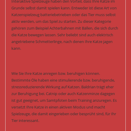
Interaktive Spielzeuge haben den Vorteil, dass Ihre Katze im
Grunde selbst damit spielen kann. Entweder ist diese Art von
Katzenspielzeug batteriebetrieben oder das Tier muss selbst
aktiv werden, um das Spiel zu starten. Zu dieser Kategorie
gehören zum Beispiel Achterbahnen mit Bällen, die sich durch
die Katze bewegen lassen. Sehr beliebt sind auch elektrisch
angetriebene Schmetterlinge, nach denen Ihre Katze jagen
kann.
Wie Sie Ihre Katze anregen bzw. beruhigen können.
Bestimmte Öle haben eine stimulierende bzw. beruhigende,
stressreduzierende Wirkung auf Katzen. Baldrian trägt eher
zur Beruhigung bei. Catnip oder auch Katzenminze dagegen
ist gut geeignet, um Samtpfoten beim Training anzuregen. Es
versetzt Ihre Katze in einen aktiven Modus und macht
Spielzeuge, die damit eingerieben oder besprüht sind, für Ihr
Tier interessant.