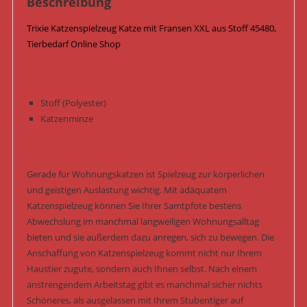
Beschreibung
Trixie Katzenspielzeug Katze mit Fransen XXL aus Stoff 45480,
Tierbedarf Online Shop
Stoff (Polyester)
Katzenminze
Gerade für Wohnungskatzen ist Spielzeug zur körperlichen
und geistigen Auslastung wichtig. Mit adäquatem
Katzenspielzeug können Sie Ihrer Samtpfote bestens
Abwechslung im manchmal langweiligen Wohnungsalltag
bieten und sie außerdem dazu anregen, sich zu bewegen. Die
Anschaffung von Katzenspielzeug kommt nicht nur Ihrem
Haustier zugute, sondern auch Ihnen selbst. Nach einem
anstrengendem Arbeitstag gibt es manchmal sicher nichts
Schöneres, als ausgelassen mit Ihrem Stubentiger auf