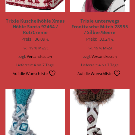
Trixie Kuschelhöhle Xmas
Trixie unterwegs
Höhle Santa 92464 /
Fronttasche Mitch 28955
Rot/Creme
/ Silber/Beere
Preis:
36,09
€
Preis:
33,24
€
inkl. 19 % MwSt.
inkl. 19 % MwSt.
zzgl.
Versandkosten
zzgl.
Versandkosten
Lieferzeit:
4 bis 7 Tage
Lieferzeit:
4 bis 7 Tage
Auf die Wunschliste
Auf die Wunschliste