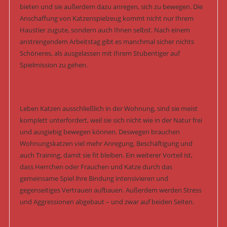
bieten und sie außerdem dazu anregen, sich zu bewegen. Die
Anschaffung von Katzenspielzeug kommt nicht nur Ihrem
Haustier zugute, sondern auch Ihnen selbst. Nach einem
anstrengendem Arbeitstag gibt es manchmal sicher nichts
Schöneres, als ausgelassen mit Ihrem Stubentiger auf
Spielmission zu gehen.
Leben Katzen ausschließlich in der Wohnung, sind sie meist
komplett unterfordert, weil sie sich nicht wie in der Natur frei
und ausgiebig bewegen können. Deswegen brauchen
Wohnungskatzen viel mehr Anregung, Beschäftigung und
auch Training, damit sie fit bleiben. Ein weiterer Vorteil ist,
dass Herrchen oder Frauchen und Katze durch das
gemeinsame Spiel ihre Bindung intensivieren und
gegenseitiges Vertrauen aufbauen. Außerdem werden Stress
und Aggressionen abgebaut – und zwar auf beiden Seiten.