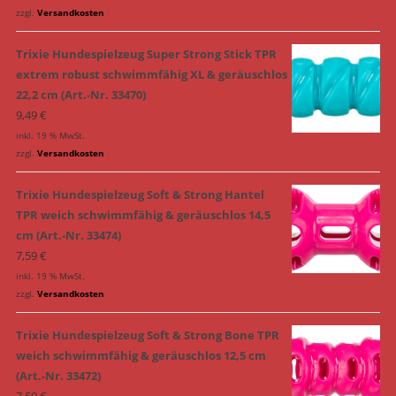
zzgl.
Versandkosten
Trixie Hundespielzeug Super Strong Stick TPR
extrem robust schwimmfähig XL & geräuschlos
22,2 cm (Art.-Nr. 33470)
9,49
€
inkl. 19 % MwSt.
zzgl.
Versandkosten
Trixie Hundespielzeug Soft & Strong Hantel
TPR weich schwimmfähig & geräuschlos 14,5
cm (Art.-Nr. 33474)
7,59
€
inkl. 19 % MwSt.
zzgl.
Versandkosten
Trixie Hundespielzeug Soft & Strong Bone TPR
weich schwimmfähig & geräuschlos 12,5 cm
(Art.-Nr. 33472)
7,59
€