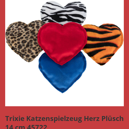
Trixie Katzenspielzeug Herz Plüsch
14 cm 45722