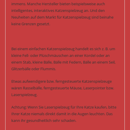
immens. Manche Hersteller bieten beispielsweise auch
intelligentes, interaktives Katzenspielzeug an. Und den
Neuheiten auf dem Markt für Katzenspielzeug sind beinahe
keine Grenzen gesetzt.
Bei einem einfachen Katzenspielzeug handelt es sich z. B. um
kleine Fell- oder Plüschmäuschen an einer Kordel oder an
einem Stab, kleine Bälle, Bälle mit Federn, Bälle an einem Seil,
Glitzerbälle oder Flummis.
Etwas aufwendigere bzw. ferngesteuerte Katzenspielzeuge
wären Rasselbälle, ferngesteuerte Mäuse, Laserpointer bzw.
Laserspielzeug.
Achtung: Wenn Sie Laserspielzeug für Ihre Katze kaufen, bitte
Ihrer Katze niemals direkt damit in die Augen leuchten. Das
kann ihr gesundheitlich sehr schaden.