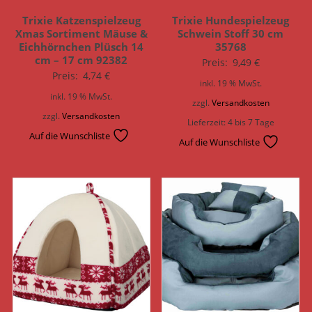
Trixie Katzenspielzeug
Trixie Hundespielzeug
Xmas Sortiment Mäuse &
Schwein Stoff 30 cm
Eichhörnchen Plüsch 14
35768
cm – 17 cm 92382
Preis:
9,49
€
Preis:
4,74
€
inkl. 19 % MwSt.
inkl. 19 % MwSt.
zzgl.
Versandkosten
zzgl.
Versandkosten
Lieferzeit:
4 bis 7 Tage
Auf die Wunschliste
Auf die Wunschliste