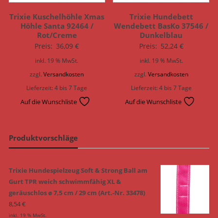
Trixie Kuschelhöhle Xmas
Trixie Hundebett
Höhle Santa 92464 /
Wendebett BasKo 37546 /
Rot/Creme
Dunkelblau
Preis:
36,09
€
Preis:
52,24
€
inkl. 19 % MwSt.
inkl. 19 % MwSt.
zzgl.
Versandkosten
zzgl.
Versandkosten
Lieferzeit:
4 bis 7 Tage
Lieferzeit:
4 bis 7 Tage
Auf die Wunschliste
Auf die Wunschliste
Produktvorschläge
Trixie Hundespielzeug Soft & Strong Ball am
Gurt TPR weich schwimmfähig XL &
geräuschlos ø 7,5 cm / 29 cm (Art.-Nr. 33478)
8,54
€
inkl. 19 % MwSt.