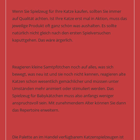
Wenn Sie Spielzeug für Ihre Katze kaufen, sollten Sie immer
auf Qualität achten. Ist Ihre Katze erst mal in Aktion, muss das
jeweilige Produkt oft ganz schön was aushalten. Es sollte
natürlich nicht gleich nach den ersten Spielversuchen
kaputtgehen. Das wäre ärgerlich.
Reagieren kleine Samtpfötchen noch auf alles, was sich
bewegt, was neu ist und sie noch nicht kennen, reagieren alte
Katzen schon wesentlich gemächlicher und müssen unter
Umständen mehr animiert oder stimuliert werden. Das
Spielzeug für Babykätzchen muss also anfangs weniger
anspruchsvoll sein. Mit zunehmendem Alter können Sie dann
das Repertoire erweitern.
Die Palette an im Handel verfügbarem Katzenspielzeugen ist