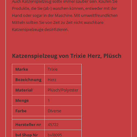
Auch Katzenspielzeug sollte immer sauber sein. Kaufen Sie
Produkte, die Sie (ab-) waschen können, entweder mit der
Hand oder sogar in der Maschine. Mit umweltfreundlichen
Mitteln sollten Sie von Zeit zu Zeit nicht waschbare
Katzenspielzeuge desinfizieren.
Katzenspielzeug von Trixie Herz, Plüsch
Marke
Trixie
Bezeichnung
Herz
Material
Plüsch/Polyester
Menge
1
Farbe
Diverse
Hersteller nr
45722
bvl Shop Nr
bvl8095