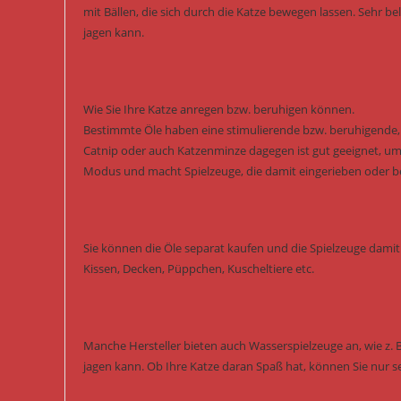
mit Bällen, die sich durch die Katze bewegen lassen. Sehr b
jagen kann.
Wie Sie Ihre Katze anregen bzw. beruhigen können.
Bestimmte Öle haben eine stimulierende bzw. beruhigende, s
Catnip oder auch Katzenminze dagegen ist gut geeignet, um 
Modus und macht Spielzeuge, die damit eingerieben oder besp
Sie können die Öle separat kaufen und die Spielzeuge damit 
Kissen, Decken, Püppchen, Kuscheltiere etc.
Manche Hersteller bieten auch Wasserspielzeuge an, wie z. 
jagen kann. Ob Ihre Katze daran Spaß hat, können Sie nur s