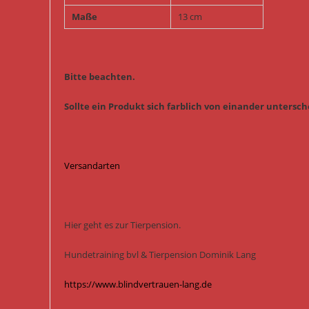
Maße
13 cm
Bitte beachten.
Sollte ein Produkt sich farblich von einander untersche
Versandarten
Hier geht es zur Tierpension.
Hundetraining bvl & Tierpension Dominik Lang
https://www.blindvertrauen-lang.de