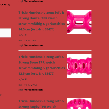
zzgl.
Versandkosten
tiere &
Trixie Hundespielzeug Soft &
Strong Hantel TPR weich
schwimmfähig & geräuschlos
14,5 cm (Art.-Nr. 33474)
7,59
€
inkl. 19 % MwSt.
zzgl.
Versandkosten
Trixie Hundespielzeug Soft &
Strong Bone TPR weich
schwimmfähig & geräuschlos
12,5 cm (Art.-Nr. 33472)
7,59
€
inkl. 19 % MwSt.
zzgl.
Versandkosten
ie
Trixie Hundespielzeug Soft &
Strong Rugby TPR weich