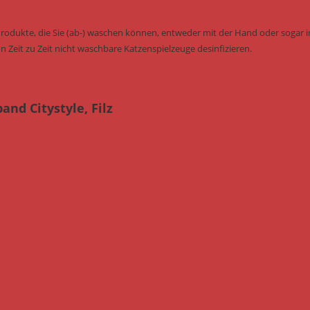
Produkte, die Sie (ab-) waschen können, entweder mit der Hand oder sogar i
n Zeit zu Zeit nicht waschbare Katzenspielzeuge desinfizieren.
nd Citystyle, Filz