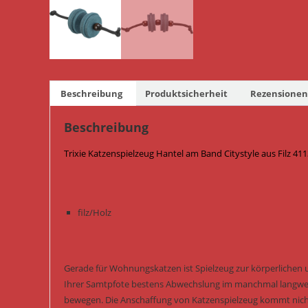
Beschreibung
Produktsicherheit
Rezensionen 
Beschreibung
Trixie Katzenspielzeug Hantel am Band Citystyle aus Filz 41
filz/Holz
Gerade für Wohnungskatzen ist Spielzeug zur körperlichen 
Ihrer Samtpfote bestens Abwechslung im manchmal langwei
bewegen. Die Anschaffung von Katzenspielzeug kommt nicht