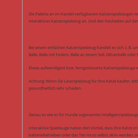
Die Palette an im Handel verfügbarem Katzenspielzeugen ist
interaktives Katzenspielzeug an. Und den Neuheiten auf de
Bei einem einfachen Katzenspielzeug handelt es sich z. B. u
Bälle, Bälle mit Federn, Bälle an einem Seil, Glitzerbälle oder
Etwas aufwendigere bzw. ferngesteuerte Katzenspielzeuge w
Achtung: Wenn Sie Laserspielzeug für Ihre Katze kaufen, bitt
gesundheitlich sehr schaden.
Genau so wie es für Hunde sogenannte Intelligenzspielzeuge
Interaktive Spielzeuge haben den Vorteil, dass Ihre Katze i
batteriebetrieben oder das Tier muss selbst aktiv werden, 