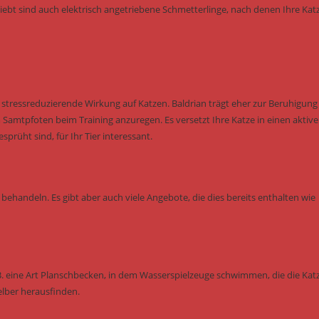
eliebt sind auch elektrisch angetriebene Schmetterlinge, nach denen Ihre Kat
tressreduzierende Wirkung auf Katzen. Baldrian trägt eher zur Beruhigung 
Samtpfoten beim Training anzuregen. Es versetzt Ihre Katze in einen aktiv
rüht sind, für Ihr Tier interessant.
behandeln. Es gibt aber auch viele Angebote, die dies bereits enthalten wie
B. eine Art Planschbecken, in dem Wasserspielzeuge schwimmen, die die Kat
elber herausfinden.