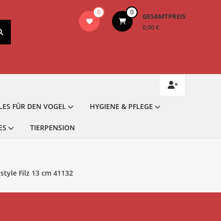
0
0
GESAMTPREIS
0,00 €
LES FÜR DEN VOGEL
HYGIENE & PFLEGE
ES
TIERPENSION
style Filz 13 cm 41132