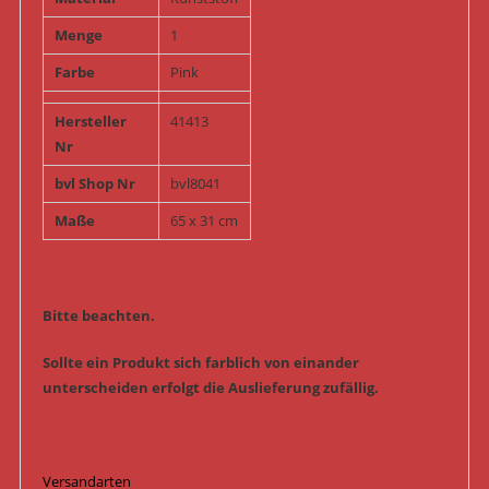
Menge
1
Farbe
Pink
Hersteller
41413
Nr
bvl Shop Nr
bvl8041
Maße
65 x 31 cm
Bitte beachten.
Sollte ein Produkt sich farblich von einander
unterscheiden erfolgt die Auslieferung zufällig.
Versandarten