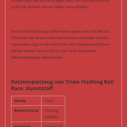
schwimmen, die die Katze jagen kann. Ob Ihre Katze daran
Spaß hat, können Sie nur selber herausfinden.
Auch Katzenspielzeug sollte immer sauber sein. Kaufen Sie
Produkte, die Sie (ab-) waschen können, entweder mit der
Hand oder sogar in der Maschine. Mit umweltfreundlichen
Mitteln sollten Sie von Zeit zu Zeit nicht waschbare
Katzenspielzeuge desinfizieren.
Katzenspielzeug von Trixie Flashing Ball
Race, Kunststoff
Marke
Trixie
Bezeichnung
Flashing
Ball Race
Material
Kunststoff