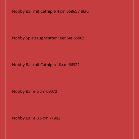
Nobby Ball mit Catnip ø 4 cm 66865 / Blau
Nobby Spielzeug Starter 10er Set 66905
Nobby Ball mit Catnip ø 10 cm 66922
Nobby Ball ø 5 cm 69072
Nobby Ball ø 3,5 cm 71902