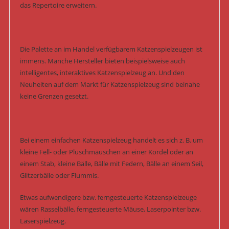
das Repertoire erweitern.
Die Palette an im Handel verfügbarem Katzenspielzeugen ist
immens. Manche Hersteller bieten beispielsweise auch
intelligentes, interaktives Katzenspielzeug an. Und den
Neuheiten auf dem Markt für Katzenspielzeug sind beinahe
keine Grenzen gesetzt.
Bei einem einfachen Katzenspielzeug handelt es sich z. B. um
kleine Fell- oder Plüschmäuschen an einer Kordel oder an
einem Stab, kleine Bälle, Bälle mit Federn, Bälle an einem Seil,
Glitzerbälle oder Flummis.
Etwas aufwendigere bzw. ferngesteuerte Katzenspielzeuge
wären Rasselbälle, ferngesteuerte Mäuse, Laserpointer bzw.
Laserspielzeug.