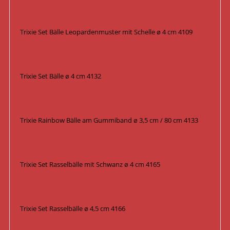
Trixie Set Bälle Leopardenmuster mit Schelle ø 4 cm 4109
Trixie Set Bälle ø 4 cm 4132
Trixie Rainbow Bälle am Gummiband ø 3,5 cm / 80 cm 4133
Trixie Set Rasselbälle mit Schwanz ø 4 cm 4165
Trixie Set Rasselbälle ø 4,5 cm 4166