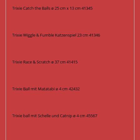
Trixie Catch the Balls ø 25 cm x 13 cm 41345
Trixie Wiggle & Fumble Katzenspiel 23 cm 41346
Trixie Race & Scratch ø 37 cm 41415
Trixie Ball mit Matatabi ø 4 cm 42432
Trixie ball mit Schelle und Catnip ø 4 cm 45567