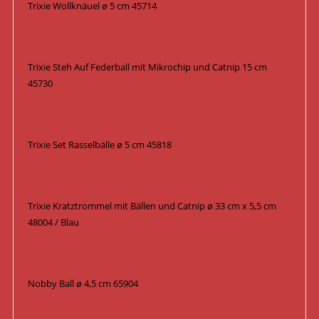
Trixie Wollknäuel ø 5 cm 45714
Trixie Steh Auf Federball mit Mikrochip und Catnip 15 cm
45730
Trixie Set Rasselbälle ø 5 cm 45818
Trixie Kratztrommel mit Bällen und Catnip ø 33 cm x 5,5 cm
48004 / Blau
Nobby Ball ø 4,5 cm 65904