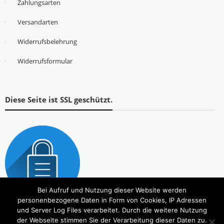
Zahlungsarten
Versandarten
Widerrufsbelehrung
Widerrufsformular
Diese Seite ist SSL geschützt.
Bei Aufruf und Nutzung dieser Website werden
personenbezogene Daten in Form von Cookies, IP Adressen
und Server Log Files verarbeitet. Durch die weitere Nutzung
der Webseite stimmen Sie der Verarbeitung dieser Daten zu.