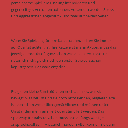
gemeinsame Spiel ihre Bindung intensivieren und
gegenseitiges Vertrauen aufbauen. Außerdem werden Stress
und Aggressionen abgebaut – und zwar auf beiden Seiten.
Wenn Sie Spielzeug für Ihre Katze kaufen, sollten Sie immer
auf Qualität achten. Ist Ihre Katze erst mal in Aktion, muss das
jeweilige Produkt oft ganz schön was aushalten. Es sollte
natürlich nicht gleich nach den ersten Spielversuchen
kaputtgehen. Das wäre ärgerlich.
Reagieren kleine Samtpfötchen noch auf alles, was sich
bewegt, was neu ist und sie noch nicht kennen, reagieren alte
Katzen schon wesentlich gemächlicher und müssen unter
Umständen mehr animiert oder stimuliert werden. Das
Spielzeug für Babykätzchen muss also anfangs weniger
anspruchsvoll sein. Mit zunehmendem Alter können Sie dann