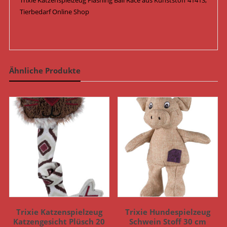
Trixie Katzenspielzeug Flashing Ball Race aus Kunststoff 41413,
Tierbedarf Online Shop
Ähnliche Produkte
Trixie Katzenspielzeug
Trixie Hundespielzeug
Katzengesicht Plüsch 20
Schwein Stoff 30 cm