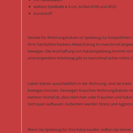
weitere Spielbälle ø 4 cm, Artikel 4109 und 4523
kunststoff
Gerade für Wohnungskatzen ist Spielzeug zur körperlichen 
Ihrer Samtpfote bestens Abwechslung im manchmal langwei
bewegen. Die Anschaffung von Katzenspielzeug kommt nicht
anstrengendem Arbeitstag gibt es manchmal sicher nichts Sc
Leben Katzen ausschließlich in der Wohnung, sind sie meist k
bewegen können. Deswegen brauchen Wohnungskatzen viel me
weiterer Vorteil ist, dass Herrchen oder Frauchen und Katz
Vertrauen aufbauen. Außerdem werden Stress und Aggressi
Wenn Sie Spielzeug für Ihre Katze kaufen, sollten Sie immer a