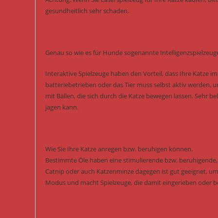
gesundheitlich sehr schaden.
Genau so wie es für Hunde sogenannte Intelligenzspielzeuge
Interaktive Spielzeuge haben den Vorteil, dass Ihre Katze i
batteriebetrieben oder das Tier muss selbst aktiv werden, 
mit Bällen, die sich durch die Katze bewegen lassen. Sehr b
jagen kann.
Wie Sie Ihre Katze anregen bzw. beruhigen können.
Bestimmte Öle haben eine stimulierende bzw. beruhigende, s
Catnip oder auch Katzenminze dagegen ist gut geeignet, um 
Modus und macht Spielzeuge, die damit eingerieben oder besp