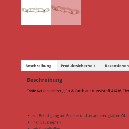
Beschreibung
Produktsicherheit
Rezensionen 
Beschreibung
Trixie Katzenspielzeug Fix & Catch aus Kunststoff 41416, Ti
zur Befestigung am Fenster und an anderen glatten Obe
inkl. Saugnäpfen
mit Rasselbällen