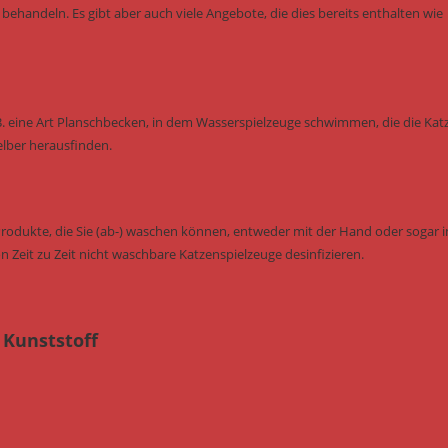
behandeln. Es gibt aber auch viele Angebote, die dies bereits enthalten wie
B. eine Art Planschbecken, in dem Wasserspielzeuge schwimmen, die die Kat
elber herausfinden.
Produkte, die Sie (ab-) waschen können, entweder mit der Hand oder sogar i
n Zeit zu Zeit nicht waschbare Katzenspielzeuge desinfizieren.
 Kunststoff