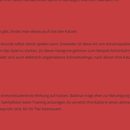
 gibt, findet man dieses auch bei den Katzen.
m Grunde selbst damit spielen kann. Entweder ist diese Art von Katzenspielz
um das Spiel zu starten. Zu dieser Kategorie gehören zum Beispiel Achterbah
eliebt sind auch elektrisch angetriebene Schmetterlinge, nach denen Ihre Kat
tressreduzierende Wirkung auf Katzen. Baldrian trägt eher zur Beruhigung 
Samtpfoten beim Training anzuregen. Es versetzt Ihre Katze in einen aktiv
rüht sind, für Ihr Tier interessant.