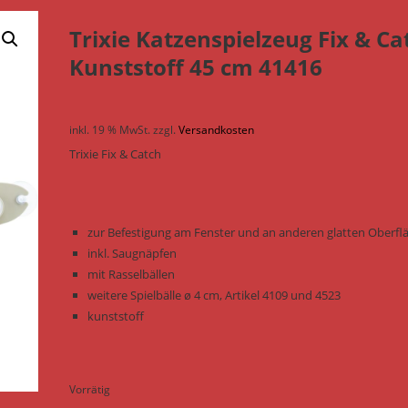
Trixie Katzenspielzeug Fix & Ca
Kunststoff 45 cm 41416
inkl. 19 % MwSt.
zzgl.
Versandkosten
Trixie Fix & Catch
zur Befestigung am Fenster und an anderen glatten Oberfl
inkl. Saugnäpfen
mit Rasselbällen
weitere Spielbälle ø 4 cm, Artikel 4109 und 4523
kunststoff
Vorrätig