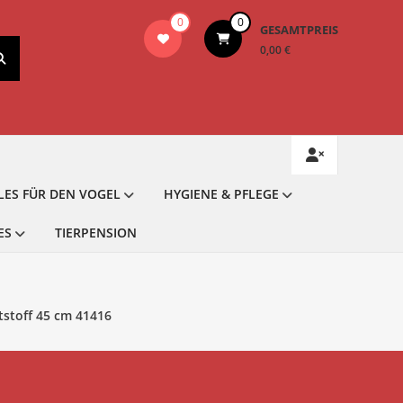
0
0
GESAMTPREIS
0,00 €
LES FÜR DEN VOGEL
HYGIENE & PFLEGE
ES
TIERPENSION
tstoff 45 cm 41416