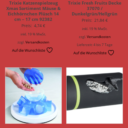
Trixie Katzenspielzeug
Trixie Fresh Fruits Decke
Xmas Sortiment Mäuse &
37070 /
Eichhörnchen Plüsch 14
Dunkelgrün/Hellgrün
cm – 17 cm 92382
Preis:
21,84
€
Preis:
4,74
€
inkl. 19 % MwSt.
inkl. 19 % MwSt.
zzgl.
Versandkosten
zzgl.
Versandkosten
Lieferzeit:
4 bis 7 Tage
Auf die Wunschliste
Auf die Wunschliste