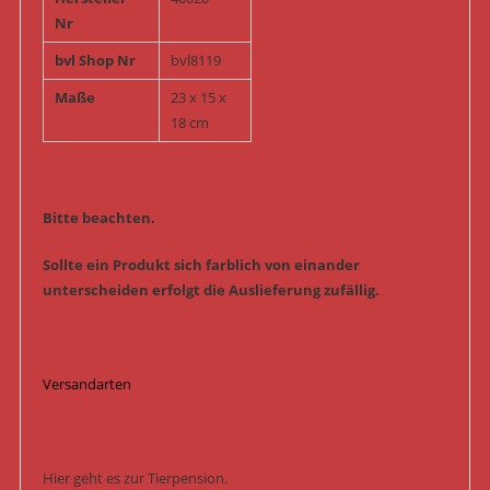
Nr
bvl Shop Nr
bvl8119
Maße
23 x 15 x
18 cm
Bitte beachten.
Sollte ein Produkt sich farblich von einander
unterscheiden erfolgt die Auslieferung zufällig.
Versandarten
Hier geht es zur Tierpension.