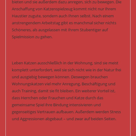
bieten und sie außerdem dazu anregen, sich zu bewegen. Die
Anschaffung von Katzenspielzeug kommt nicht nur Ihrem
Haustier zugute, sondern auch Ihnen selbst. Nach einem
anstrengendem Arbeitstag gibt es manchmal sicher nichts
Schöneres, als ausgelassen mit Ihrem Stubentiger auf
Spielmission zu gehen.
Leben Katzen ausschließlich in der Wohnung, sind sie meist
komplett unterfordert, weil sie sich nicht wie in der Natur frei
und ausgiebig bewegen können. Deswegen brauchen
Wohnungskatzen viel mehr Anregung, Beschäftigung und
auch Training, damit sie fit bleiben. Ein weiterer Vorteil ist,
dass Herrchen oder Frauchen und Katze durch das
gemeinsame Spiel ihre Bindung intensivieren und
gegenseitiges Vertrauen aufbauen. Außerdem werden Stress
und Aggressionen abgebaut – und zwar auf beiden Seiten.