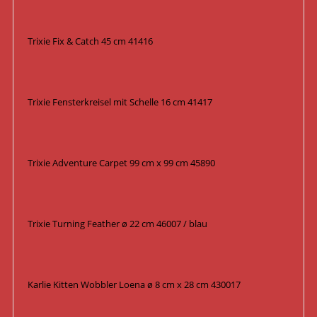
Trixie Fix & Catch 45 cm 41416
Trixie Fensterkreisel mit Schelle 16 cm 41417
Trixie Adventure Carpet 99 cm x 99 cm 45890
Trixie Turning Feather ø 22 cm 46007 / blau
Karlie Kitten Wobbler Loena ø 8 cm x 28 cm 430017