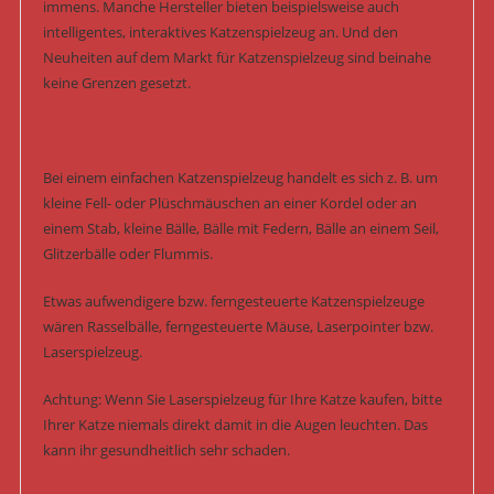
immens. Manche Hersteller bieten beispielsweise auch
intelligentes, interaktives Katzenspielzeug an. Und den
Neuheiten auf dem Markt für Katzenspielzeug sind beinahe
keine Grenzen gesetzt.
Bei einem einfachen Katzenspielzeug handelt es sich z. B. um
kleine Fell- oder Plüschmäuschen an einer Kordel oder an
einem Stab, kleine Bälle, Bälle mit Federn, Bälle an einem Seil,
Glitzerbälle oder Flummis.
Etwas aufwendigere bzw. ferngesteuerte Katzenspielzeuge
wären Rasselbälle, ferngesteuerte Mäuse, Laserpointer bzw.
Laserspielzeug.
Achtung: Wenn Sie Laserspielzeug für Ihre Katze kaufen, bitte
Ihrer Katze niemals direkt damit in die Augen leuchten. Das
kann ihr gesundheitlich sehr schaden.