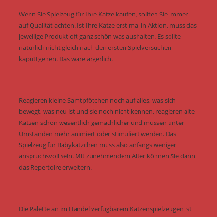
Wenn Sie Spielzeug für Ihre Katze kaufen, sollten Sie immer
auf Qualität achten. Ist Ihre Katze erst mal in Aktion, muss das
jeweilige Produkt oft ganz schön was aushalten. Es sollte
natürlich nicht gleich nach den ersten Spielversuchen
kaputtgehen. Das wäre ärgerlich.
Reagieren kleine Samtpfötchen noch auf alles, was sich
bewegt, was neu ist und sie noch nicht kennen, reagieren alte
Katzen schon wesentlich gemächlicher und müssen unter
Umständen mehr animiert oder stimuliert werden. Das
Spielzeug für Babykätzchen muss also anfangs weniger
anspruchsvoll sein. Mit zunehmendem Alter können Sie dann
das Repertoire erweitern.
Die Palette an im Handel verfügbarem Katzenspielzeugen ist