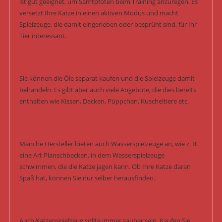
ist gut geeignet, um Samtpfoten beim Training anzuregen. Es
versetzt Ihre Katze in einen aktiven Modus und macht
Spielzeuge, die damit eingerieben oder besprüht sind, für Ihr
Tier interessant.
Sie können die Öle separat kaufen und die Spielzeuge damit
behandeln. Es gibt aber auch viele Angebote, die dies bereits
enthalten wie Kissen, Decken, Püppchen, Kuscheltiere etc.
Manche Hersteller bieten auch Wasserspielzeuge an, wie z. B.
eine Art Planschbecken, in dem Wasserspielzeuge
schwimmen, die die Katze jagen kann. Ob Ihre Katze daran
Spaß hat, können Sie nur selber herausfinden.
Auch Katzenspielzeug sollte immer sauber sein. Kaufen Sie