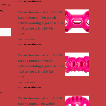
zzgl.
Versandkosten
tiere &
ss
,
Trixie Hundespielzeug Soft &
Strong Hantel TPR weich
schwimmfähig & geräuschlos
14,5 cm (Art.-Nr. 33474)
7,59
€
inkl. 19 % MwSt.
zzgl.
Versandkosten
Trixie Hundespielzeug Soft &
Strong Bone TPR weich
schwimmfähig & geräuschlos
12,5 cm (Art.-Nr. 33472)
7,59
€
inkl. 19 % MwSt.
zzgl.
Versandkosten
ie
Trixie Hundespielzeug Soft &
Strong Rugby TPR weich