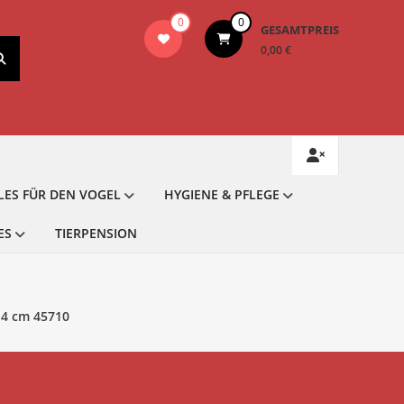
0
0
GESAMTPREIS
0,00 €
LES FÜR DEN VOGEL
HYGIENE & PFLEGE
ES
TIERPENSION
 4 cm 45710