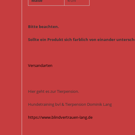
Maße
4 cm
Bitte beachten.
Sollte ein Produkt sich farblich von einander untersche
Versandarten
Hier geht es zur Tierpension.
Hundetraining bvl & Tierpension Dominik Lang
https://www.blindvertrauen-lang.de