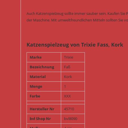
Auch Katzenspielzeug sollte immer sauber sein. Kaufen Sie 
der Maschine. Mit umweltfreundlichen Mitteln sollten Sie vo
Katzenspielzeug von Trixie Fass, Kork
Marke
Trixie
Bezeichnung
Faß
Material
Kork
Menge
1
Farbe
XXX
Hersteller Nr
45710
bvl Shop Nr
bvl8090