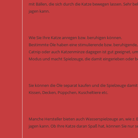
mit Bällen, die sich durch die Katze bewegen lassen. Sehr b
jagen kann.
Wie Sie Ihre Katze anregen bzw. beruhigen können.
Bestimmte Öle haben eine stimulierende bzw. beruhigende, s
Catnip oder auch Katzenminze dagegen ist gut geeignet, um 
Modus und macht Spielzeuge, die damit eingerieben oder besp
Sie können die Öle separat kaufen und die Spielzeuge damit 
Kissen, Decken, Püppchen, Kuscheltiere etc.
Manche Hersteller bieten auch Wasserspielzeuge an, wie z. 
jagen kann. Ob Ihre Katze daran Spaß hat, können Sie nur s