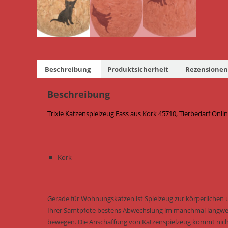
Beschreibung
Produktsicherheit
Rezensionen 
Beschreibung
Trixie Katzenspielzeug Fass aus Kork 45710, Tierbedarf Onli
Kork
Gerade für Wohnungskatzen ist Spielzeug zur körperlichen 
Ihrer Samtpfote bestens Abwechslung im manchmal langwei
bewegen. Die Anschaffung von Katzenspielzeug kommt nicht