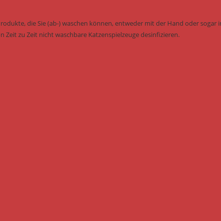
Produkte, die Sie (ab-) waschen können, entweder mit der Hand oder sogar i
n Zeit zu Zeit nicht waschbare Katzenspielzeuge desinfizieren.