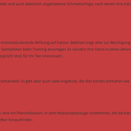
eliebt sind auch elektrisch angetriebene Schmetterlinge, nach denen Ihre Kat
tressreduzierende Wirkung auf Katzen. Baldrian trägt eher zur Beruhigung 
Samtpfoten beim Training anzuregen. Es versetzt Ihre Katze in einen aktiv
rüht sind, für Ihr Tier interessant.
behandeln. Es gibt aber auch viele Angebote, die dies bereits enthalten wie
B. eine Art Planschbecken, in dem Wasserspielzeuge schwimmen, die die Kat
elber herausfinden.