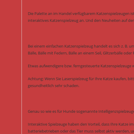
Die Palette an im Handel verfügbarem Katzenspielzeugen ist
interaktives Katzenspielzeug an. Und den Neuheiten auf de
Bei einem einfachen Katzenspielzeug handelt es sich z. B. u
Bälle, Bälle mit Federn, Bälle an einem Seil, Glitzerbälle oder
Etwas aufwendigere bzw. ferngesteuerte Katzenspielzeuge w
Achtung: Wenn Sie Laserspielzeug für Ihre Katze kaufen, bitt
gesundheitlich sehr schaden.
Genau so wie es für Hunde sogenannte Intelligenzspielzeuge
Interaktive Spielzeuge haben den Vorteil, dass Ihre Katze i
batteriebetrieben oder das Tier muss selbst aktiv werden, 