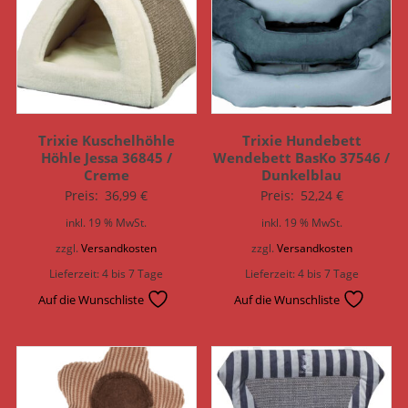
Trixie Kuschelhöhle
Trixie Hundebett
Höhle Jessa 36845 /
Wendebett BasKo 37546 /
Creme
Dunkelblau
Preis:
36,99
€
Preis:
52,24
€
inkl. 19 % MwSt.
inkl. 19 % MwSt.
zzgl.
Versandkosten
zzgl.
Versandkosten
Lieferzeit:
4 bis 7 Tage
Lieferzeit:
4 bis 7 Tage
Auf die Wunschliste
Auf die Wunschliste