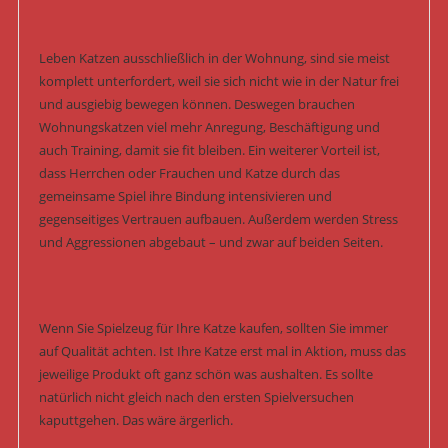
Leben Katzen ausschließlich in der Wohnung, sind sie meist
komplett unterfordert, weil sie sich nicht wie in der Natur frei
und ausgiebig bewegen können. Deswegen brauchen
Wohnungskatzen viel mehr Anregung, Beschäftigung und
auch Training, damit sie fit bleiben. Ein weiterer Vorteil ist,
dass Herrchen oder Frauchen und Katze durch das
gemeinsame Spiel ihre Bindung intensivieren und
gegenseitiges Vertrauen aufbauen. Außerdem werden Stress
und Aggressionen abgebaut – und zwar auf beiden Seiten.
Wenn Sie Spielzeug für Ihre Katze kaufen, sollten Sie immer
auf Qualität achten. Ist Ihre Katze erst mal in Aktion, muss das
jeweilige Produkt oft ganz schön was aushalten. Es sollte
natürlich nicht gleich nach den ersten Spielversuchen
kaputtgehen. Das wäre ärgerlich.