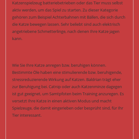
Katzenspielzeug batteriebetrieben oder das Tier muss selbst
aktiv werden, um das Spiel zu starten. Zu dieser Kategorie
gehören zum Beispiel Achterbahnen mit Bällen, die sich durch
die Katze bewegen lassen. Sehr beliebt sind auch elektrisch
angetriebene Schmetterlinge, nach denen Ihre Katze jagen
kann.
Wie Sie Ihre Katze anregen bzw. beruhigen können.
Bestimmte Öle haben eine stimulierende bzw. beruhigende,
stressreduzierende Wirkung auf Katzen. Baldrian trägt eher
zur Beruhigung bei. Catnip oder auch Katzenminze dagegen
ist gut geeignet, um Samtpfoten beim Training anzuregen. Es
versetzt Ihre Katze in einen aktiven Modus und macht
Spielzeuge, die damit eingerieben oder besprüht sind, für Ihr
Tier interessant.