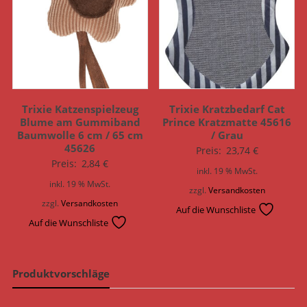
Trixie Katzenspielzeug
Trixie Kratzbedarf Cat
Blume am Gummiband
Prince Kratzmatte 45616
Baumwolle 6 cm / 65 cm
/ Grau
45626
Preis:
23,74
€
Preis:
2,84
€
inkl. 19 % MwSt.
inkl. 19 % MwSt.
zzgl.
Versandkosten
zzgl.
Versandkosten
Auf die Wunschliste
Auf die Wunschliste
Produktvorschläge