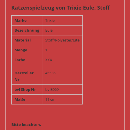
Katzenspielzeug von Trixie Eule, Stoff
Marke
Trixie
Bezeichnung
Eule
Material
Stoff/Polyester/Jute
Menge
1
Farbe
XXX
Hersteller
45536
Nr
bvl Shop Nr
bvl8069
Maße
11 cm
Bitte beachten.