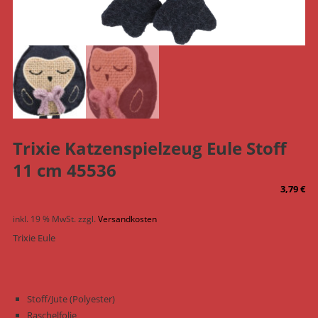
Trixie Katzenspielzeug Eule Stoff
11 cm 45536
3,79
€
inkl. 19 % MwSt.
zzgl.
Versandkosten
Trixie Eule
Stoff/Jute (Polyester)
Raschelfolie