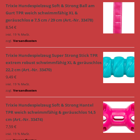
Trixie Hundespielzeug Soft & Strong Ball am
Gurt TPR weich schwimmfähig XL &
geräuschlos ø 7,5 cm / 29 cm (Art.-Nr. 33478)
8,54
€
inkl. 19 % MwSt.
zzgl.
Versandkosten
Trixie Hundespielzeug Super Strong Stick TPR
extrem robust schwimmfähig XL & geräuschlos
22,2 cm (Art.-Nr. 33470)
9,49
€
inkl. 19 % MwSt.
zzgl.
Versandkosten
Trixie Hundespielzeug Soft & Strong Hantel
TPR weich schwimmfähig & geräuschlos 14,5
cm (Art.-Nr. 33474)
7,59
€
inkl. 19 % MwSt.
zzgl.
Versandkosten