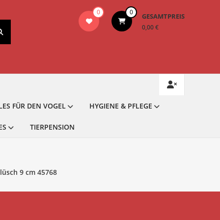
0
0
GESAMTPREIS
0,00 €
LES FÜR DEN VOGEL
HYGIENE & PFLEGE
ES
TIERPENSION
Plüsch 9 cm 45768