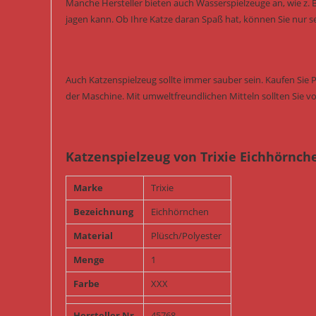
Manche Hersteller bieten auch Wasserspielzeuge an, wie z. 
jagen kann. Ob Ihre Katze daran Spaß hat, können Sie nur s
Auch Katzenspielzeug sollte immer sauber sein. Kaufen Sie 
der Maschine. Mit umweltfreundlichen Mitteln sollten Sie vo
Katzenspielzeug von Trixie Eichhörnch
Marke
Trixie
Bezeichnung
Eichhörnchen
Material
Plüsch/Polyester
Menge
1
Farbe
XXX
Hersteller Nr
45768