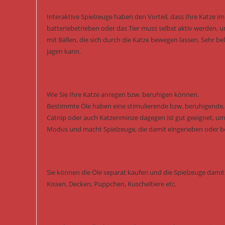
Interaktive Spielzeuge haben den Vorteil, dass Ihre Katze i
batteriebetrieben oder das Tier muss selbst aktiv werden, 
mit Bällen, die sich durch die Katze bewegen lassen. Sehr b
jagen kann.
Wie Sie Ihre Katze anregen bzw. beruhigen können.
Bestimmte Öle haben eine stimulierende bzw. beruhigende, s
Catnip oder auch Katzenminze dagegen ist gut geeignet, um 
Modus und macht Spielzeuge, die damit eingerieben oder besp
Sie können die Öle separat kaufen und die Spielzeuge damit 
Kissen, Decken, Püppchen, Kuscheltiere etc.