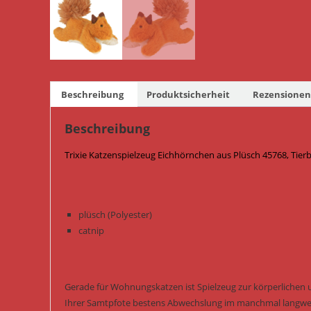
Beschreibung
Produktsicherheit
Rezensionen 
Beschreibung
Trixie Katzenspielzeug Eichhörnchen aus Plüsch 45768, Tier
plüsch (Polyester)
catnip
Gerade für Wohnungskatzen ist Spielzeug zur körperlichen 
Ihrer Samtpfote bestens Abwechslung im manchmal langwei