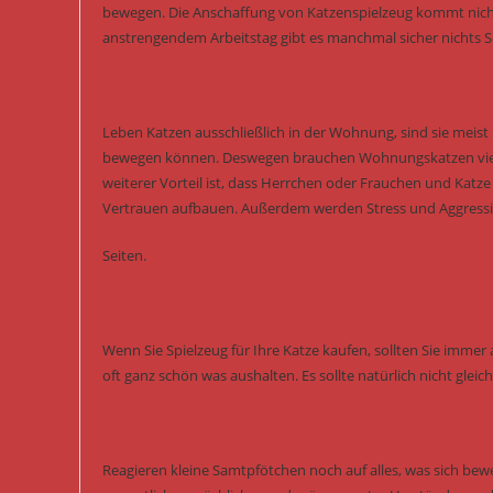
bewegen. Die Anschaffung von Katzenspielzeug kommt nicht
anstrengendem Arbeitstag gibt es manchmal sicher nichts Sc
Leben Katzen ausschließlich in der Wohnung, sind sie meist k
bewegen können. Deswegen brauchen Wohnungskatzen viel me
weiterer Vorteil ist, dass Herrchen oder Frauchen und Katz
Vertrauen aufbauen. Außerdem werden Stress und Aggressi
Seiten.
Wenn Sie Spielzeug für Ihre Katze kaufen, sollten Sie immer a
oft ganz schön was aushalten. Es sollte natürlich nicht glei
Reagieren kleine Samtpfötchen noch auf alles, was sich bewe