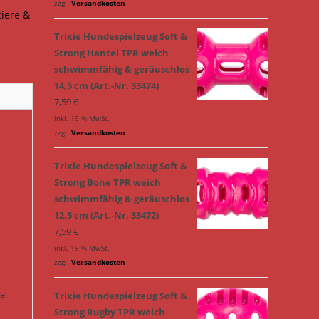
zzgl.
Versandkosten
tiere &
Trixie Hundespielzeug Soft &
Strong Hantel TPR weich
schwimmfähig & geräuschlos
14,5 cm (Art.-Nr. 33474)
7,59
€
inkl. 19 % MwSt.
zzgl.
Versandkosten
Trixie Hundespielzeug Soft &
Strong Bone TPR weich
schwimmfähig & geräuschlos
12,5 cm (Art.-Nr. 33472)
7,59
€
inkl. 19 % MwSt.
zzgl.
Versandkosten
ie
Trixie Hundespielzeug Soft &
Strong Rugby TPR weich