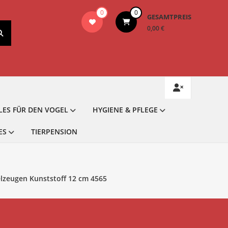
0
0
GESAMTPREIS
0,00 €
LES FÜR DEN VOGEL
HYGIENE & PFLEGE
ES
TIERPENSION
elzeugen Kunststoff 12 cm 4565