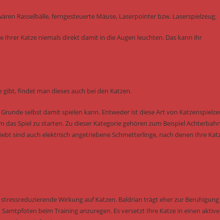
ären Rasselbälle, ferngesteuerte Mäuse, Laserpointer bzw. Laserspielzeug.
e Ihrer Katze niemals direkt damit in die Augen leuchten. Das kann ihr
 gibt, findet man dieses auch bei den Katzen.
m Grunde selbst damit spielen kann. Entweder ist diese Art von Katzenspielz
um das Spiel zu starten. Zu dieser Kategorie gehören zum Beispiel Achterbah
eliebt sind auch elektrisch angetriebene Schmetterlinge, nach denen Ihre Kat
tressreduzierende Wirkung auf Katzen. Baldrian trägt eher zur Beruhigung 
Samtpfoten beim Training anzuregen. Es versetzt Ihre Katze in einen aktiv