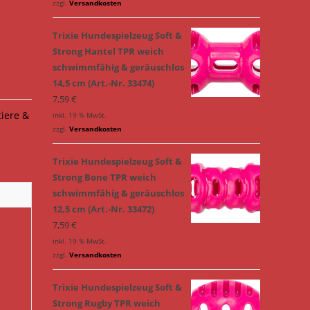
zzgl.
Versandkosten
Trixie Hundespielzeug Soft &
Strong Hantel TPR weich
schwimmfähig & geräuschlos
14,5 cm (Art.-Nr. 33474)
7,59
€
tiere &
inkl. 19 % MwSt.
zzgl.
Versandkosten
Trixie Hundespielzeug Soft &
Strong Bone TPR weich
schwimmfähig & geräuschlos
12,5 cm (Art.-Nr. 33472)
7,59
€
inkl. 19 % MwSt.
zzgl.
Versandkosten
Trixie Hundespielzeug Soft &
Strong Rugby TPR weich