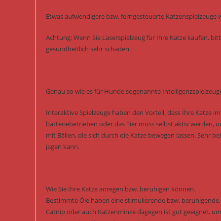
Etwas aufwendigere bzw. ferngesteuerte Katzenspielzeuge w
Achtung: Wenn Sie Laserspielzeug für Ihre Katze kaufen, bitt
gesundheitlich sehr schaden.
Genau so wie es für Hunde sogenannte Intelligenzspielzeuge
Interaktive Spielzeuge haben den Vorteil, dass Ihre Katze i
batteriebetrieben oder das Tier muss selbst aktiv werden, 
mit Bällen, die sich durch die Katze bewegen lassen. Sehr b
jagen kann.
Wie Sie Ihre Katze anregen bzw. beruhigen können.
Bestimmte Öle haben eine stimulierende bzw. beruhigende, s
Catnip oder auch Katzenminze dagegen ist gut geeignet, um 