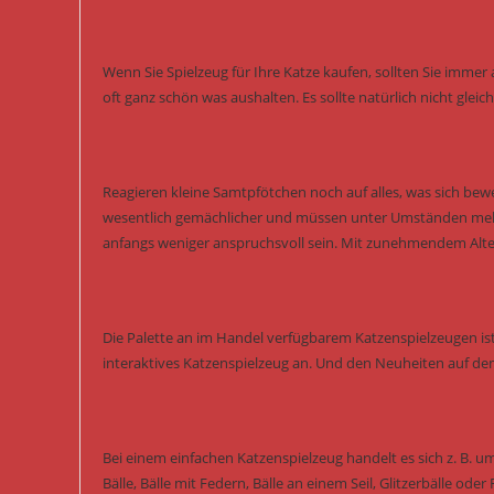
Wenn Sie Spielzeug für Ihre Katze kaufen, sollten Sie immer a
oft ganz schön was aushalten. Es sollte natürlich nicht glei
Reagieren kleine Samtpfötchen noch auf alles, was sich bewe
wesentlich gemächlicher und müssen unter Umständen mehr 
anfangs weniger anspruchsvoll sein. Mit zunehmendem Alte
Die Palette an im Handel verfügbarem Katzenspielzeugen ist
interaktives Katzenspielzeug an. Und den Neuheiten auf de
Bei einem einfachen Katzenspielzeug handelt es sich z. B. u
Bälle, Bälle mit Federn, Bälle an einem Seil, Glitzerbälle oder