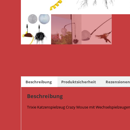
Beschreibung
Produktsicherheit
Rezensionen 
Beschreibung
Trixie Katzenspielzeug Crazy Mouse mit Wechselspielzeugen