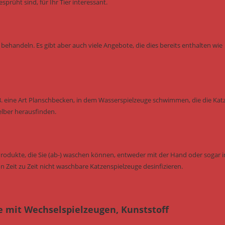
rüht sind, für Ihr Tier interessant.
behandeln. Es gibt aber auch viele Angebote, die dies bereits enthalten wie
B. eine Art Planschbecken, in dem Wasserspielzeuge schwimmen, die die Kat
elber herausfinden.
Produkte, die Sie (ab-) waschen können, entweder mit der Hand oder sogar i
n Zeit zu Zeit nicht waschbare Katzenspielzeuge desinfizieren.
e mit Wechselspielzeugen, Kunststoff