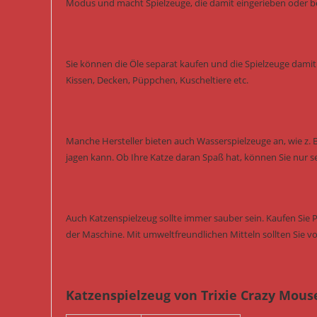
Modus und macht Spielzeuge, die damit eingerieben oder besp
Sie können die Öle separat kaufen und die Spielzeuge damit 
Kissen, Decken, Püppchen, Kuscheltiere etc.
Manche Hersteller bieten auch Wasserspielzeuge an, wie z. 
jagen kann. Ob Ihre Katze daran Spaß hat, können Sie nur s
Auch Katzenspielzeug sollte immer sauber sein. Kaufen Sie 
der Maschine. Mit umweltfreundlichen Mitteln sollten Sie vo
Katzenspielzeug von Trixie Crazy Mous