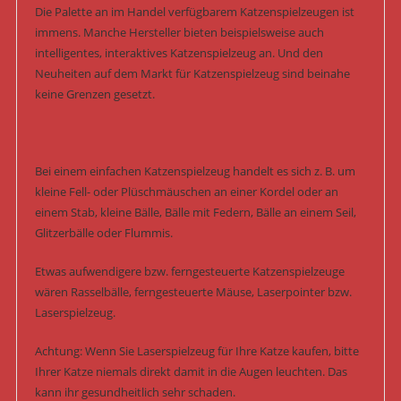
Die Palette an im Handel verfügbarem Katzenspielzeugen ist
immens. Manche Hersteller bieten beispielsweise auch
intelligentes, interaktives Katzenspielzeug an. Und den
Neuheiten auf dem Markt für Katzenspielzeug sind beinahe
keine Grenzen gesetzt.
Bei einem einfachen Katzenspielzeug handelt es sich z. B. um
kleine Fell- oder Plüschmäuschen an einer Kordel oder an
einem Stab, kleine Bälle, Bälle mit Federn, Bälle an einem Seil,
Glitzerbälle oder Flummis.
Etwas aufwendigere bzw. ferngesteuerte Katzenspielzeuge
wären Rasselbälle, ferngesteuerte Mäuse, Laserpointer bzw.
Laserspielzeug.
Achtung: Wenn Sie Laserspielzeug für Ihre Katze kaufen, bitte
Ihrer Katze niemals direkt damit in die Augen leuchten. Das
kann ihr gesundheitlich sehr schaden.