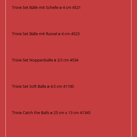
Trixie Set Bälle mit Schelle ø 4 cm 4521
Trixie Set Bälle mit Rassel ø 4 cm 4523
Trixie Set Noppenbälle ø 3,5 cm 4534
Trixie Set Soft Bälle ø 4,5 cm 41100
Trixie Catch the Balls ø 25 cm x 13 cm 41345