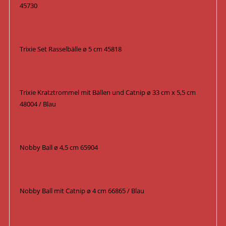
45730
Trixie Set Rasselbälle ø 5 cm 45818
Trixie Kratztrommel mit Bällen und Catnip ø 33 cm x 5,5 cm
48004 / Blau
Nobby Ball ø 4,5 cm 65904
Nobby Ball mit Catnip ø 4 cm 66865 / Blau