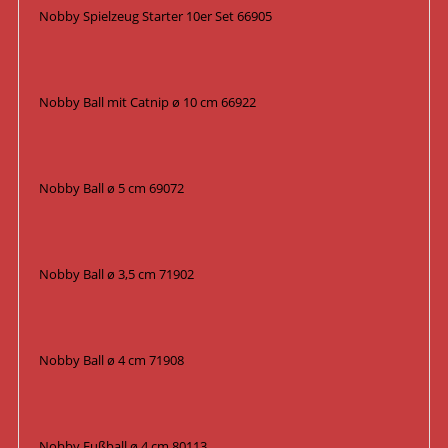
Nobby Spielzeug Starter 10er Set 66905
Nobby Ball mit Catnip ø 10 cm 66922
Nobby Ball ø 5 cm 69072
Nobby Ball ø 3,5 cm 71902
Nobby Ball ø 4 cm 71908
Nobby Fußball ø 4 cm 80113