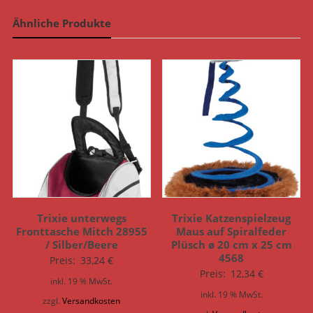
Ähnliche Produkte
Trixie unterwegs
Trixie Katzenspielzeug
Fronttasche Mitch 28955
Maus auf Spiralfeder
/ Silber/Beere
Plüsch ø 20 cm x 25 cm
4568
Preis:
33,24
€
Preis:
12,34
€
inkl. 19 % MwSt.
inkl. 19 % MwSt.
zzgl.
Versandkosten