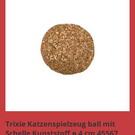
Trixie Katzenspielzeug ball mit
Schelle Kunststoff ø 4 cm 45567