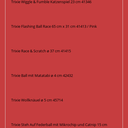
Trixie Wiggle & Fumble Katzenspiel 23 cm 41346
Trixie Flashing Ball Race 65 cm x 31 cm 41413 / Pink
Trixie Race & Scratch ø 37 cm 41415
Trixie Ball mit Matatabi ø 4 cm 42432
Trixie Wollknäuel ø 5 cm 45714
Trixie Steh Auf Federball mit Mikrochip und Catnip 15 cm