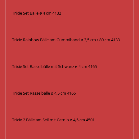
Trixie Set Bälle ø 4 cm 4132
Trixie Rainbow Bälle am Gummiband ø 3,5 cm / 80 cm 4133
Trixie Set Rasselbälle mit Schwanz ø 4 cm 4165
Trixie Set Rasselbälle ø 4,5 cm 4166
Trixie 2 Bälle am Seil mit Catnip ø 4,5 cm 4501