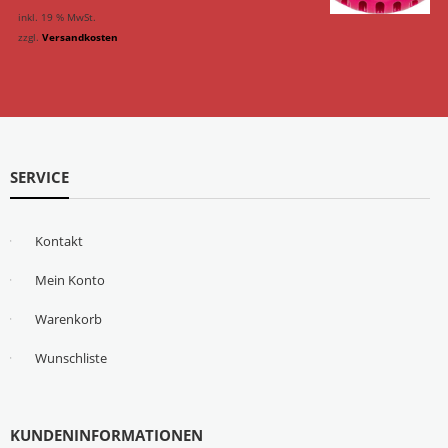
inkl. 19 % MwSt.
zzgl.
Versandkosten
SERVICE
Kontakt
Mein Konto
Warenkorb
Wunschliste
KUNDENINFORMATIONEN