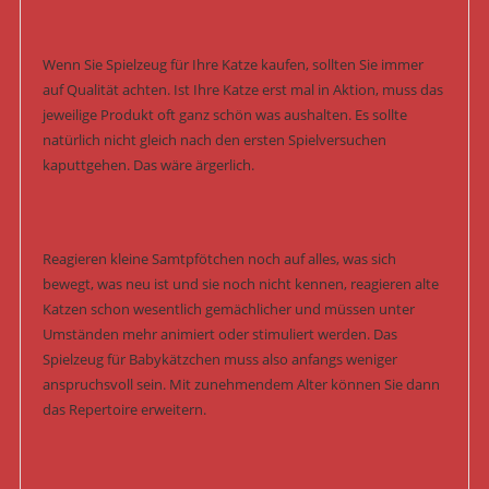
Wenn Sie Spielzeug für Ihre Katze kaufen, sollten Sie immer
auf Qualität achten. Ist Ihre Katze erst mal in Aktion, muss das
jeweilige Produkt oft ganz schön was aushalten. Es sollte
natürlich nicht gleich nach den ersten Spielversuchen
kaputtgehen. Das wäre ärgerlich.
Reagieren kleine Samtpfötchen noch auf alles, was sich
bewegt, was neu ist und sie noch nicht kennen, reagieren alte
Katzen schon wesentlich gemächlicher und müssen unter
Umständen mehr animiert oder stimuliert werden. Das
Spielzeug für Babykätzchen muss also anfangs weniger
anspruchsvoll sein. Mit zunehmendem Alter können Sie dann
das Repertoire erweitern.