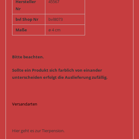
Hersteller
45567
Nr
bvl Shop Nr
bvl8073
Maße
ø 4 cm
Bitte beachten.
Sollte ein Produkt sich farblich von einander
unterscheiden erfolgt die Auslieferung zufällig.
Versandarten
Hier geht es zur Tierpension.