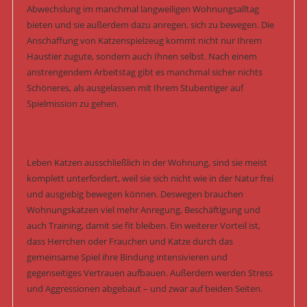
Abwechslung im manchmal langweiligen Wohnungsalltag
bieten und sie außerdem dazu anregen, sich zu bewegen. Die
Anschaffung von Katzenspielzeug kommt nicht nur Ihrem
Haustier zugute, sondern auch Ihnen selbst. Nach einem
anstrengendem Arbeitstag gibt es manchmal sicher nichts
Schöneres, als ausgelassen mit Ihrem Stubentiger auf
Spielmission zu gehen.
Leben Katzen ausschließlich in der Wohnung, sind sie meist
komplett unterfordert, weil sie sich nicht wie in der Natur frei
und ausgiebig bewegen können. Deswegen brauchen
Wohnungskatzen viel mehr Anregung, Beschäftigung und
auch Training, damit sie fit bleiben. Ein weiterer Vorteil ist,
dass Herrchen oder Frauchen und Katze durch das
gemeinsame Spiel ihre Bindung intensivieren und
gegenseitiges Vertrauen aufbauen. Außerdem werden Stress
und Aggressionen abgebaut – und zwar auf beiden Seiten.