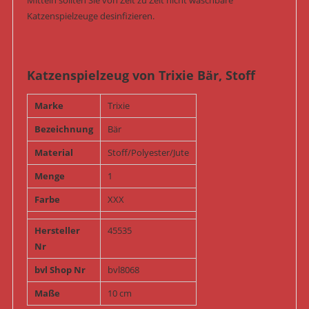
Katzenspielzeuge desinfizieren.
Katzenspielzeug von Trixie Bär, Stoff
Marke
Trixie
Bezeichnung
Bär
Material
Stoff/Polyester/Jute
Menge
1
Farbe
XXX
Hersteller
45535
Nr
bvl Shop Nr
bvl8068
Maße
10 cm