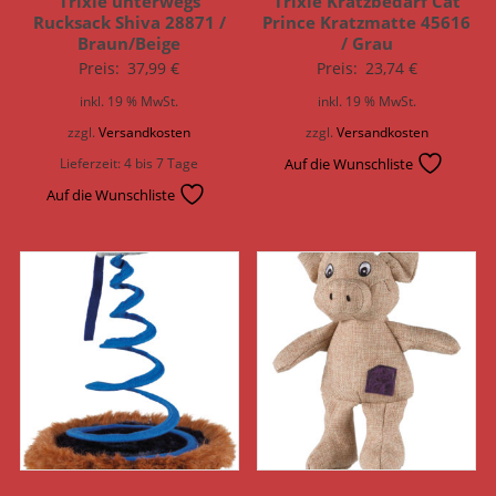
Trixie unterwegs
Trixie Kratzbedarf Cat
Rucksack Shiva 28871 /
Prince Kratzmatte 45616
Braun/Beige
/ Grau
Preis:
37,99
€
Preis:
23,74
€
inkl. 19 % MwSt.
inkl. 19 % MwSt.
zzgl.
Versandkosten
zzgl.
Versandkosten
Lieferzeit:
4 bis 7 Tage
Auf die Wunschliste
Auf die Wunschliste