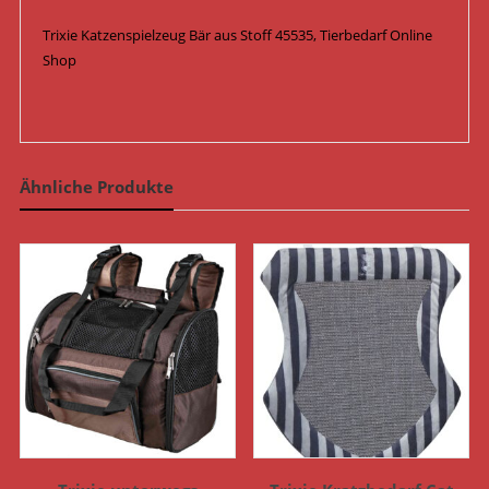
Trixie Katzenspielzeug Bär aus Stoff 45535, Tierbedarf Online
Shop
Ähnliche Produkte