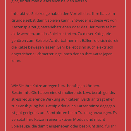
gibt, findet man dieses auch bei den Katzen.
Interaktive Spielzeuge haben den Vorteil, dass Ihre Katze im
Grunde selbst damit spielen kann. Entweder ist diese Art von
Katzenspielzeug batteriebetrieben oder das Tier muss selbst
aktiv werden, um das Spiel zu starten. Zu dieser Kategorie
gehören zum Beispiel Achterbahnen mit Bällen, die sich durch
die Katze bewegen lassen. Sehr beliebt sind auch elektrisch
angetriebene Schmetterlinge, nach denen Ihre Katze jagen
kann.
Wie Sie Ihre Katze anregen bzw. beruhigen können.
Bestimmte Öle haben eine stimulierende bzw. beruhigende,
stressreduzierende Wirkung auf Katzen. Baldrian trägt eher
zur Beruhigung bei. Catnip oder auch Katzenminze dagegen
ist gut geeignet, um Samtpfoten beim Training anzuregen. Es
versetzt Ihre Katze in einen aktiven Modus und macht
Spielzeuge, die damit eingerieben oder besprüht sind, für Ihr