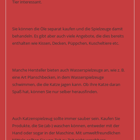
Tier interessant.
Sie können die Öle separat kaufen und die Spielzeuge damit
behandeln. Es gibt aber auch viele Angebote, die dies bereits
enthalten wie Kissen, Decken, Püppchen, Kuscheltiere etc.
Manche Hersteller bieten auch Wasserspielzeuge an, wie z. B.
eine Art Planschbecken, in dem Wasserspielzeuge
schwimmen, die die Katze jagen kann. Ob Ihre Katze daran
Spaß hat, können Sie nur selber herausfinden.
Auch Katzenspielzeug sollte immer sauber sein. Kaufen Sie
Produkte, die Sie (ab-) waschen können, entweder mit der
Hand oder sogar in der Maschine. Mit umweltfreundlichen
Mitteln sollten Sie von Zeit zu Zeit nicht waschbare