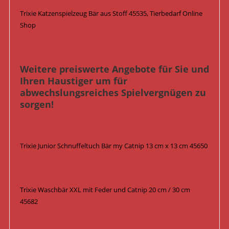
Trixie Katzenspielzeug Bär aus Stoff 45535, Tierbedarf Online
Shop
Weitere preiswerte Angebote für Sie und
Ihren Haustiger um für
abwechslungsreiches Spielvergnügen zu
sorgen!
Trixie Junior Schnuffeltuch Bär my Catnip 13 cm x 13 cm 45650
Trixie Waschbär XXL mit Feder und Catnip 20 cm / 30 cm
45682