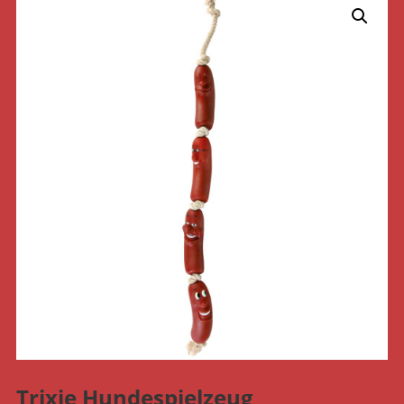
Trixie Hundespielzeug