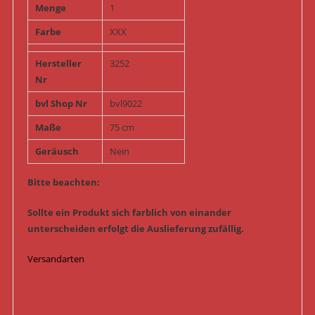
Menge
1
Farbe
XXX
Hersteller
3252
Nr
bvl Shop Nr
bvl9022
Maße
75 cm
Geräusch
Nein
Bitte beachten:
Sollte ein Produkt sich farblich von einander
unterscheiden erfolgt die Auslieferung zufällig.
Versandarten