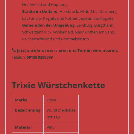
Henfenfeld und Happurg.
Städte im Umland:
Hersbruck, Altdorf bei Nürnberg,
Lauf an der Pegnitz und Röthenbach an der Pegnitz.
Gemeinden der Umgebung:
Leinburg, Burgthann,
Schwarzenbruck, Winkelhaid, Neunkirchen am Sand,
Reichenschwand und Pommelsbrunn.
Jetzt anrufen, reservieren und Termin vereinbaren:
Telefon:
09158 9289399
Trixie Würstchenkette
Marke
Trixie
Bezeichnung
Würstchenkette
mit Tau
Material
Vinyl