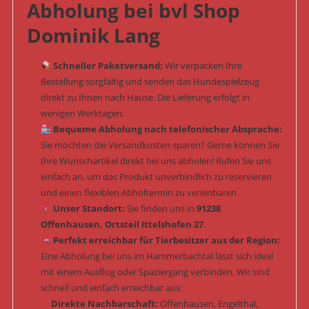
Abholung bei bvl Shop
Dominik Lang
Schneller Paketversand:
Wir verpacken Ihre
Bestellung sorgfältig und senden das Hundespielzeug
direkt zu Ihnen nach Hause. Die Lieferung erfolgt in
wenigen Werktagen.
Bequeme Abholung nach telefonischer Absprache:
Sie möchten die Versandkosten sparen? Gerne können Sie
Ihre Wunschartikel direkt bei uns abholen! Rufen Sie uns
einfach an, um das Produkt unverbindlich zu reservieren
und einen flexiblen Abholtermin zu vereinbaren.
Unser Standort:
Sie finden uns in
91238
Offenhausen, Ortsteil Ittelshofen 27
.
Perfekt erreichbar für Tierbesitzer aus der Region:
Eine Abholung bei uns im Hammerbachtal lässt sich ideal
mit einem Ausflug oder Spaziergang verbinden. Wir sind
schnell und einfach erreichbar aus:
Direkte Nachbarschaft:
Offenhausen, Engelthal,