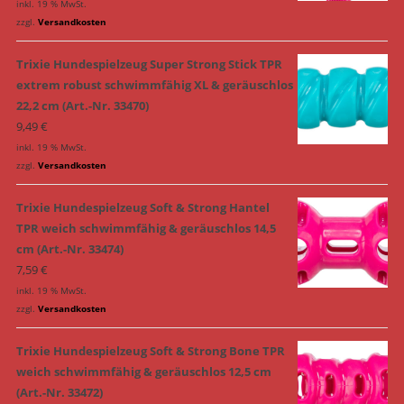
inkl. 19 % MwSt.
zzgl.
Versandkosten
Trixie Hundespielzeug Super Strong Stick TPR
extrem robust schwimmfähig XL & geräuschlos
22,2 cm (Art.-Nr. 33470)
9,49
€
inkl. 19 % MwSt.
zzgl.
Versandkosten
Trixie Hundespielzeug Soft & Strong Hantel
TPR weich schwimmfähig & geräuschlos 14,5
cm (Art.-Nr. 33474)
7,59
€
inkl. 19 % MwSt.
zzgl.
Versandkosten
Trixie Hundespielzeug Soft & Strong Bone TPR
weich schwimmfähig & geräuschlos 12,5 cm
(Art.-Nr. 33472)