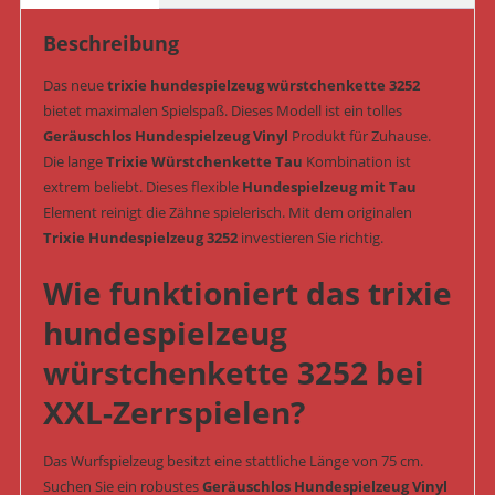
(Art.-
Beschreibung
Nr.
3252)
Das neue
trixie hundespielzeug würstchenkette 3252
Menge
bietet maximalen Spielspaß. Dieses Modell ist ein tolles
Geräuschlos Hundespielzeug Vinyl
Produkt für Zuhause.
Die lange
Trixie Würstchenkette Tau
Kombination ist
extrem beliebt. Dieses flexible
Hundespielzeug mit Tau
Element reinigt die Zähne spielerisch. Mit dem originalen
Trixie Hundespielzeug 3252
investieren Sie richtig.
Wie funktioniert das trixie
hundespielzeug
würstchenkette 3252 bei
XXL-Zerrspielen?
Das Wurfspielzeug besitzt eine stattliche Länge von 75 cm.
Suchen Sie ein robustes
Geräuschlos Hundespielzeug Vinyl