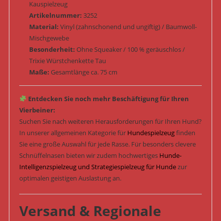
Kauspielzeug
Artikelnummer:
3252
Material:
Vinyl (zahnschonend und ungiftig) / Baumwoll-
Mischgewebe
Besonderheit:
Ohne Squeaker / 100 % geräuschlos /
Trixie Würstchenkette Tau
Maße:
Gesamtlänge ca. 75 cm
Entdecken Sie noch mehr Beschäftigung für Ihren
Vierbeiner:
Suchen Sie nach weiteren Herausforderungen für Ihren Hund?
In unserer allgemeinen Kategorie für
Hundespielzeug
finden
Sie eine große Auswahl für jede Rasse. Für besonders clevere
Schnüffelnasen bieten wir zudem hochwertiges
Hunde-
Intelligenzspielzeug und Strategiespielzeug für Hunde
zur
optimalen geistigen Auslastung an.
Versand & Regionale