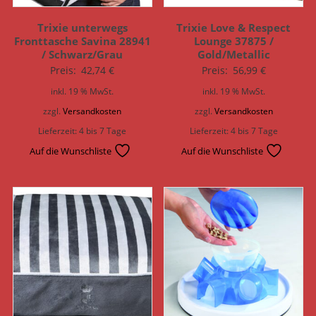
Trixie unterwegs
Trixie Love & Respect
Fronttasche Savina 28941
Lounge 37875 /
/ Schwarz/Grau
Gold/Metallic
Preis:
42,74
€
Preis:
56,99
€
inkl. 19 % MwSt.
inkl. 19 % MwSt.
zzgl.
Versandkosten
zzgl.
Versandkosten
Lieferzeit:
4 bis 7 Tage
Lieferzeit:
4 bis 7 Tage
Auf die Wunschliste
Auf die Wunschliste