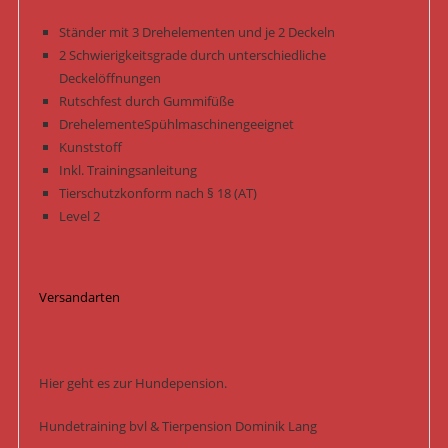
Menge
Ständer mit 3 Drehelementen und je 2 Deckeln
2 Schwierigkeitsgrade durch unterschiedliche
Deckelöffnungen
Rutschfest durch Gummifüße
DrehelementeSpühlmaschinengeeignet
Kunststoff
Inkl. Trainingsanleitung
Tierschutzkonform nach § 18 (AT)
Level 2
Versandarten
Hier geht es zur Hundepension.
Hundetraining bvl & Tierpension Dominik Lang