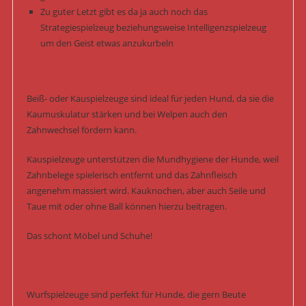
Zu guter Letzt gibt es da ja auch noch das
Strategiespielzeug beziehungsweise Intelligenzspielzeug
um den Geist etwas anzukurbeln
Beiß- oder Kauspielzeuge sind ideal für jeden Hund, da sie die
Kaumuskulatur stärken und bei Welpen auch den
Zahnwechsel fördern kann.
Kauspielzeuge unterstützen die Mundhygiene der Hunde, weil
Zahnbelege spielerisch entfernt und das Zahnfleisch
angenehm massiert wird. Kauknochen, aber auch Seile und
Taue mit oder ohne Ball können hierzu beitragen.
Das schont Möbel und Schuhe!
Wurfspielzeuge sind perfekt für Hunde, die gern Beute