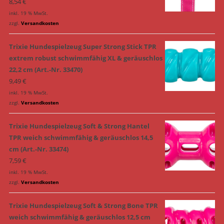
8,54
€
inkl. 19 % MwSt.
zzgl.
Versandkosten
Trixie Hundespielzeug Super Strong Stick TPR
extrem robust schwimmfähig XL & geräuschlos
22,2 cm (Art.-Nr. 33470)
9,49
€
inkl. 19 % MwSt.
zzgl.
Versandkosten
Trixie Hundespielzeug Soft & Strong Hantel
TPR weich schwimmfähig & geräuschlos 14,5
cm (Art.-Nr. 33474)
7,59
€
inkl. 19 % MwSt.
zzgl.
Versandkosten
Trixie Hundespielzeug Soft & Strong Bone TPR
weich schwimmfähig & geräuschlos 12,5 cm