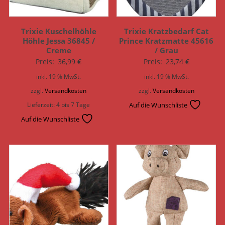
Trixie Kuschelhöhle
Trixie Kratzbedarf Cat
Höhle Jessa 36845 /
Prince Kratzmatte 45616
Creme
/ Grau
Preis:
36,99
€
Preis:
23,74
€
inkl. 19 % MwSt.
inkl. 19 % MwSt.
zzgl.
Versandkosten
zzgl.
Versandkosten
Lieferzeit:
4 bis 7 Tage
Auf die Wunschliste
Auf die Wunschliste