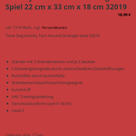
Spiel 22 cm x 33 cm x 18 cm 32019
18,99
€
inkl. 19 % MwSt.
zzgl.
Versandkosten
Trixie Dog Activity Turn Around Strategie Spiel 32019
Ständer mit 3 Drehelementen und je 2 Deckeln
2 Schwierigkeitsgrade durch unterschiedliche Deckelöffnungen
Rutschfest durch Gummifüße
DrehelementeSpühlmaschinengeeignet
Kunststoff
Inkl. Trainingsanleitung
Tierschutzkonform nach § 18 (AT)
Level 2
Lieferzeit:
4 bis 7 Tage