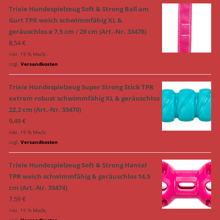
Trixie Hundespielzeug Soft & Strong Ball am
Gurt TPR weich schwimmfähig XL &
geräuschlos ø 7,5 cm / 29 cm (Art.-Nr. 33478)
8,54
€
inkl. 19 % MwSt.
zzgl.
Versandkosten
Trixie Hundespielzeug Super Strong Stick TPR
extrem robust schwimmfähig XL & geräuschlos
22,2 cm (Art.-Nr. 33470)
9,49
€
inkl. 19 % MwSt.
zzgl.
Versandkosten
Trixie Hundespielzeug Soft & Strong Hantel
TPR weich schwimmfähig & geräuschlos 14,5
cm (Art.-Nr. 33474)
7,59
€
inkl. 19 % MwSt.
zzgl.
Versandkosten