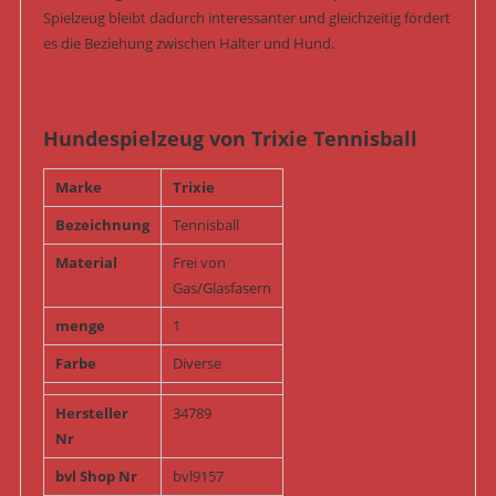
Spielzeug bleibt dadurch interessanter und gleichzeitig fördert
es die Beziehung zwischen Halter und Hund.
Hundespielzeug von Trixie Tennisball
Marke
Trixie
Bezeichnung
Tennisball
Material
Frei von
Gas/Glasfasern
menge
1
Farbe
Diverse
Hersteller
34789
Nr
bvl Shop Nr
bvl9157