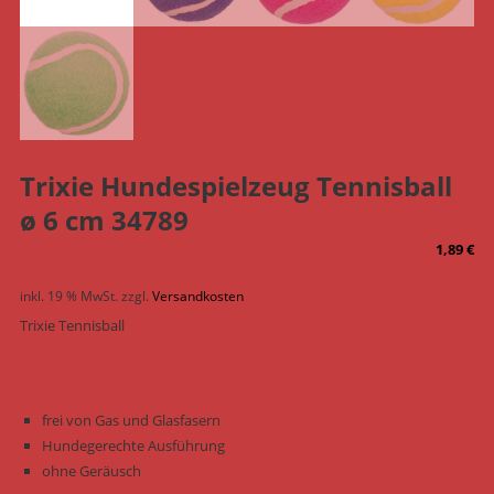
Trixie Hundespielzeug Tennisball
ø 6 cm 34789
1,89
€
inkl. 19 % MwSt.
zzgl.
Versandkosten
Trixie Tennisball
frei von Gas und Glasfasern
Hundegerechte Ausführung
ohne Geräusch