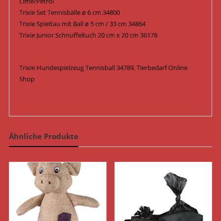
Lime/Petrol
Trixie Set Tennisbälle ø 6 cm 34800
Trixie Spieltau mit Ball ø 5 cm / 33 cm 34864
Trixie Junior Schnuffeltuch 20 cm x 20 cm 36178
Trixie Hundespielzeug Tennisball 34789, Tierbedarf Online
Shop
Ähnliche Produkte