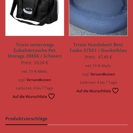
Trixie unterwegs
Trixie Hundebett Bett
Zubehörtasche Pet
Tasko 37551 / Dunkelblau
Storage 28866 / Schwarz
Preis:
47,49
€
Preis:
33,24
€
inkl. 19 % MwSt.
inkl. 19 % MwSt.
zzgl.
Versandkosten
zzgl.
Versandkosten
Lieferzeit:
4 bis 7 Tage
Lieferzeit:
4 bis 7 Tage
Auf die Wunschliste
Auf die Wunschliste
Produktvorschläge