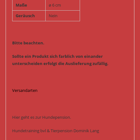
Maße
ø 6 cm
Geräusch
Nein
Bitte beachten.
Sollte ein Produkt sich farblich von einander
unterscheiden erfolgt die Auslieferung zufällig.
Versandarten
Hier geht es zur Hundepension.
Hundetraining bvl & Tierpension Dominik Lang