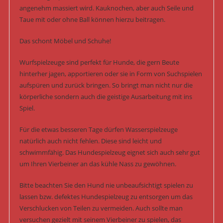
angenehm massiert wird. Kauknochen, aber auch Seile und
Taue mit oder ohne Ball können hierzu beitragen.
Das schont Möbel und Schuhe!
Wurfspielzeuge sind perfekt für Hunde, die gern Beute
hinterher jagen, apportieren oder sie in Form von Suchspielen
aufspüren und zurück bringen. So bringt man nicht nur die
körperliche sondern auch die geistige Ausarbeitung mit ins
Spiel.
Für die etwas besseren Tage dürfen Wasserspielzeuge
natürlich auch nicht fehlen. Diese sind leicht und
schwimmfähig. Das Hundespielzeug eignet sich auch sehr gut
um Ihren Vierbeiner an das kühle Nass zu gewöhnen.
Bitte beachten Sie den Hund nie unbeaufsichtigt spielen zu
lassen bzw. defektes Hundespielzeug zu entsorgen um das
Verschlucken von Teilen zu vermeiden. Auch sollte man
versuchen gezielt mit seinem Vierbeiner zu spielen, das