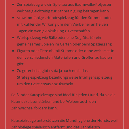
Zerrspielzeug wie ein Spieltau aus Baumwolle/Polyester
welches gleichzeitig zur Zahnreinigung beitragen kann
schwimmfähiges Hundespielzeug für den Sommer oder
mit kühlender Wirkung um dem Vierbeiner an heißen
Tagen ein wenig Abkühlung zu verschaffen
Wurfspielzeug wie Bälle oder eine Dog Disc für ein
gemeinsames Spielen im Garten oder beim Spaziergang
Figuren oder Tiere ob mit Stimme oder ohne welche es in
den verschiedensten Materialien und Größen zu kaufen
gibt
Zu guter Letzt gibt es da ja auch noch das
Strategiespielzeug beziehungsweise Intelligenzspielzeug
um den Geist etwas anzukurbeln
Beiß- oder Kauspielzeuge sind ideal für jeden Hund, da sie die
Kaumuskulatur stärken und bei Welpen auch den
Zahnwechsel fördern kann.
Kauspielzeuge unterstützen die Mundhygiene der Hunde, weil
Zahnbelege spielerisch entfernt und das Zahnfleisch