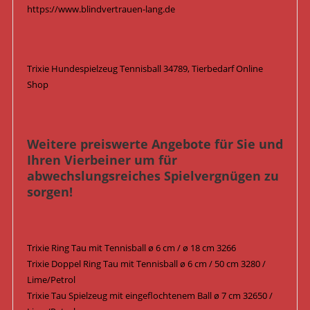
https://www.blindvertrauen-lang.de
Trixie Hundespielzeug Tennisball 34789, Tierbedarf Online
Shop
Weitere preiswerte Angebote für Sie und
Ihren Vierbeiner um für
abwechslungsreiches Spielvergnügen zu
sorgen!
Trixie Ring Tau mit Tennisball ø 6 cm / ø 18 cm 3266
Trixie Doppel Ring Tau mit Tennisball ø 6 cm / 50 cm 3280 /
Lime/Petrol
Trixie Tau Spielzeug mit eingeflochtenem Ball ø 7 cm 32650 /