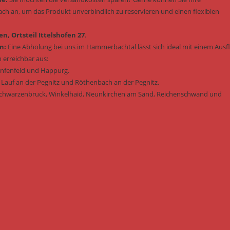
fach an, um das Produkt unverbindlich zu reservieren und einen flexiblen
n, Ortsteil Ittelshofen 27
.
n:
Eine Abholung bei uns im Hammerbachtal lässt sich ideal mit einem Ausf
 erreichbar aus:
enfenfeld und Happurg.
 Lauf an der Pegnitz und Röthenbach an der Pegnitz.
Schwarzenbruck, Winkelhaid, Neunkirchen am Sand, Reichenschwand und
: