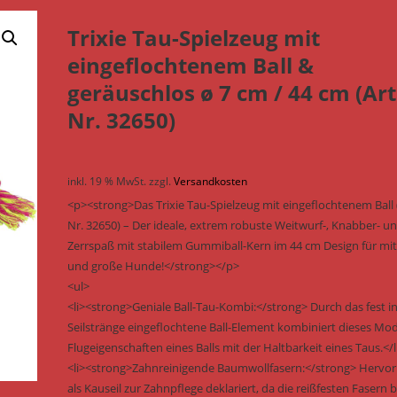
Trixie Tau-Spielzeug mit
eingeflochtenem Ball &
geräuschlos ø 7 cm / 44 cm (Art
Nr. 32650)
inkl. 19 % MwSt.
zzgl.
Versandkosten
<p><strong>Das Trixie Tau-Spielzeug mit eingeflochtenem Ball (
Nr. 32650) – Der ideale, extrem robuste Weitwurf-, Knabber- u
Zerrspaß mit stabilem Gummiball-Kern im 44 cm Design für mit
und große Hunde!</strong></p>
<ul>
<li><strong>Geniale Ball-Tau-Kombi:</strong> Durch das fest in
Seilstränge eingeflochtene Ball-Element kombiniert dieses Mod
Flugeigenschaften eines Balls mit der Haltbarkeit eines Taus.</l
<li><strong>Zahnreinigende Baumwollfasern:</strong> Hervo
als Kauseil zur Zahnpflege deklariert, da die reißfesten Fasern 