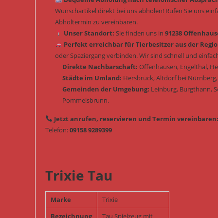
Wunschartikel direkt bei uns abholen! Rufen Sie uns ein
Abholtermin zu vereinbaren.
Unser Standort:
Sie finden uns in
91238 Offenhause
Perfekt erreichbar für Tierbesitzer aus der Regio
oder Spaziergang verbinden. Wir sind schnell und einfach
Direkte Nachbarschaft:
Offenhausen, Engelthal, H
Städte im Umland:
Hersbruck, Altdorf bei Nürnberg,
Gemeinden der Umgebung:
Leinburg, Burgthann, 
Pommelsbrunn.
Jetzt anrufen, reservieren und Termin vereinbaren
Telefon:
09158 9289399
Trixie Tau
Marke
Trixie
Bezeichnung
Tau Spielzeug mit