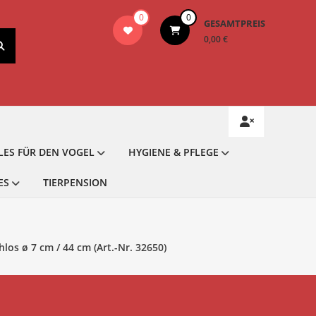
0
0
GESAMTPREIS
0,00 €
LES FÜR DEN VOGEL
HYGIENE & PFLEGE
ES
TIERPENSION
los ø 7 cm / 44 cm (Art.-Nr. 32650)